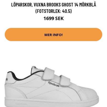
LÖPARSKOR, VUXNA BROOKS GHOST 14 MÖRKBLÅ
(FOTSTORLEK: 40.5)
1699 SEK
MER INFO!