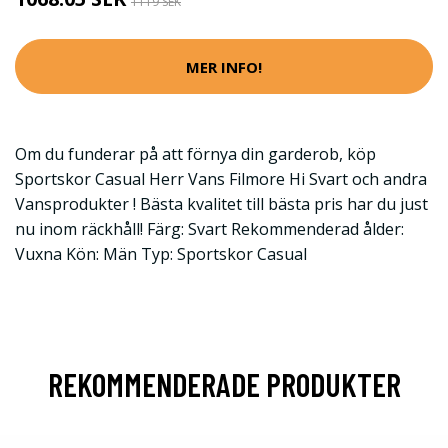
1119 SEK
MER INFO!
Om du funderar på att förnya din garderob, köp
Sportskor Casual Herr Vans Filmore Hi Svart och andra
Vansprodukter ! Bästa kvalitet till bästa pris har du just
nu inom räckhåll! Färg: Svart Rekommenderad ålder:
Vuxna Kön: Män Typ: Sportskor Casual
REKOMMENDERADE PRODUKTER