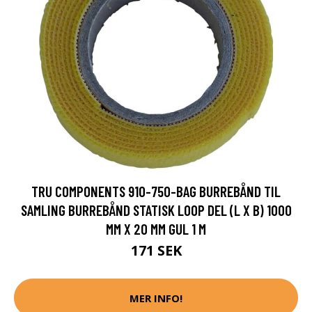
TRU COMPONENTS 910-750-BAG BURREBÅND TIL
SAMLING BURREBÅND STATISK LOOP DEL (L X B) 1000
MM X 20 MM GUL 1 M
171 SEK
MER INFO!