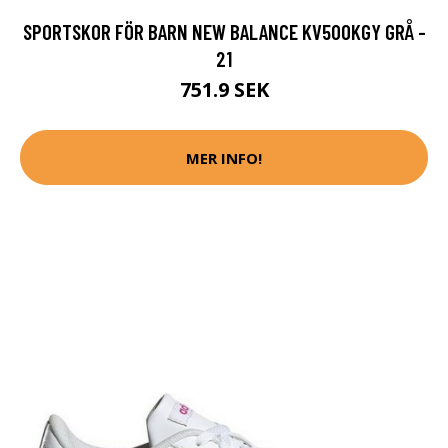
SPORTSKOR FÖR BARN NEW BALANCE KV500KGY GRÅ -
21
751.9 SEK
MER INFO!