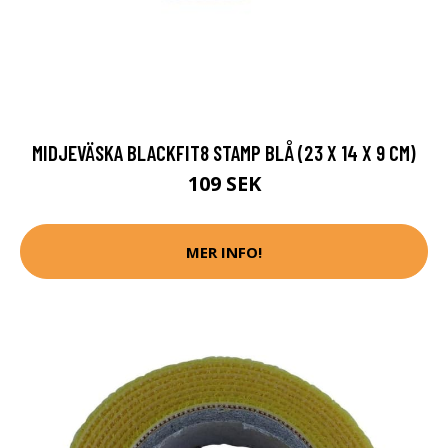
MIDJEVÄSKA BLACKFIT8 STAMP BLÅ (23 X 14 X 9 CM)
109 SEK
MER INFO!