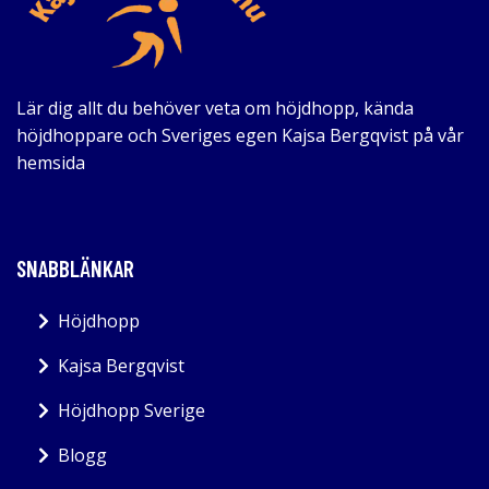
Lär dig allt du behöver veta om höjdhopp, kända
höjdhoppare och Sveriges egen Kajsa Bergqvist på vår
hemsida
SNABBLÄNKAR
Höjdhopp
Kajsa Bergqvist
Höjdhopp Sverige
Blogg