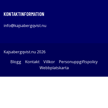
KONTAKTINFORMATION
info@kajsabergqvist.nu
Kajsabergqvist.nu 2026
Blogg
Kontakt
Villkor
Personuppgiftspolicy
Webbplatskarta