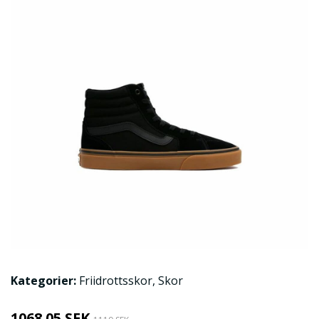
Kategorier:
Friidrottsskor
,
Skor
1068.05 SEK