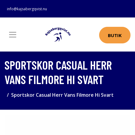
info@kajsabergqvist.nu
BUTIK
SPORTSKOR CASUAL HERR
VANS FILMORE HI SVART
Sportskor Casual Herr Vans Filmore Hi Svart