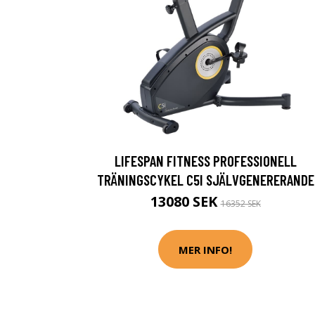
LIFESPAN FITNESS PROFESSIONELL
TRÄNINGSCYKEL C5I SJÄLVGENERERANDE
13080 SEK
16352 SEK
MER INFO!