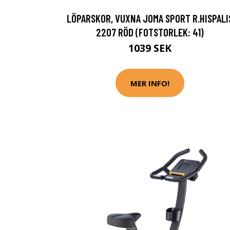
LÖPARSKOR, VUXNA JOMA SPORT R.HISPALI
2207 RÖD (FOTSTORLEK: 41)
1039 SEK
MER INFO!