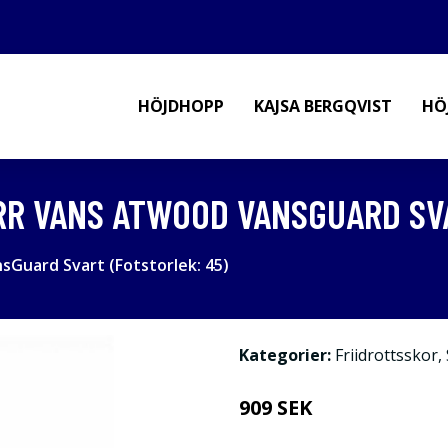
HÖJDHOPP
KAJSA BERGQVIST
HÖ
R VANS ATWOOD VANSGUARD SVA
sGuard Svart (Fotstorlek: 45)
Kategorier:
Friidrottsskor
,
909 SEK