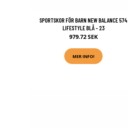
SPORTSKOR FÖR BARN NEW BALANCE 574
LIFESTYLE BLÅ - 23
979.72 SEK
MER INFO!