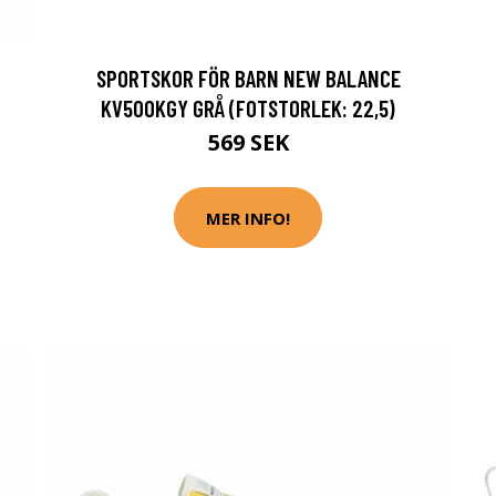
SPORTSKOR FÖR BARN NEW BALANCE
KV500KGY GRÅ (FOTSTORLEK: 22,5)
569 SEK
MER INFO!