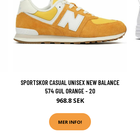
SPORTSKOR CASUAL UNISEX NEW BALANCE
574 GUL ORANGE - 20
968.8 SEK
MER INFO!