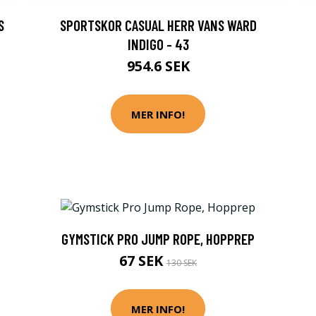
S
SPORTSKOR CASUAL HERR VANS WARD
INDIGO - 43
954.6 SEK
MER INFO!
GYMSTICK PRO JUMP ROPE, HOPPREP
67 SEK
130 SEK
MER INFO!