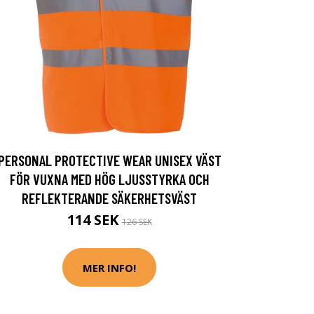
PERSONAL PROTECTIVE WEAR UNISEX VÄST
FÖR VUXNA MED HÖG LJUSSTYRKA OCH
REFLEKTERANDE SÄKERHETSVÄST
114 SEK
126 SEK
MER INFO!