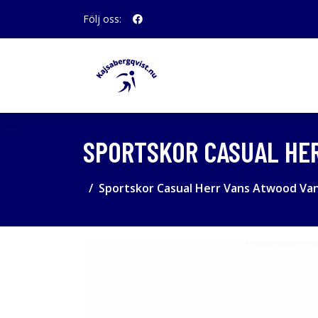
Följ oss:
SPORTSKOR CASUAL HER
Sportskor Casual Herr Vans Atwood Van