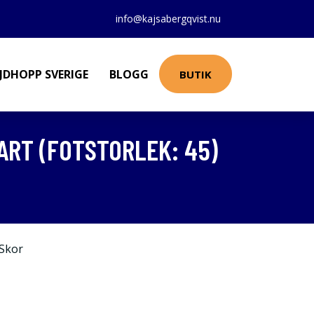
info@kajsabergqvist.nu
JDHOPP SVERIGE
BLOGG
BUTIK
RT (FOTSTORLEK: 45)
Skor