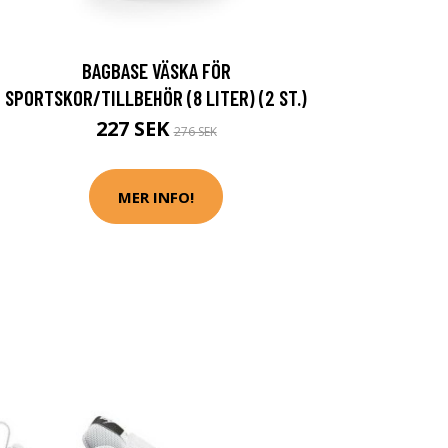
BAGBASE VÄSKA FÖR
SPORTSKOR/TILLBEHÖR (8 LITER) (2 ST.)
227 SEK
276 SEK
MER INFO!