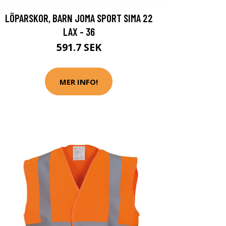
LÖPARSKOR, BARN JOMA SPORT SIMA 22
LAX - 36
591.7 SEK
MER INFO!