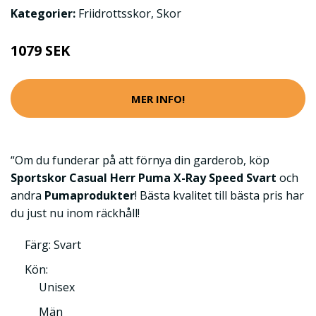
Kategorier:
Friidrottsskor
,
Skor
1079 SEK
MER INFO!
“Om du funderar på att förnya din garderob, köp
Sportskor Casual Herr Puma X-Ray Speed Svart
och
andra
Pumaprodukter
! Bästa kvalitet till bästa pris har
du just nu inom räckhåll!
Färg: Svart
Kön:
Unisex
Män