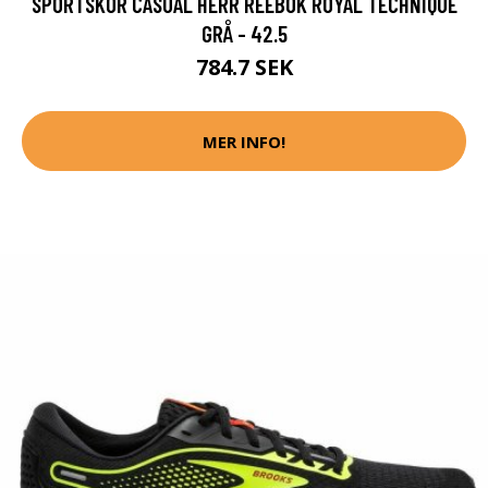
SPORTSKOR CASUAL HERR REEBOK ROYAL TECHNIQUE
GRÅ - 42.5
784.7 SEK
MER INFO!