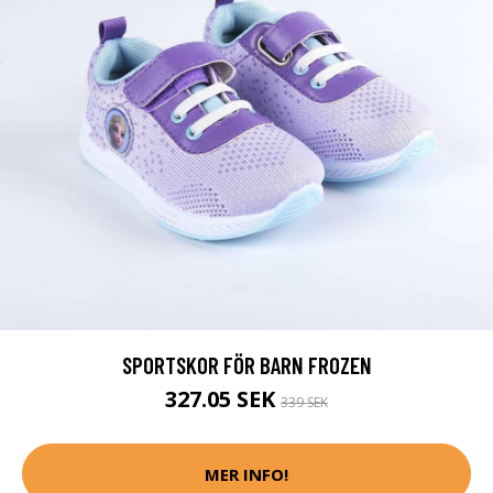
SPORTSKOR FÖR BARN FROZEN
327.05 SEK
339 SEK
MER INFO!