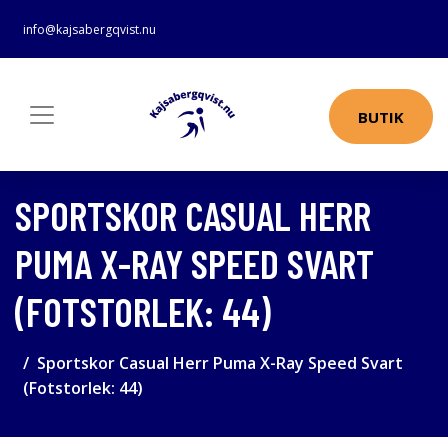
info@kajsabergqvist.nu
BUTIK
SPORTSKOR CASUAL HERR
PUMA X-RAY SPEED SVART
(FOTSTORLEK: 44)
Sportskor Casual Herr Puma X-Ray Speed Svart
(Fotstorlek: 44)