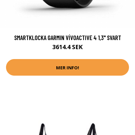
SMARTKLOCKA GARMIN VÍVOACTIVE 4 1,3" SVART
3614.4 SEK
MER INFO!