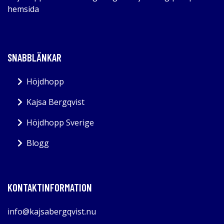
hemsida
SNABBLÄNKAR
Höjdhopp
Kajsa Bergqvist
Höjdhopp Sverige
Blogg
KONTAKTINFORMATION
info@kajsabergqvist.nu