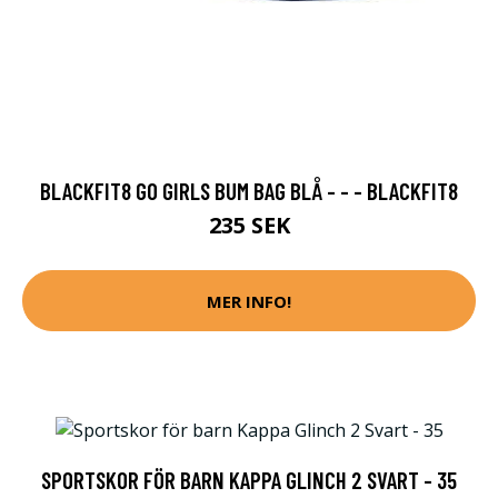
BLACKFIT8 GO GIRLS BUM BAG BLÅ - - - BLACKFIT8
235 SEK
MER INFO!
SPORTSKOR FÖR BARN KAPPA GLINCH 2 SVART - 35