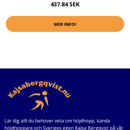
437.84 SEK
MER INFO!
Lär dig allt du behöver veta om höjdhopp, kända
höjdhoppare och Sveriges egen Kajsa Bergqvist på vår