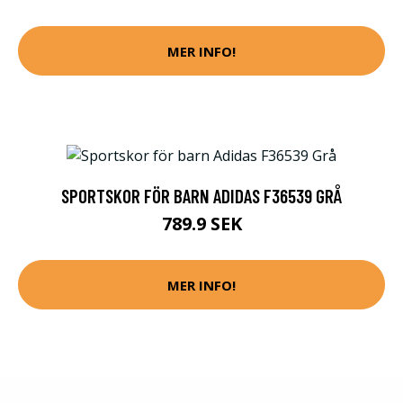
MER INFO!
SPORTSKOR FÖR BARN ADIDAS F36539 GRÅ
789.9 SEK
MER INFO!