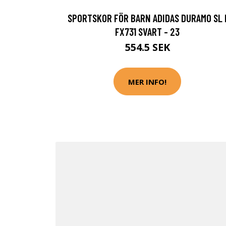
SPORTSKOR FÖR BARN ADIDAS DURAMO SL 
FX731 SVART - 23
554.5 SEK
MER INFO!