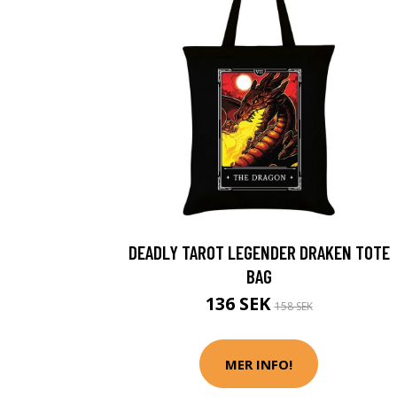
DEADLY TAROT LEGENDER DRAKEN TOTE
BAG
136 SEK
158 SEK
MER INFO!