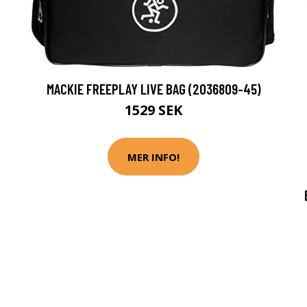
MACKIE FREEPLAY LIVE BAG (2036809-45)
1529 SEK
MER INFO!