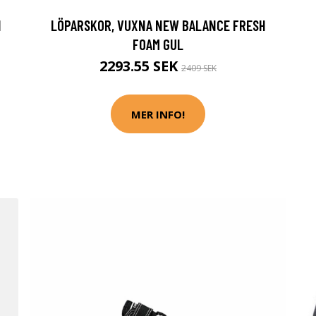
I
LÖPARSKOR, VUXNA NEW BALANCE FRESH
FOAM GUL
2293.55 SEK
2409 SEK
MER INFO!