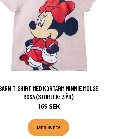
BARN T-SHIRT MED KORTÄRM MINNIE MOUSE
ROSA (STORLEK: 3 ÅR)
169 SEK
MER INFO!