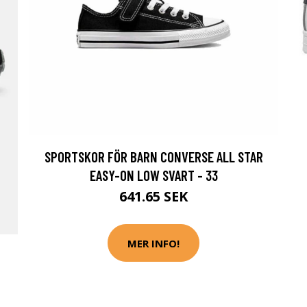
SPORTSKOR FÖR BARN CONVERSE ALL STAR
EASY-ON LOW SVART - 33
641.65 SEK
MER INFO!