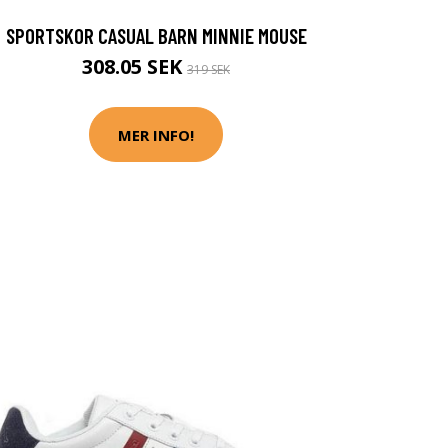
SPORTSKOR CASUAL BARN MINNIE MOUSE
308.05 SEK
319 SEK
MER INFO!