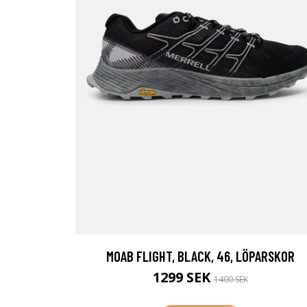
MOAB FLIGHT, BLACK, 46, LÖPARSKOR
1299 SEK
1400 SEK