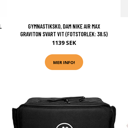
L
GYMNASTIKSKO, DAM NIKE AIR MAX
GRAVITON SVART VIT (FOTSTORLEK: 38.5)
1139 SEK
MER INFO!