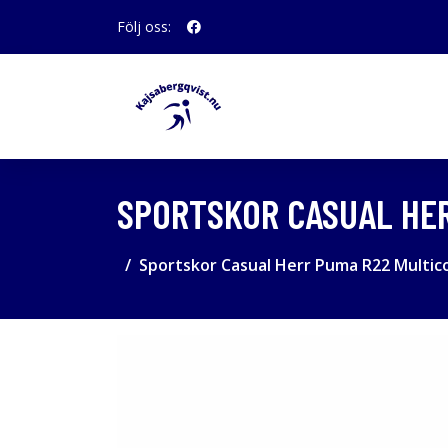
Följ oss:
SPORTSKOR CASUAL HER
Sportskor Casual Herr Puma R22 Multico