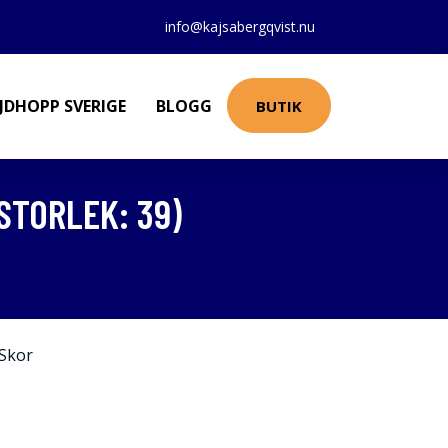
info@kajsabergqvist.nu
JDHOPP SVERIGE
BLOGG
BUTIK
STORLEK: 39)
Skor