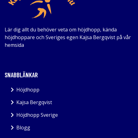
Lär dig allt du behöver veta om höjdhopp, kända
höjdhoppare och Sveriges egen Kajsa Bergqvist på vår
hemsida
SNABBLÄNKAR
Höjdhopp
Kajsa Bergqvist
Höjdhopp Sverige
Blogg