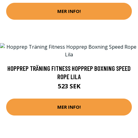
MER INFO!
HOPPREP TRÄNING FITNESS HOPPREP BOXNING SPEED
ROPE LILA
523 SEK
MER INFO!