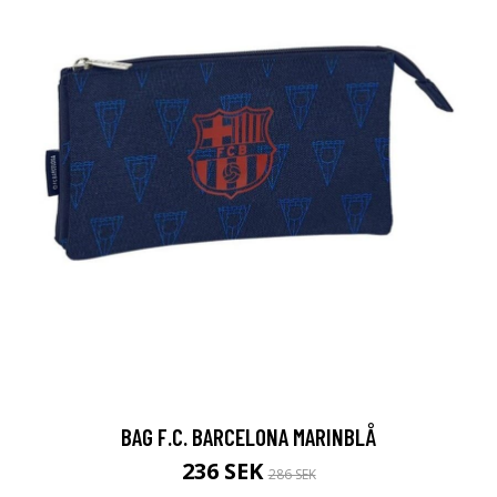
BAG F.C. BARCELONA MARINBLÅ
236 SEK
286 SEK