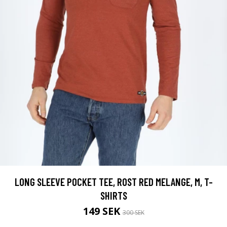
LONG SLEEVE POCKET TEE, ROST RED MELANGE, M, T-
SHIRTS
149 SEK
300 SEK