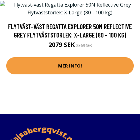
FLYTVÄST-VÄST REGATTA EXPLORER 50N REFLECTIVE
GREY FLYTVÄSTSTORLEK: X-LARGE (80 - 100 KG)
2079 SEK
2369 SEK
MER INFO!