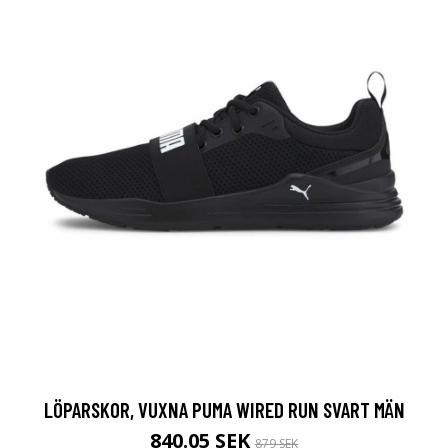
LÖPARSKOR, VUXNA PUMA WIRED RUN SVART MÄN
840.05 SEK
879 SEK