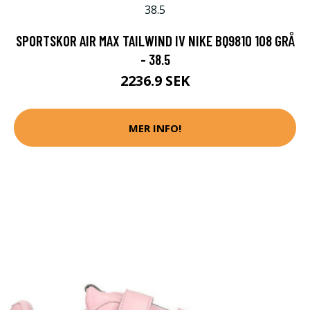
SPORTSKOR AIR MAX TAILWIND IV NIKE BQ9810 108 GRÅ
- 38.5
2236.9 SEK
MER INFO!