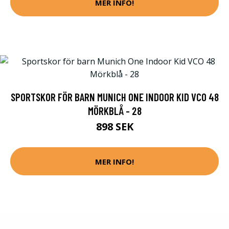
MER INFO!
SPORTSKOR FÖR BARN MUNICH ONE INDOOR KID VCO 48
MÖRKBLÅ - 28
898 SEK
MER INFO!