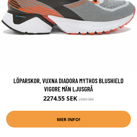
LÖPARSKOR, VUXNA DIADORA MYTHOS BLUSHIELD
VIGORE MÄN LJUSGRÅ
2274.55 SEK
2389 SEK
MER INFO!