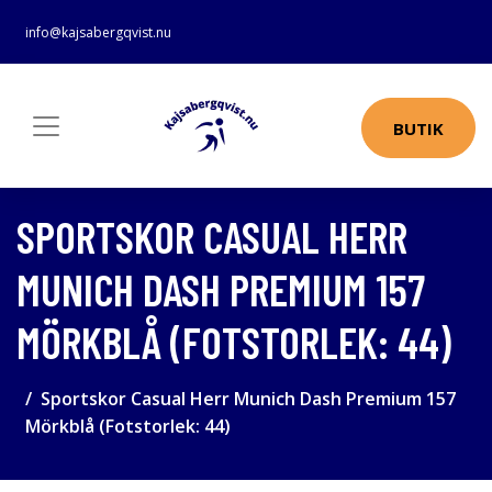
info@kajsabergqvist.nu
BUTIK
SPORTSKOR CASUAL HERR
MUNICH DASH PREMIUM 157
MÖRKBLÅ (FOTSTORLEK: 44)
Sportskor Casual Herr Munich Dash Premium 157
Mörkblå (Fotstorlek: 44)