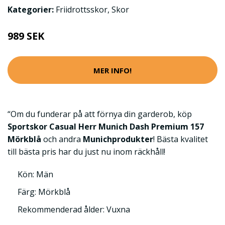
Kategorier:
Friidrottsskor
,
Skor
989 SEK
MER INFO!
“Om du funderar på att förnya din garderob, köp
Sportskor Casual Herr Munich Dash Premium 157
Mörkblå
och andra
Munichprodukter
! Bästa kvalitet
till bästa pris har du just nu inom räckhåll!
Kön: Män
Färg: Mörkblå
Rekommenderad ålder: Vuxna