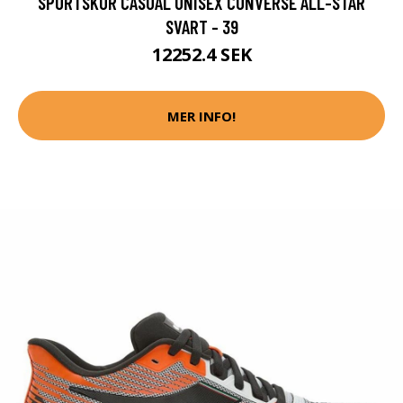
SPORTSKOR CASUAL UNISEX CONVERSE ALL-STAR
SVART - 39
12252.4 SEK
MER INFO!