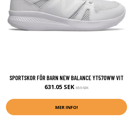
SPORTSKOR FÖR BARN NEW BALANCE YT570WW VIT
631.05 SEK
659 SEK
MER INFO!