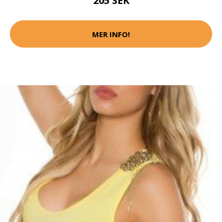
205 SEK
MER INFO!