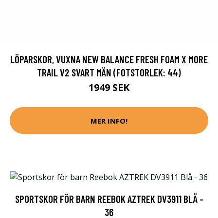
LÖPARSKOR, VUXNA NEW BALANCE FRESH FOAM X MORE
TRAIL V2 SVART MÄN (FOTSTORLEK: 44)
1949 SEK
MER INFO!
SPORTSKOR FÖR BARN REEBOK AZTREK DV3911 BLÅ -
36