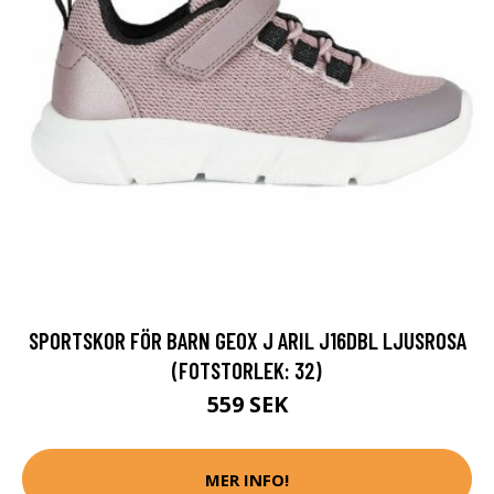
SPORTSKOR FÖR BARN GEOX J ARIL J16DBL LJUSROSA
(FOTSTORLEK: 32)
559 SEK
MER INFO!