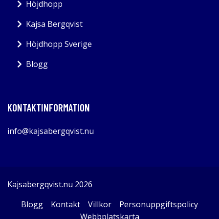
Höjdhopp
Kajsa Bergqvist
Höjdhopp Sverige
Blogg
KONTAKTINFORMATION
info@kajsabergqvist.nu
Kajsabergqvist.nu 2026
Blogg
Kontakt
Villkor
Personuppgiftspolicy
Webbplatskarta