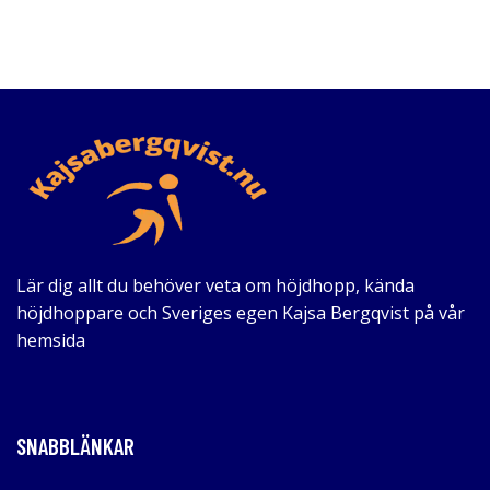
Lär dig allt du behöver veta om höjdhopp, kända
höjdhoppare och Sveriges egen Kajsa Bergqvist på vår
hemsida
SNABBLÄNKAR