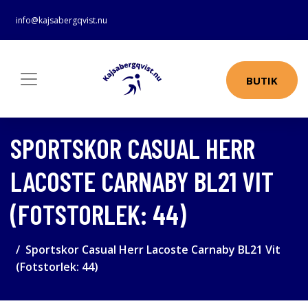
info@kajsabergqvist.nu
BUTIK
SPORTSKOR CASUAL HERR
LACOSTE CARNABY BL21 VIT
(FOTSTORLEK: 44)
Sportskor Casual Herr Lacoste Carnaby BL21 Vit
(Fotstorlek: 44)