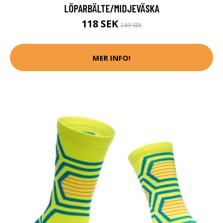
LÖPARBÄLTE/MIDJEVÄSKA
118 SEK
249 SEK
MER INFO!