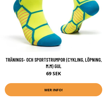
TRÄNINGS- OCH SPORTSTRUMPOR (CYKLING, LÖPNING,
M.M) GUL
69 SEK
MER INFO!