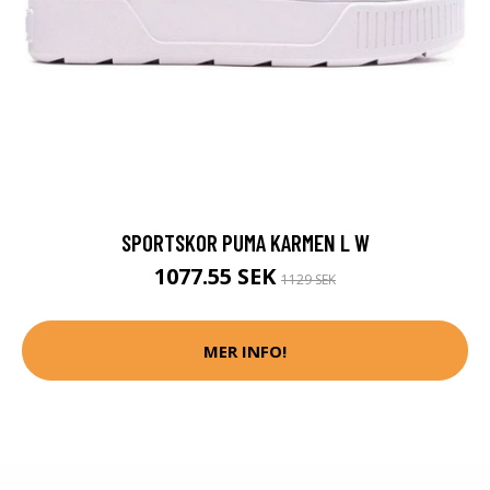
SPORTSKOR PUMA KARMEN L W
1077.55 SEK
1129 SEK
MER INFO!