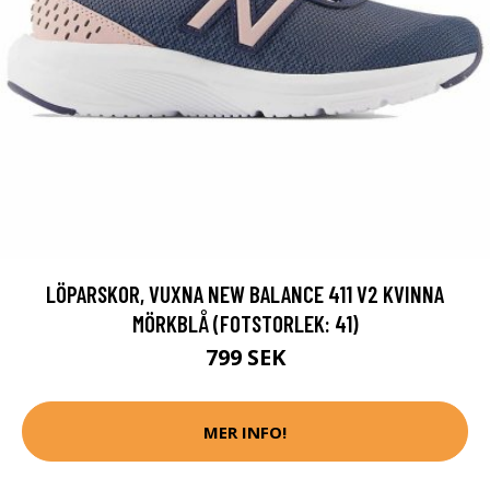
LÖPARSKOR, VUXNA NEW BALANCE 411 V2 KVINNA
MÖRKBLÅ (FOTSTORLEK: 41)
799 SEK
MER INFO!