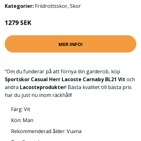
Kategorier:
Friidrottsskor
,
Skor
1279 SEK
MER INFO!
“Om du funderar på att förnya din garderob, köp
Sportskor Casual Herr Lacoste Carnaby BL21 Vit
och
andra
Lacosteprodukter
! Bästa kvalitet till bästa pris
har du just nu inom räckhåll!
Färg: Vit
Kön: Män
Rekommenderad ålder: Vuxna