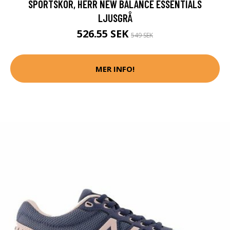
SPORTSKOR, HERR NEW BALANCE ESSENTIALS
LJUSGRÅ
526.55 SEK
549 SEK
MER INFO!