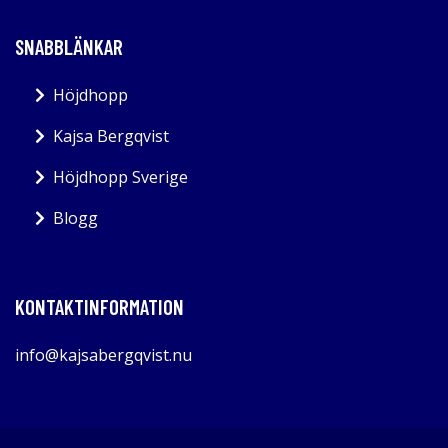
SNABBLÄNKAR
Höjdhopp
Kajsa Bergqvist
Höjdhopp Sverige
Blogg
KONTAKTINFORMATION
info@kajsabergqvist.nu