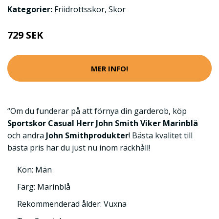
Kategorier:
Friidrottsskor
,
Skor
729 SEK
MER INFO!
“Om du funderar på att förnya din garderob, köp
Sportskor Casual Herr John Smith Viker Marinblå
och andra
John Smithprodukter
! Bästa kvalitet till
bästa pris har du just nu inom räckhåll!
Kön: Män
Färg: Marinblå
Rekommenderad ålder: Vuxna