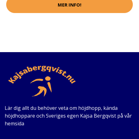
MER INFO!
Lär dig allt du behöver veta om höjdhopp, kända
höjdhoppare och Sveriges egen Kajsa Bergqvist på vår
hemsida