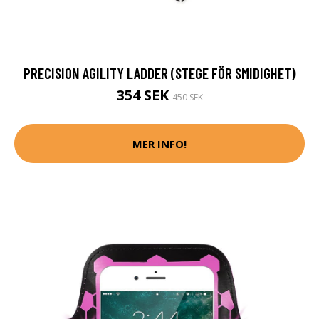
PRECISION AGILITY LADDER (STEGE FÖR SMIDIGHET)
354 SEK
450 SEK
MER INFO!