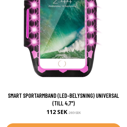
SMART SPORTARMBAND (LED-BELYSNING) UNIVERSAL
(TILL 4,7")
112 SEK
269 SEK