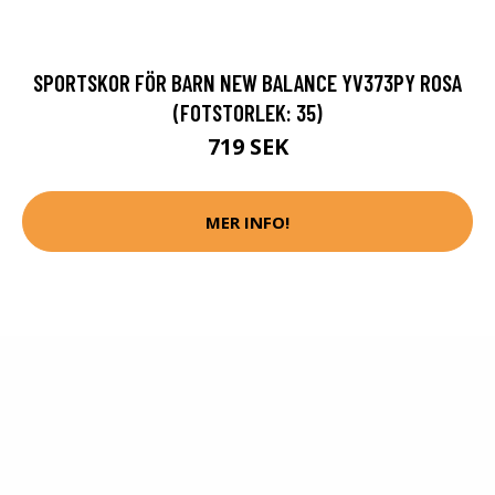
SPORTSKOR FÖR BARN NEW BALANCE YV373PY ROSA
(FOTSTORLEK: 35)
719 SEK
MER INFO!