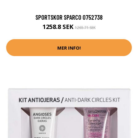
SPORTSKOR SPARCO 0752738
1258.8 SEK
1265.71 SEK
MER INFO!