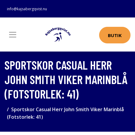
info@kajsabergqvist.nu
BUTIK
SPORTSKOR CASUAL HERR
JOHN SMITH VIKER MARINBLÅ
(FOTSTORLEK: 41)
Sportskor Casual Herr John Smith Viker Marinblå
(Fotstorlek: 41)