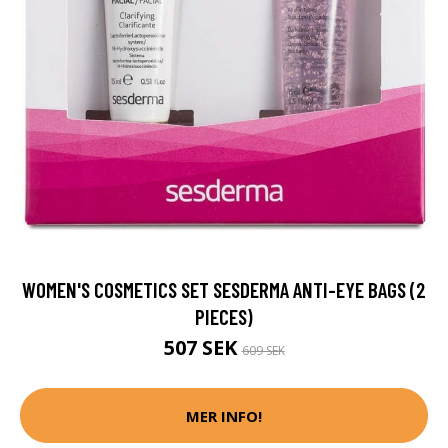
WOMEN'S COSMETICS SET SESDERMA ANTI-EYE BAGS (2
PIECES)
507 SEK
609 SEK
MER INFO!