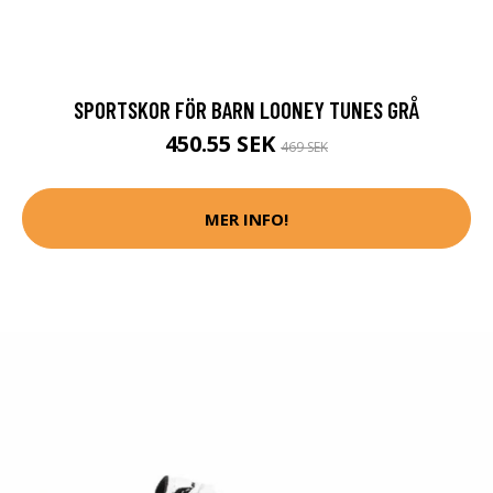
SPORTSKOR FÖR BARN LOONEY TUNES GRÅ
450.55 SEK
469 SEK
MER INFO!