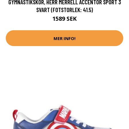
GYMNASTIKSKOR, HERR MERRELL ACCENTOR SPORT 3
SVART (FOTSTORLEK: 41.5)
1589 SEK
MER INFO!