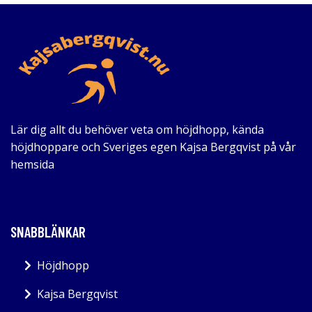
Lär dig allt du behöver veta om höjdhopp, kända
höjdhoppare och Sveriges egen Kajsa Bergqvist på vår
hemsida
SNABBLÄNKAR
Höjdhopp
Kajsa Bergqvist