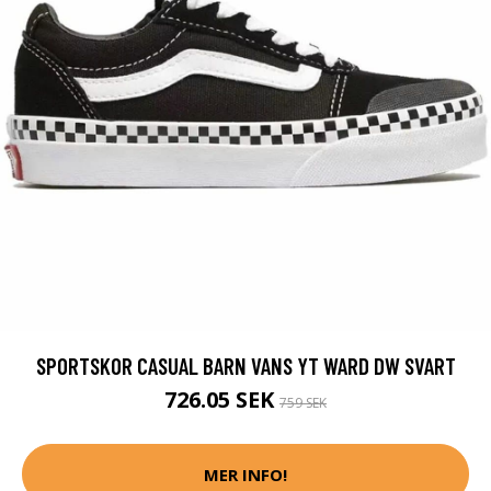
SPORTSKOR CASUAL BARN VANS YT WARD DW SVART
726.05 SEK
759 SEK
MER INFO!