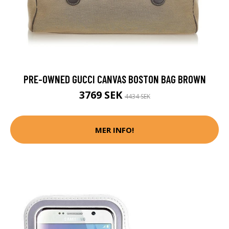
PRE-OWNED GUCCI CANVAS BOSTON BAG BROWN
3769 SEK
4434 SEK
MER INFO!