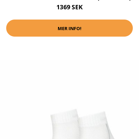
1369 SEK
MER INFO!