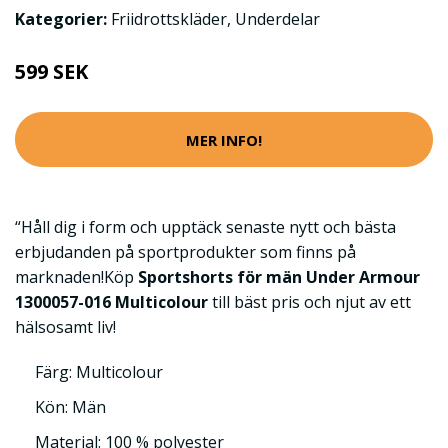
Kategorier:
Friidrottskläder
,
Underdelar
599 SEK
MER INFO!
“Håll dig i form och upptäck senaste nytt och bästa
erbjudanden på sportprodukter som finns på
marknaden!Köp
Sportshorts för män Under Armour
1300057-016 Multicolour
till bäst pris och njut av ett
hälsosamt liv!
Färg: Multicolour
Kön: Män
Material: 100 % polyester