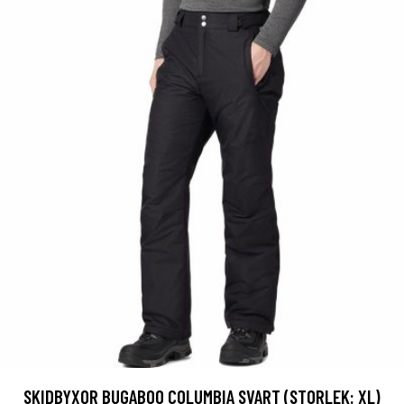
SKIDBYXOR BUGABOO COLUMBIA SVART (STORLEK: XL)