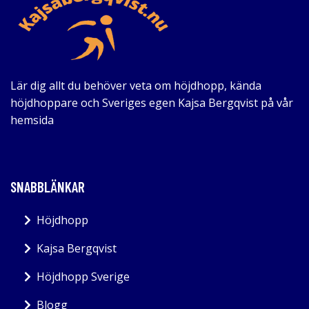
Lär dig allt du behöver veta om höjdhopp, kända
höjdhoppare och Sveriges egen Kajsa Bergqvist på vår
hemsida
SNABBLÄNKAR
Höjdhopp
Kajsa Bergqvist
Höjdhopp Sverige
Blogg