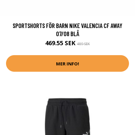
SPORTSHORTS FÖR BARN NIKE VALENCIA CF AWAY
07/08 BLÅ
469.55 SEK
489 SEK
MER INFO!