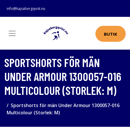
info@kajsabergqvist.nu
BUTIK
SPORTSHORTS FÖR MÄN
UNDER ARMOUR 1300057-016
MULTICOLOUR (STORLEK: M)
Sportshorts för män Under Armour 1300057-016
Multicolour (Storlek: M)