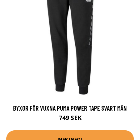
BYXOR FÖR VUXNA PUMA POWER TAPE SVART MÄN
749 SEK
MER INFO!