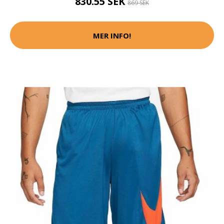
830.55 SEK
869 SEK
MER INFO!