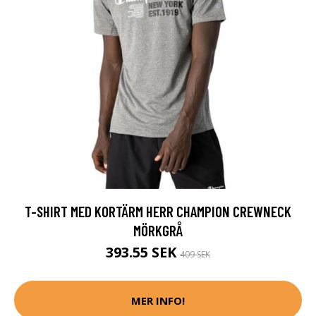
T-SHIRT MED KORTÄRM HERR CHAMPION CREWNECK
MÖRKGRÅ
393.55 SEK
409 SEK
MER INFO!