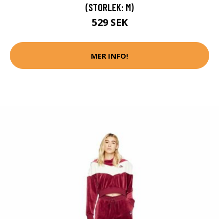
(STORLEK: M)
529 SEK
MER INFO!