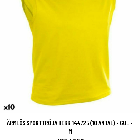
ÄRMLÖS SPORTTRÖJA HERR 144725 (10 ANTAL) - GUL -
M