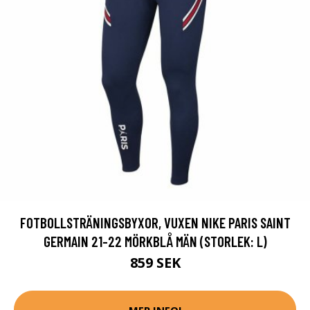
FOTBOLLSTRÄNINGSBYXOR, VUXEN NIKE PARIS SAINT
GERMAIN 21-22 MÖRKBLÅ MÄN (STORLEK: L)
859 SEK
MER INFO!