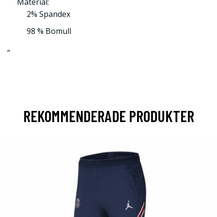
Material:
2% Spandex
98 % Bomull
”
REKOMMENDERADE PRODUKTER