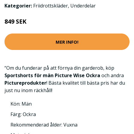
Kategorier:
Friidrottskläder
,
Underdelar
849 SEK
MER INFO!
“Om du funderar på att förnya din garderob, köp
Sportshorts för män Picture Wise Ockra
och andra
Pictureprodukter
! Bästa kvalitet till bästa pris har du
just nu inom räckhåll!
Kön: Män
Färg: Ockra
Rekommenderad ålder: Vuxna