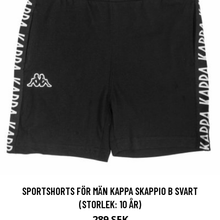
SPORTSHORTS FÖR MÄN KAPPA SKAPPIO B SVART
(STORLEK: 10 ÅR)
289 SEK