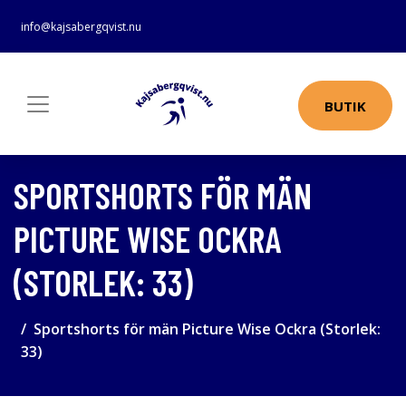
info@kajsabergqvist.nu
BUTIK
SPORTSHORTS FÖR MÄN
PICTURE WISE OCKRA
(STORLEK: 33)
Sportshorts för män Picture Wise Ockra (Storlek:
33)