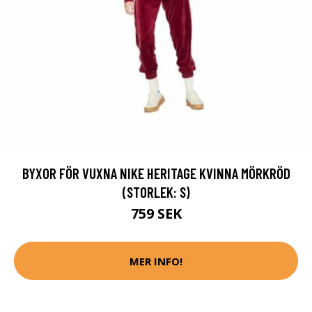
BYXOR FÖR VUXNA NIKE HERITAGE KVINNA MÖRKRÖD
(STORLEK: S)
759 SEK
MER INFO!