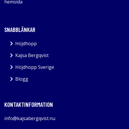
hemsida
SNABBLÄNKAR
Höjdhopp
Kajsa Bergqvist
Höjdhopp Sverige
Blogg
KONTAKTINFORMATION
info@kajsabergqvist.nu