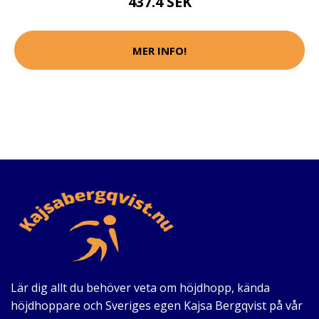
437.4 SEK
MER INFO!
Lär dig allt du behöver veta om höjdhopp, kända
höjdhoppare och Sveriges egen Kajsa Bergqvist på vår