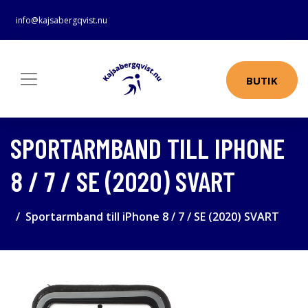
info@kajsabergqvist.nu
BUTIK
SPORTARMBAND TILL IPHONE
8 / 7 / SE (2020) SVART
Sportarmband till iPhone 8 / 7 / SE (2020) SVART