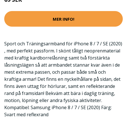
MER INFO!
Sport och Träningsarmband för iPhone 8 / 7 / SE (2020)
, med perfekt passform. I skönt tåligt neoprenmaterial
med kraftig kardborrelåsning samt två förstärkta
låsningslägen så att armbandet stannar kvar även i de
mest extrema passen, och passar både små och
kraftiga armar! Det finns en nyckelhållare på sidan, det
finns även uttag för hörlurar, samt en reflekterande
rand på framsidan! Bekväm att bära i daglig träning,
motion, löpning eller andra fysiska aktiviteter.
Kompatibel: Samsung iPhone 8 / 7 / SE (2020) Färg:
Svart med reflexrand