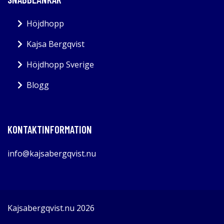
Höjdhopp
Kajsa Bergqvist
Höjdhopp Sverige
Blogg
KONTAKTINFORMATION
info@kajsabergqvist.nu
Kajsabergqvist.nu 2026