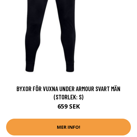
BYXOR FÖR VUXNA UNDER ARMOUR SVART MÄN
(STORLEK: S)
659 SEK
MER INFO!