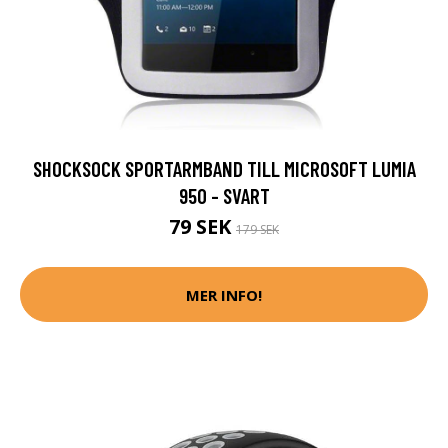
SHOCKSOCK SPORTARMBAND TILL MICROSOFT LUMIA
950 - SVART
79 SEK
179 SEK
MER INFO!