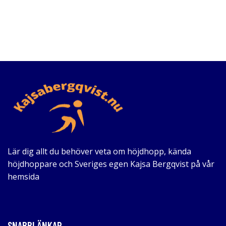
Lär dig allt du behöver veta om höjdhopp, kända
höjdhoppare och Sveriges egen Kajsa Bergqvist på vår
hemsida
SNABBLÄNKAR