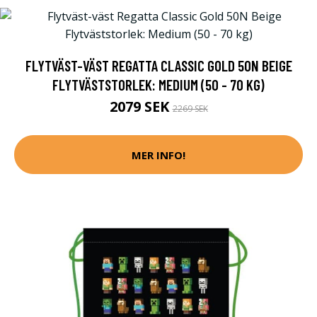
FLYTVÄST-VÄST REGATTA CLASSIC GOLD 50N BEIGE
FLYTVÄSTSTORLEK: MEDIUM (50 - 70 KG)
2079 SEK
2269 SEK
MER INFO!