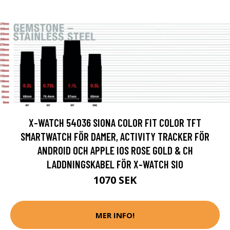
X-WATCH 54036 SIONA COLOR FIT COLOR TFT
SMARTWATCH FÖR DAMER, ACTIVITY TRACKER FÖR
ANDROID OCH APPLE IOS ROSE GOLD & CH
LADDNINGSKABEL FÖR X-WATCH SIO
1070 SEK
MER INFO!