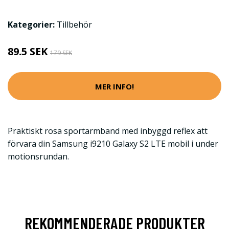
Kategorier:
Tillbehör
89.5 SEK
179 SEK
MER INFO!
Praktiskt rosa sportarmband med inbyggd reflex att
förvara din Samsung i9210 Galaxy S2 LTE mobil i under
motionsrundan.
REKOMMENDERADE PRODUKTER