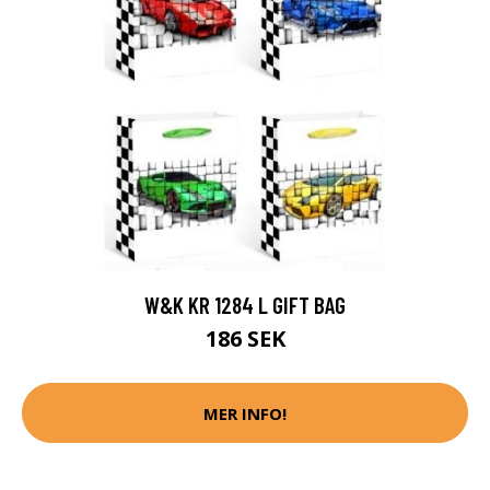
W&K KR 1284 L GIFT BAG
186 SEK
MER INFO!