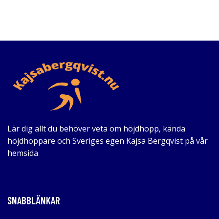
Lär dig allt du behöver veta om höjdhopp, kända
höjdhoppare och Sveriges egen Kajsa Bergqvist på vår
hemsida
SNABBLÄNKAR