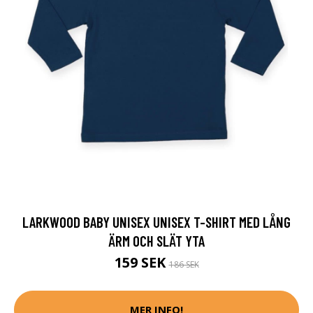
LARKWOOD BABY UNISEX UNISEX T-SHIRT MED LÅNG
ÄRM OCH SLÄT YTA
159 SEK
186 SEK
MER INFO!