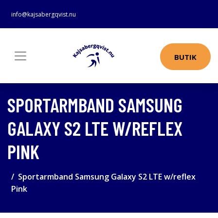
info@kajsabergqvist.nu
BUTIK
SPORTARMBAND SAMSUNG
GALAXY S2 LTE W/REFLEX
PINK
Sportarmband Samsung Galaxy S2 LTE w/reflex
Pink