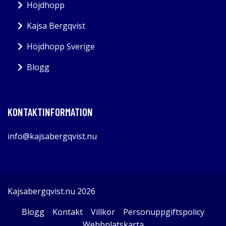
Höjdhopp
Kajsa Bergqvist
Höjdhopp Sverige
Blogg
KONTAKTINFORMATION
info@kajsabergqvist.nu
Kajsabergqvist.nu 2026
Blogg
Kontakt
Villkor
Personuppgiftspolicy
Webbplatskarta