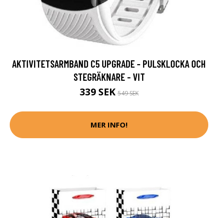
AKTIVITETSARMBAND C5 UPGRADE - PULSKLOCKA OCH
STEGRÄKNARE - VIT
339 SEK
549 SEK
MER INFO!