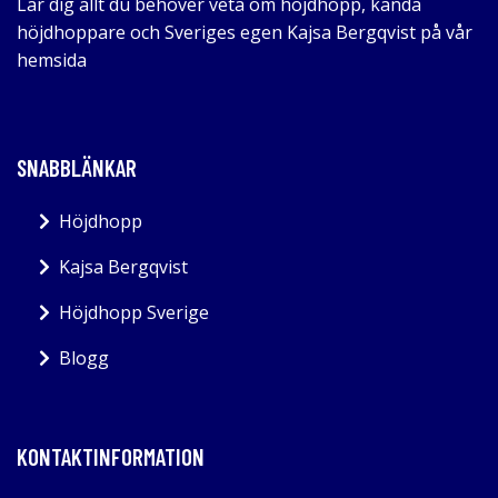
Lär dig allt du behöver veta om höjdhopp, kända
höjdhoppare och Sveriges egen Kajsa Bergqvist på vår
hemsida
SNABBLÄNKAR
Höjdhopp
Kajsa Bergqvist
Höjdhopp Sverige
Blogg
KONTAKTINFORMATION