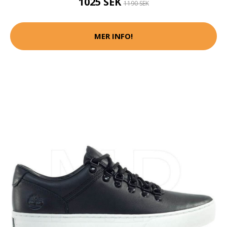
1025 SEK
1190 SEK
MER INFO!