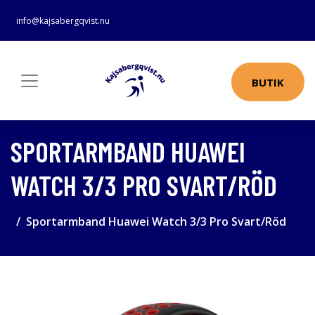
info@kajsabergqvist.nu
BUTIK
SPORTARMBAND HUAWEI
WATCH 3/3 PRO SVART/RÖD
Sportarmband Huawei Watch 3/3 Pro Svart/Röd