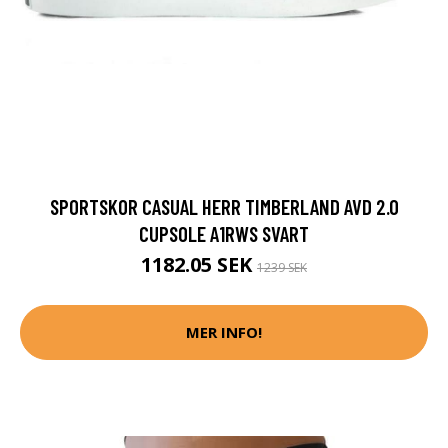
SPORTSKOR CASUAL HERR TIMBERLAND AVD 2.0
CUPSOLE A1RWS SVART
1182.05 SEK
1239 SEK
MER INFO!