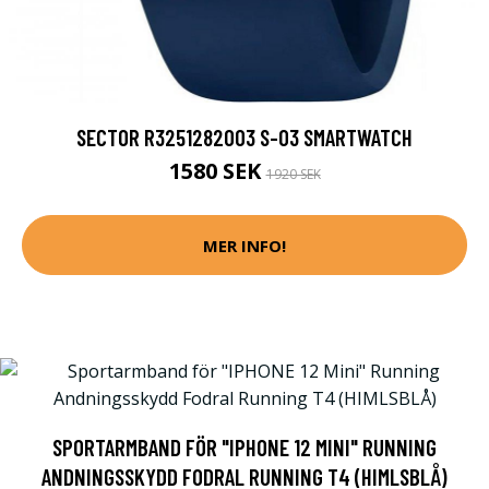
SECTOR R3251282003 S-03 SMARTWATCH
1580 SEK
1920 SEK
MER INFO!
SPORTARMBAND FÖR "IPHONE 12 MINI" RUNNING
ANDNINGSSKYDD FODRAL RUNNING T4 (HIMLSBLÅ)