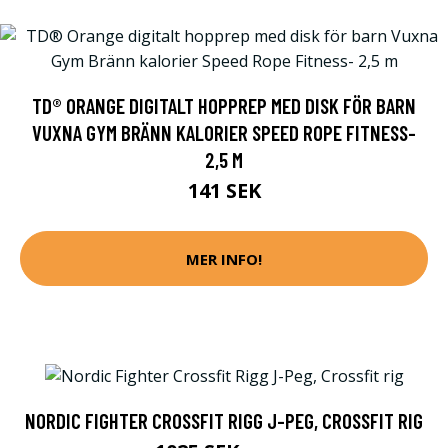
TD® ORANGE DIGITALT HOPPREP MED DISK FÖR BARN
VUXNA GYM BRÄNN KALORIER SPEED ROPE FITNESS-
2,5 M
141 SEK
MER INFO!
NORDIC FIGHTER CROSSFIT RIGG J-PEG, CROSSFIT RIG