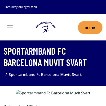
info@kajsabergqvist.nu
BUTIK
SPORTARMBAND FC
BARCELONA MUVIT SVART
Sportarmband Fc Barcelona Muvit Svart