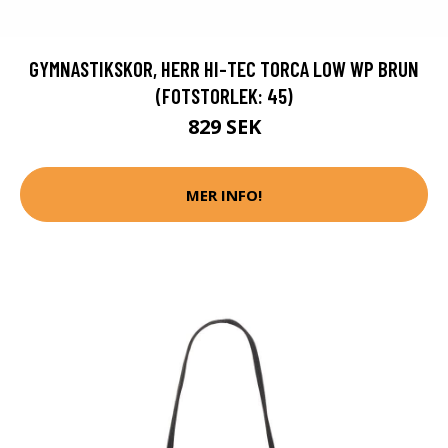
GYMNASTIKSKOR, HERR HI-TEC TORCA LOW WP BRUN
(FOTSTORLEK: 45)
829 SEK
MER INFO!