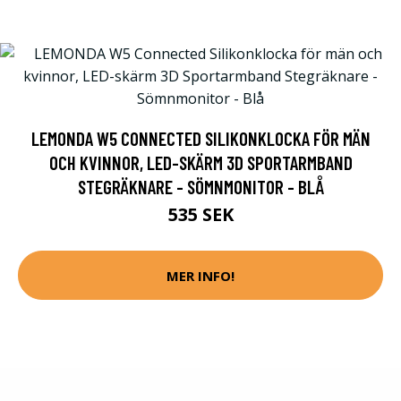
LEMONDA W5 CONNECTED SILIKONKLOCKA FÖR MÄN
OCH KVINNOR, LED-SKÄRM 3D SPORTARMBAND
STEGRÄKNARE - SÖMNMONITOR - BLÅ
535 SEK
MER INFO!