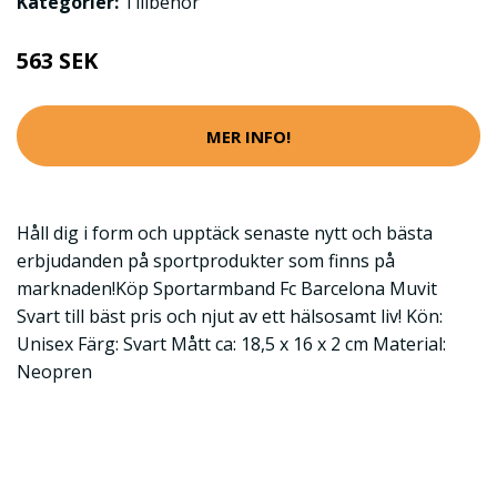
Kategorier:
Tillbehör
563 SEK
MER INFO!
Håll dig i form och upptäck senaste nytt och bästa
erbjudanden på sportprodukter som finns på
marknaden!Köp Sportarmband Fc Barcelona Muvit
Svart till bäst pris och njut av ett hälsosamt liv! Kön:
Unisex Färg: Svart Mått ca: 18,5 x 16 x 2 cm Material:
Neopren