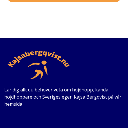
Lär dig allt du behöver veta om höjdhopp, kända
höjdhoppare och Sveriges egen Kajsa Bergqvist på vår
hemsida