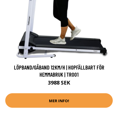
LÖPBAND/GÅBAND 12KM/H | HOPFÄLLBART FÖR
HEMMABRUK | TR001
3988 SEK
MER INFO!