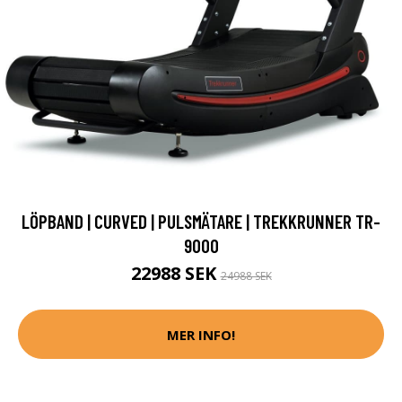
LÖPBAND | CURVED | PULSMÄTARE | TREKKRUNNER TR-
9000
22988 SEK
24988 SEK
MER INFO!