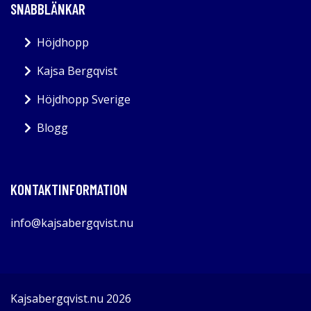
SNABBLÄNKAR
Höjdhopp
Kajsa Bergqvist
Höjdhopp Sverige
Blogg
KONTAKTINFORMATION
info@kajsabergqvist.nu
Kajsabergqvist.nu 2026