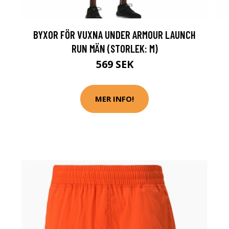
BYXOR FÖR VUXNA UNDER ARMOUR LAUNCH
RUN MÄN (STORLEK: M)
569 SEK
MER INFO!