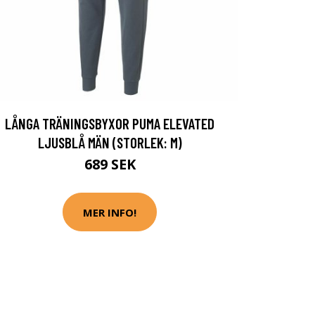
LÅNGA TRÄNINGSBYXOR PUMA ELEVATED
LJUSBLÅ MÄN (STORLEK: M)
689 SEK
MER INFO!