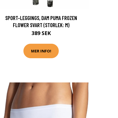
SPORT-LEGGINGS, DAM PUMA FROZEN
FLOWER SVART (STORLEK: M)
389 SEK
MER INFO!