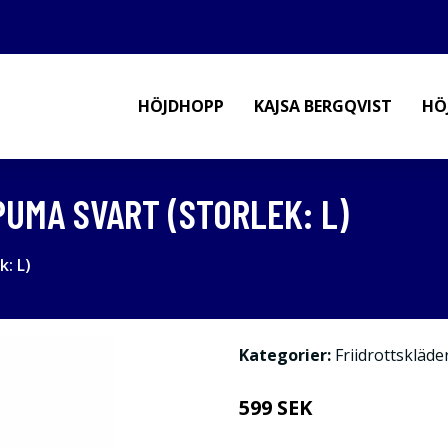
HÖJDHOPP
KAJSA BERGQVIST
HÖ
PUMA SVART (STORLEK: L)
: L)
Kategorier:
Friidrottskläde
599 SEK