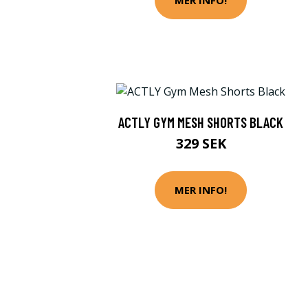
MER INFO!
ACTLY GYM MESH SHORTS BLACK
329 SEK
MER INFO!