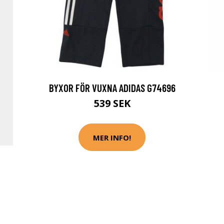
BYXOR FÖR VUXNA ADIDAS G74696
539 SEK
MER INFO!