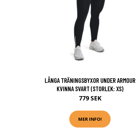
LÅNGA TRÄNINGSBYXOR UNDER ARMOUR
KVINNA SVART (STORLEK: XS)
779 SEK
MER INFO!