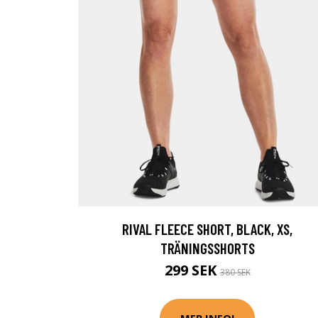
RIVAL FLEECE SHORT, BLACK, XS,
TRÄNINGSSHORTS
299 SEK
380 SEK