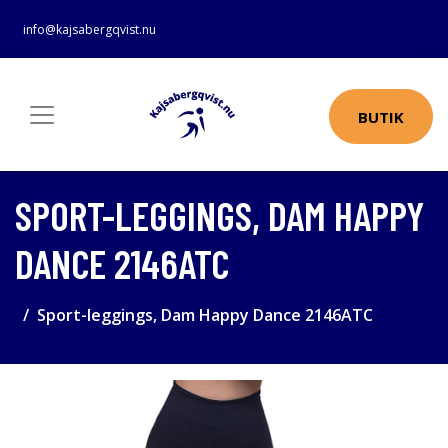
info@kajsabergqvist.nu
BUTIK
SPORT-LEGGINGS, DAM HAPPY
DANCE 2146ATC
Sport-leggings, Dam Happy Dance 2146ATC