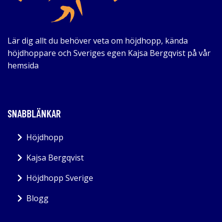
Lär dig allt du behöver veta om höjdhopp, kända
höjdhoppare och Sveriges egen Kajsa Bergqvist på vår
hemsida
SNABBLÄNKAR
Höjdhopp
Kajsa Bergqvist
Höjdhopp Sverige
Blogg