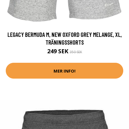
LEGACY BERMUDA M, NEW OXFORD GREY MELANGE, XL,
TRÄNINGSSHORTS
249 SEK
350 SEK
MER INFO!