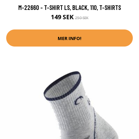
M-22660 - T-SHIRT LS, BLACK, 110, T-SHIRTS
149 SEK
250 SEK
MER INFO!