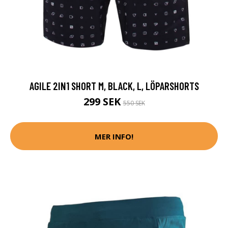
AGILE 2IN1 SHORT M, BLACK, L, LÖPARSHORTS
299 SEK
550 SEK
MER INFO!