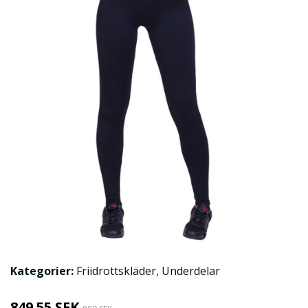
Kategorier:
Friidrottskläder
,
Underdelar
849.55 SEK