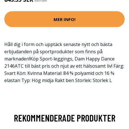
889 SEK
MER INFO!
Håll dig i form och upptäck senaste nytt och bästa
erbjudanden på sportprodukter som finns på
marknaden!Köp Sport-leggings, Dam Happy Dance
2146ATC till bäst pris och njut av ett hälsosamt liv! Färg:
Svart Kön: Kvinna Material: 84 % polyamid och 16 %
elastan Typ: Hög midja Rakt ben Storlek: Storlek L
REKOMMENDERADE PRODUKTER