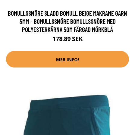
BOMULLSSNÖRE SLADD BOMULL BEIGE MAKRAME GARN
5MM - BOMULLSSNÖRE BOMULLSSNÖRE MED
POLYESTERKÄRNA 50M FÄRGAD MÖRKBLÅ
178.89 SEK
MER INFO!