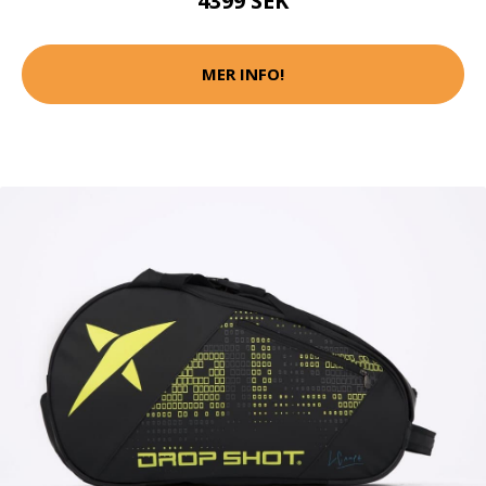
4399 SEK
MER INFO!