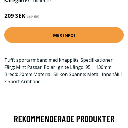
Kategorier:
Tillbehör
209 SEK
289 SEK
MER INFO!
Tufft sportarmband med knapplås. Specifikationer
Färg: Mint Passar: Polar Ignite Längd: 95 + 130mm
Bredd: 20mm Material: Silikon Spänne: Metall Innehåll 1
x Sport Armband
REKOMMENDERADE PRODUKTER