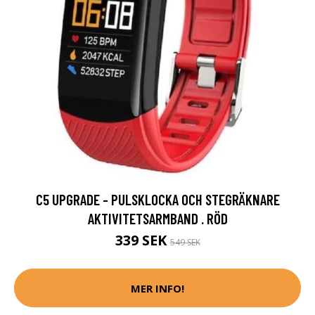
C5 UPGRADE - PULSKLOCKA OCH STEGRÄKNARE
AKTIVITETSARMBAND . RÖD
339 SEK
549 SEK
MER INFO!