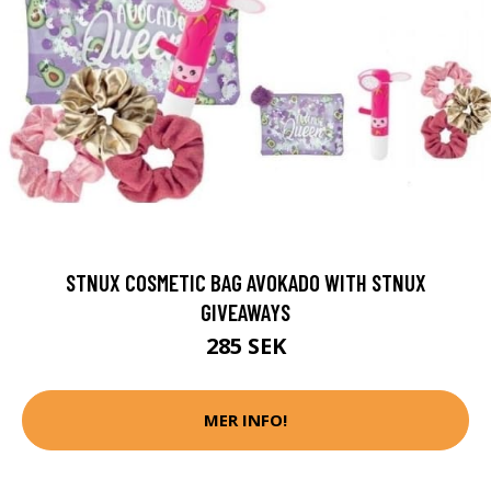
STNUX COSMETIC BAG AVOKADO WITH STNUX
GIVEAWAYS
285 SEK
MER INFO!