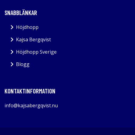
SNABBLÄNKAR
Höjdhopp
Kajsa Bergqvist
Höjdhopp Sverige
Blogg
KONTAKTINFORMATION
info@kajsabergqvist.nu