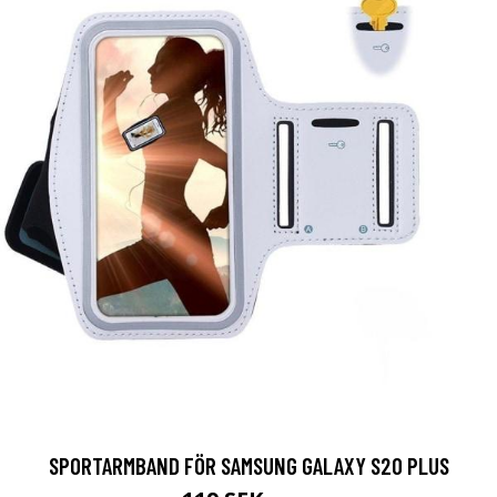
SPORTARMBAND FÖR SAMSUNG GALAXY S20 PLUS