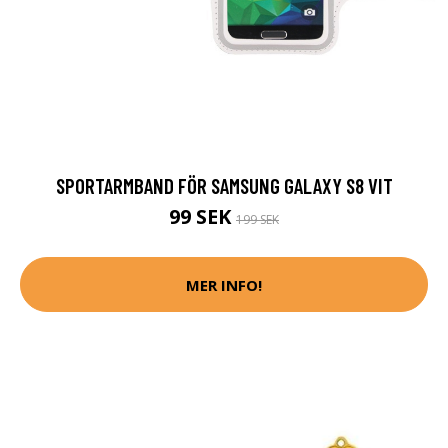
SPORTARMBAND FÖR SAMSUNG GALAXY S8 VIT
99 SEK
199 SEK
MER INFO!