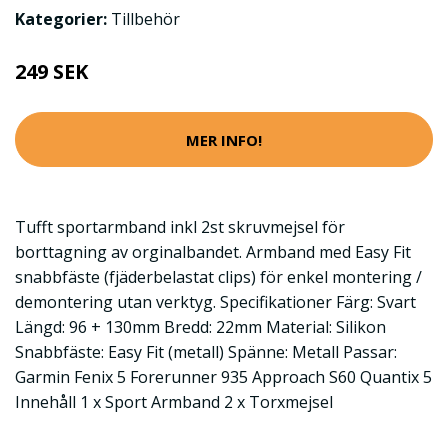
Kategorier:
Tillbehör
249 SEK
MER INFO!
Tufft sportarmband inkl 2st skruvmejsel för
borttagning av orginalbandet. Armband med Easy Fit
snabbfäste (fjäderbelastat clips) för enkel montering /
demontering utan verktyg. Specifikationer Färg: Svart
Längd: 96 + 130mm Bredd: 22mm Material: Silikon
Snabbfäste: Easy Fit (metall) Spänne: Metall Passar:
Garmin Fenix 5 Forerunner 935 Approach S60 Quantix 5
Innehåll 1 x Sport Armband 2 x Torxmejsel