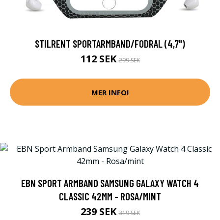
STILRENT SPORTARMBAND/FODRAL (4,7")
112 SEK
299 SEK
MER INFO!
EBN SPORT ARMBAND SAMSUNG GALAXY WATCH 4
CLASSIC 42MM - ROSA/MINT
239 SEK
319 SEK