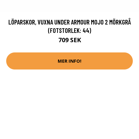
LÖPARSKOR, VUXNA UNDER ARMOUR MOJO 2 MÖRKGRÅ
(FOTSTORLEK: 44)
709 SEK
MER INFO!