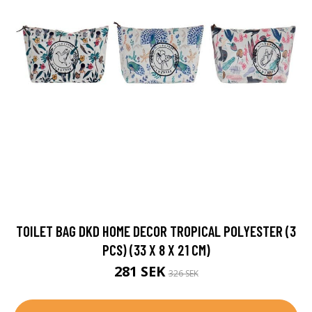
TOILET BAG DKD HOME DECOR TROPICAL POLYESTER (3
PCS) (33 X 8 X 21 CM)
281 SEK
326 SEK