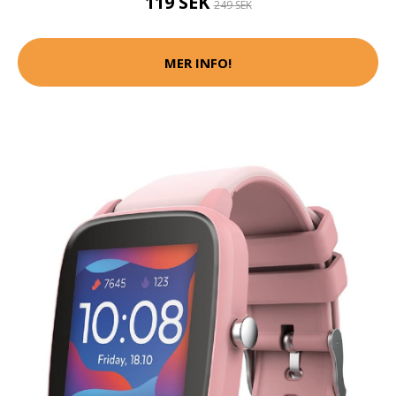
119 SEK
249 SEK
MER INFO!