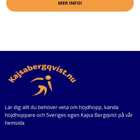
MER INFO!
Lär dig allt du behöver veta om höjdhopp, kända
höjdhoppare och Sveriges egen Kajsa Bergqvist på vår
hemsida