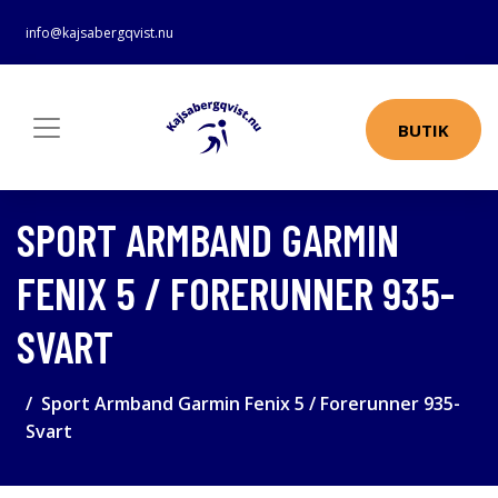
info@kajsabergqvist.nu
BUTIK
SPORT ARMBAND GARMIN
FENIX 5 / FORERUNNER 935-
SVART
Sport Armband Garmin Fenix 5 / Forerunner 935-
Svart