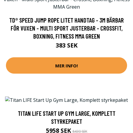
TD® SPEED JUMP ROPE LITET HANDTAG - 3M BÄRBAR
FÖR VUXEN - MULTI SPORT JUSTERBAR - CROSSFIT,
BOXNING, FITNESS MMA GREEN
383 SEK
MER INFO!
TITAN LIFE START UP GYM LARGE, KOMPLETT
STYRKEPAKET
5958 SEK
8430 SEK