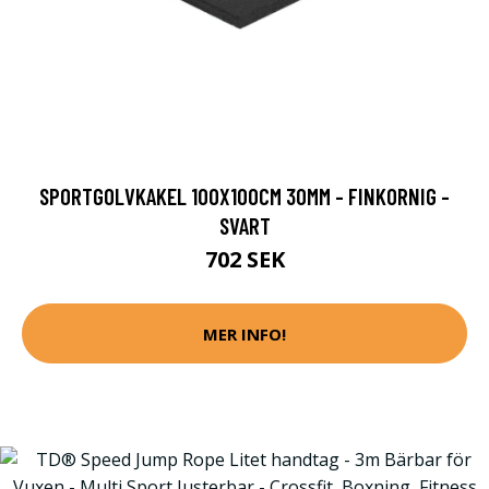
SPORTGOLVKAKEL 100X100CM 30MM - FINKORNIG -
SVART
702 SEK
MER INFO!