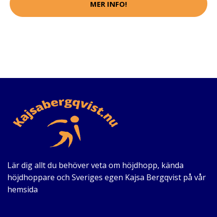
MER INFO!
Lär dig allt du behöver veta om höjdhopp, kända
höjdhoppare och Sveriges egen Kajsa Bergqvist på vår
hemsida