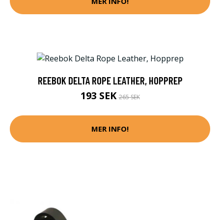
MER INFO!
REEBOK DELTA ROPE LEATHER, HOPPREP
193 SEK
265 SEK
MER INFO!