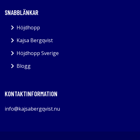
SNABBLÄNKAR
Höjdhopp
Kajsa Bergqvist
Höjdhopp Sverige
Blogg
KONTAKTINFORMATION
info@kajsabergqvist.nu