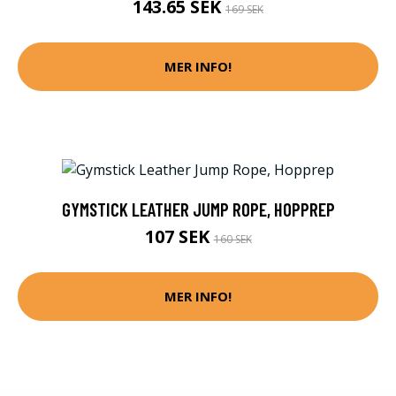
143.65 SEK
169 SEK
MER INFO!
GYMSTICK LEATHER JUMP ROPE, HOPPREP
107 SEK
160 SEK
MER INFO!