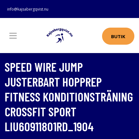
info@kajsabergqvist.nu
BUTIK
SPEED WIRE JUMP
JUSTERBART HOPPREP
FITNESS KONDITIONSTRÄNING
CROSSFIT SPORT
LIU60911801RD_1904