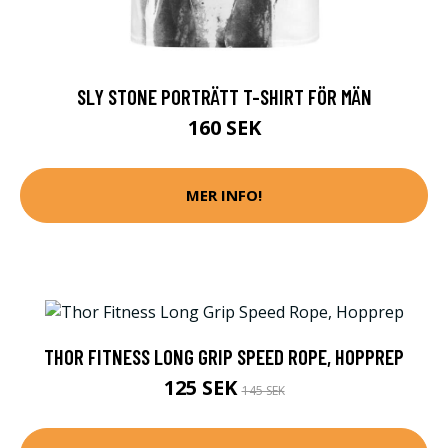
SLY STONE PORTRÄTT T-SHIRT FÖR MÄN
160 SEK
MER INFO!
THOR FITNESS LONG GRIP SPEED ROPE, HOPPREP
125 SEK
145 SEK