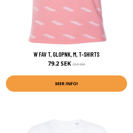
W FAV T, GLOPNK, M, T-SHIRTS
79.2 SEK
250 SEK
MER INFO!