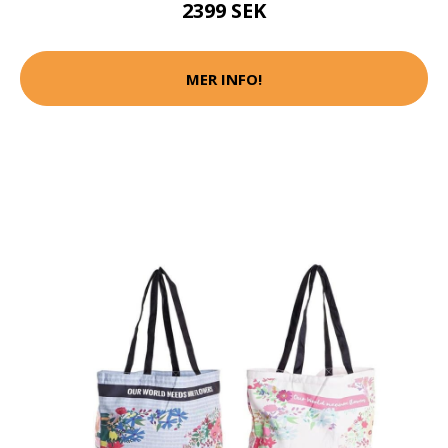
2399 SEK
MER INFO!