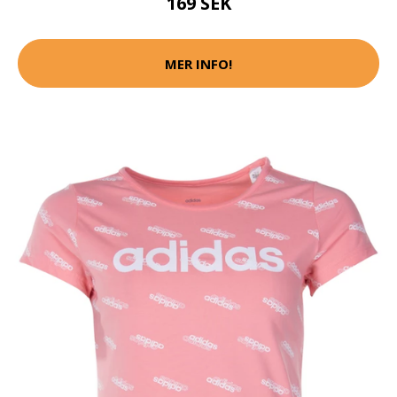
169 SEK
MER INFO!