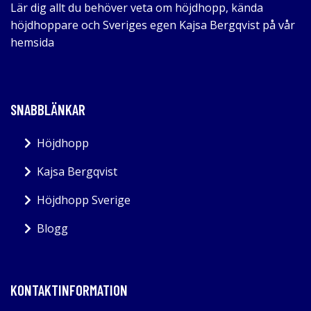
Lär dig allt du behöver veta om höjdhopp, kända
höjdhoppare och Sveriges egen Kajsa Bergqvist på vår
hemsida
SNABBLÄNKAR
Höjdhopp
Kajsa Bergqvist
Höjdhopp Sverige
Blogg
KONTAKTINFORMATION