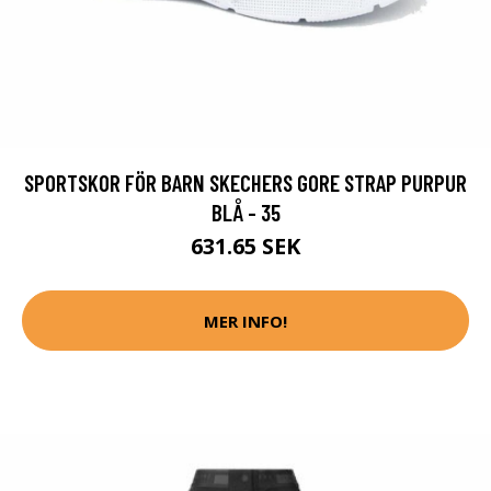
SPORTSKOR FÖR BARN SKECHERS GORE STRAP PURPUR
BLÅ - 35
631.65 SEK
MER INFO!