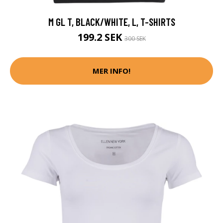
M GL T, BLACK/WHITE, L, T-SHIRTS
199.2 SEK
300 SEK
MER INFO!