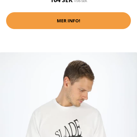
198 SEK
MER INFO!