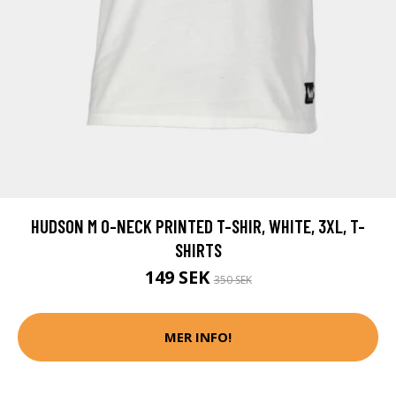
HUDSON M O-NECK PRINTED T-SHIR, WHITE, 3XL, T-
SHIRTS
149 SEK
350 SEK
MER INFO!