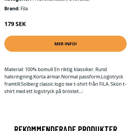
Brand:
Fila
179 SEK
MER INFO!
Material: 100% bomull En riktig klassiker. Rund
halsringning.Korta ärmar.Normal passform.Logotryck
framtill.Solberg classic logo tee t-shirt från FILA. Skön t-
shirt med ett logotryck på bröstet…:
REKOMMENDERADE PRODUKTER