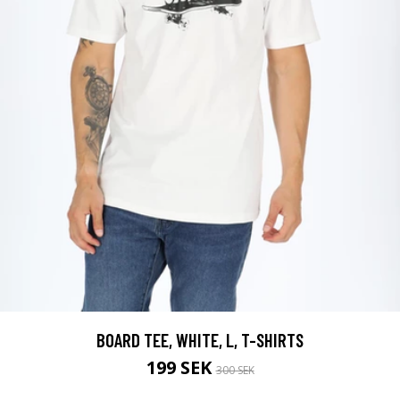
BOARD TEE, WHITE, L, T-SHIRTS
199 SEK
300 SEK