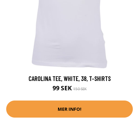
CAROLINA TEE, WHITE, 38, T-SHIRTS
99 SEK
150 SEK
MER INFO!