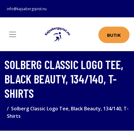
info@kajsabergqvist.nu
BUTIK
SOLBERG CLASSIC LOGO TEE,
BLACK BEAUTY, 134/140, T-
SHIRTS
Solberg Classic Logo Tee, Black Beauty, 134/140, T-
Shirts