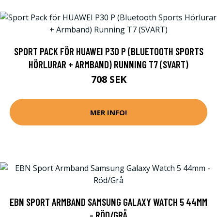
SPORT PACK FÖR HUAWEI P30 P (BLUETOOTH SPORTS
HÖRLURAR + ARMBAND) RUNNING T7 (SVART)
708 SEK
MER INFO!
EBN SPORT ARMBAND SAMSUNG GALAXY WATCH 5 44MM
- RÖD/GRÅ