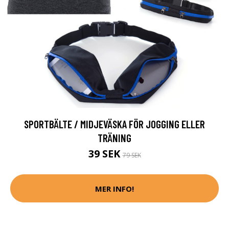
SPORTBÄLTE / MIDJEVÄSKA FÖR JOGGING ELLER
TRÄNING
39 SEK
79 SEK
MER INFO!