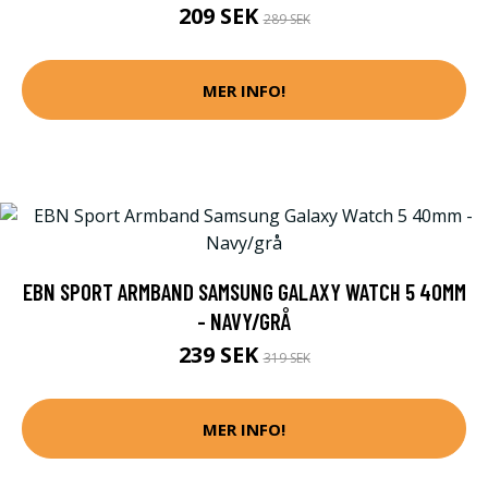
209 SEK
289 SEK
MER INFO!
EBN SPORT ARMBAND SAMSUNG GALAXY WATCH 5 40MM
- NAVY/GRÅ
239 SEK
319 SEK
MER INFO!