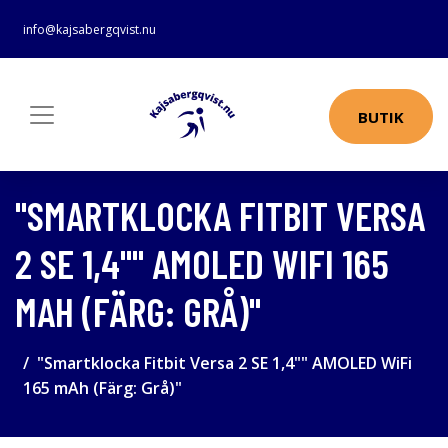
info@kajsabergqvist.nu
BUTIK
"SMARTKLOCKA FITBIT VERSA
2 SE 1,4"" AMOLED WIFI 165
MAH (FÄRG: GRÅ)"
"Smartklocka Fitbit Versa 2 SE 1,4"" AMOLED WiFi
165 mAh (Färg: Grå)"