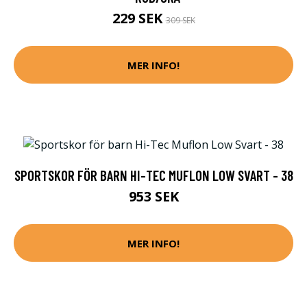
229 SEK
309 SEK
MER INFO!
SPORTSKOR FÖR BARN HI-TEC MUFLON LOW SVART - 38
953 SEK
MER INFO!