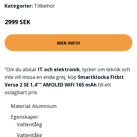
Kategorier:
Tillbehör
2999 SEK
MER INFO!
“Om du älskar
IT och elektronik
, tycker om teknik och
inte vill missa en enda grej, köp
Smartklocka Fitbit
Versa 2 SE 1,4"” AMOLED WiFi 165 mAh
till ett
oslagbart pris.
Material: Aluminium
Egenskaper:
Vattentålig
Vattentålig