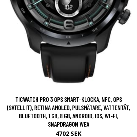
TICWATCH PRO 3 GPS SMART-KLOCKA, NFC, GPS
(SATELLIT), RETINA AMOLED, PULSMÄTARE, VATTENTÄT,
BLUETOOTH, 1 GB, 8 GB, ANDROID, IOS, WI-FI,
SNAPDRAGON WEA
4702 SEK