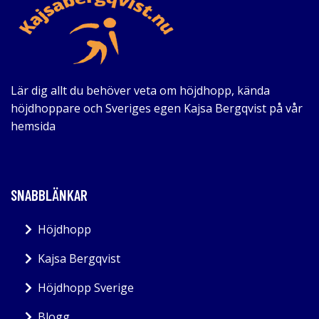
Lär dig allt du behöver veta om höjdhopp, kända
höjdhoppare och Sveriges egen Kajsa Bergqvist på vår
hemsida
SNABBLÄNKAR
Höjdhopp
Kajsa Bergqvist
Höjdhopp Sverige
Blogg