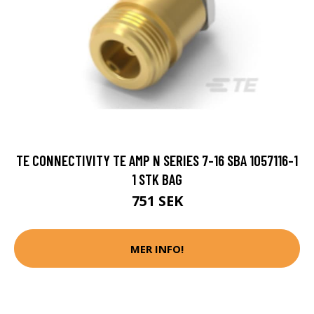
TE CONNECTIVITY TE AMP N SERIES 7-16 SBA 1057116-1
1 STK BAG
751 SEK
MER INFO!