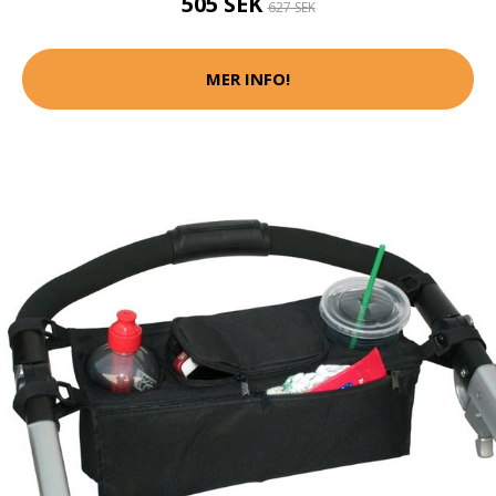
505 SEK
627 SEK
MER INFO!