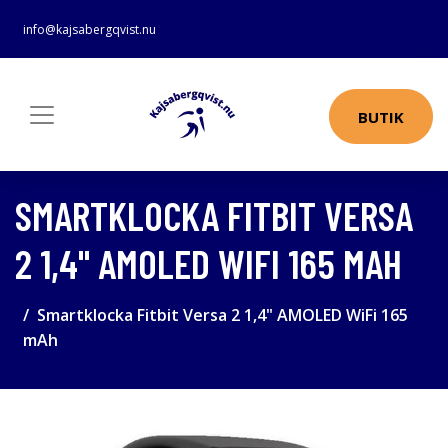
info@kajsabergqvist.nu
BUTIK
SMARTKLOCKA FITBIT VERSA
2 1,4" AMOLED WIFI 165 MAH
Smartklocka Fitbit Versa 2 1,4" AMOLED WiFi 165
mAh