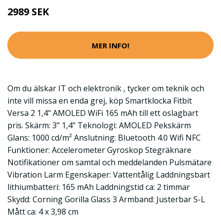
2989 SEK
MER INFO!
Om du älskar IT och elektronik , tycker om teknik och
inte vill missa en enda grej, köp Smartklocka Fitbit
Versa 2 1,4" AMOLED WiFi 165 mAh till ett oslagbart
pris. Skärm: 3" 1,4" Teknologi: AMOLED Pekskärm
Glans: 1000 cd/m² Anslutning: Bluetooth 4.0 Wifi NFC
Funktioner: Accelerometer Gyroskop Stegräknare
Notifikationer om samtal och meddelanden Pulsmätare
Vibration Larm Egenskaper: Vattentålig Laddningsbart
lithiumbatteri: 165 mAh Laddningstid ca: 2 timmar
Skydd: Corning Gorilla Glass 3 Armband: Justerbar S-L
Mått ca: 4 x 3,98 cm