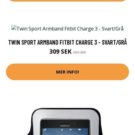
TWIN SPORT ARMBAND FITBIT CHARGE 3 - SVART/GRÅ
309 SEK
389 SEK
MER INFO!