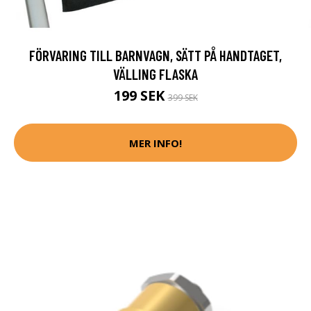
FÖRVARING TILL BARNVAGN, SÄTT PÅ HANDTAGET,
VÄLLING FLASKA
199 SEK
399 SEK
MER INFO!