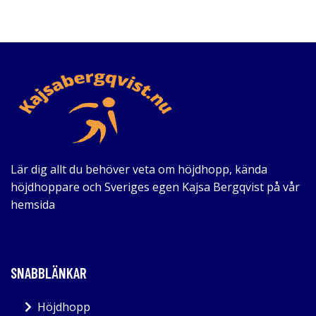
Lär dig allt du behöver veta om höjdhopp, kända
höjdhoppare och Sveriges egen Kajsa Bergqvist på vår
hemsida
SNABBLÄNKAR
Höjdhopp