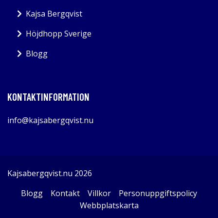
Kajsa Bergqvist
Höjdhopp Sverige
Blogg
KONTAKTINFORMATION
info@kajsabergqvist.nu
Kajsabergqvist.nu 2026
Blogg
Kontakt
Villkor
Personuppgiftspolicy
Webbplatskarta