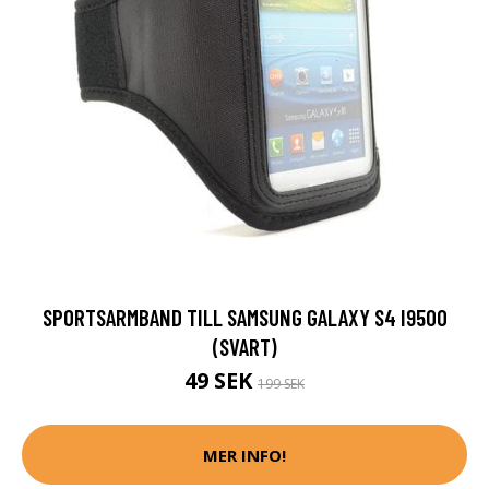
SPORTSARMBAND TILL SAMSUNG GALAXY S4 I9500
(SVART)
49 SEK
199 SEK
MER INFO!