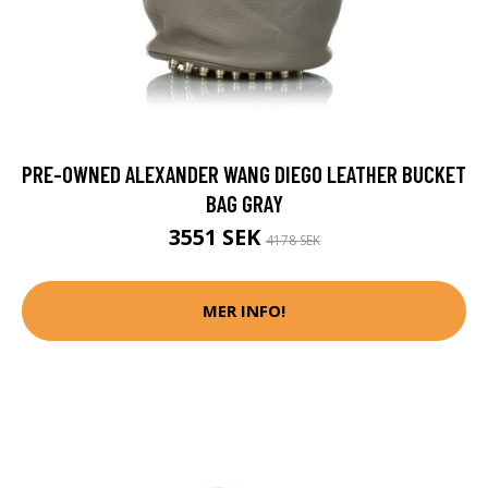
PRE-OWNED ALEXANDER WANG DIEGO LEATHER BUCKET
BAG GRAY
3551 SEK
4178 SEK
MER INFO!