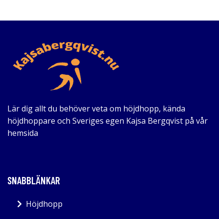
Lär dig allt du behöver veta om höjdhopp, kända
höjdhoppare och Sveriges egen Kajsa Bergqvist på vår
hemsida
SNABBLÄNKAR
Höjdhopp