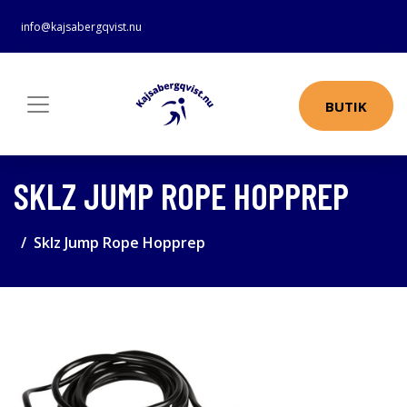
info@kajsabergqvist.nu
BUTIK
SKLZ JUMP ROPE HOPPREP
Sklz Jump Rope Hopprep