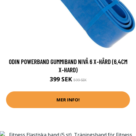
ODIN POWERBAND GUMMIBAND NIVÅ 6 X-HÅRD (6,4CM
X-HARD)
399 SEK
599 SEK
MER INFO!