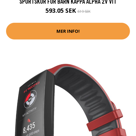
SPORTSKOR FÖR BARN KAPPA ALPHA 2V VIT
593.05 SEK
619 SEK
MER INFO!