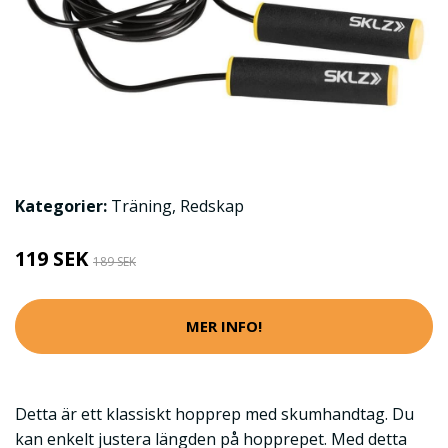
Kategorier:
Träning
,
Redskap
119 SEK
189 SEK
MER INFO!
Detta är ett klassiskt hopprep med skumhandtag. Du
kan enkelt justera längden på hopprepet. Med detta