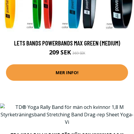
LETS BANDS POWERBANDS MAX GREEN (MEDIUM)
209 SEK
369 SEK
MER INFO!