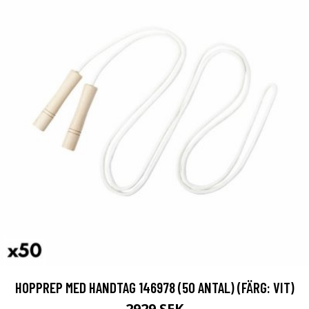
HOPPREP MED HANDTAG 146978 (50 ANTAL) (FÄRG: VIT)
2929 SEK