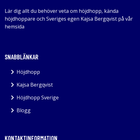
Lär dig allt du behöver veta om höjdhopp, kända
höjdhoppare och Sveriges egen Kajsa Bergqvist på vår
hemsida
SNABBLÄNKAR
Höjdhopp
Kajsa Bergqvist
Höjdhopp Sverige
Blogg
KONTAKTINFORMATION