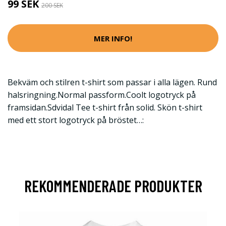
99 SEK
200 SEK
MER INFO!
Bekväm och stilren t-shirt som passar i alla lägen. Rund
halsringning.Normal passform.Coolt logotryck på
framsidan.Sdvidal Tee t-shirt från solid. Skön t-shirt
med ett stort logotryck på bröstet…:
REKOMMENDERADE PRODUKTER