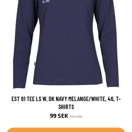
EST 91 TEE LS W, DK NAVY MELANGE/WHITE, 46, T-
SHIRTS
99 SEK
350 SEK