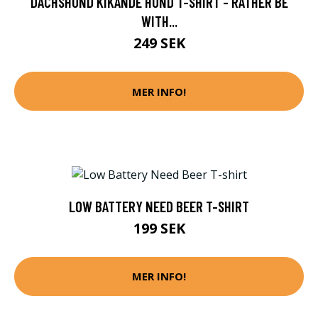
DACHSHUND KIKANDE HUND T-SHIRT - RATHER BE
WITH...
249 SEK
MER INFO!
LOW BATTERY NEED BEER T-SHIRT
199 SEK
MER INFO!