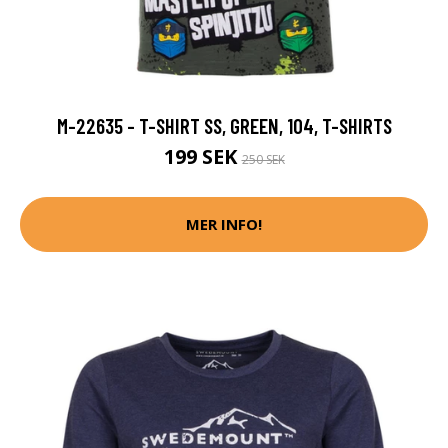
M-22635 - T-SHIRT SS, GREEN, 104, T-SHIRTS
199 SEK
250 SEK
MER INFO!