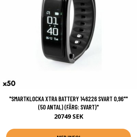
"SMARTKLOCKA XTRA BATTERY 146226 SVART 0,96""
(50 ANTAL) (FÄRG: SVART)"
20749 SEK