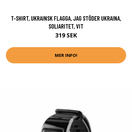
T-SHIRT, UKRAINSK FLAGGA, JAG STÖDER UKRAINA,
SOLIARITET, VIT
319 SEK
MER INFO!