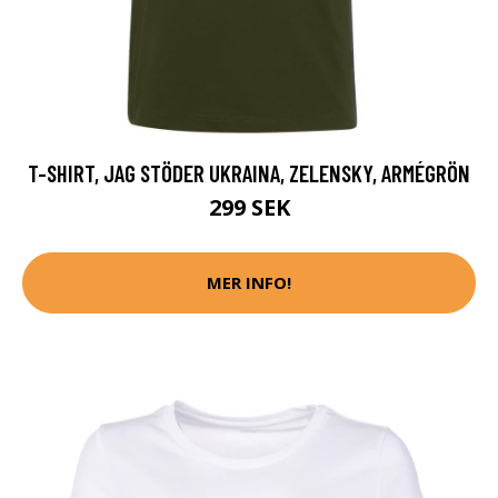
T-SHIRT, JAG STÖDER UKRAINA, ZELENSKY, ARMÉGRÖN
299 SEK
MER INFO!