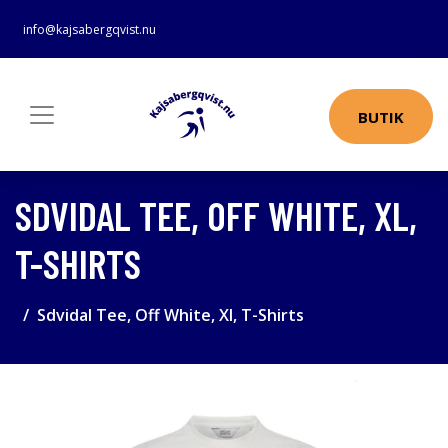
info@kajsabergqvist.nu
BUTIK
SDVIDAL TEE, OFF WHITE, XL,
T-SHIRTS
Sdvidal Tee, Off White, Xl, T-Shirts