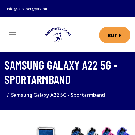
info@kajsabergqvist.nu
BUTIK
SAMSUNG GALAXY A22 5G -
SPORTARMBAND
Samsung Galaxy A22 5G - Sportarmband