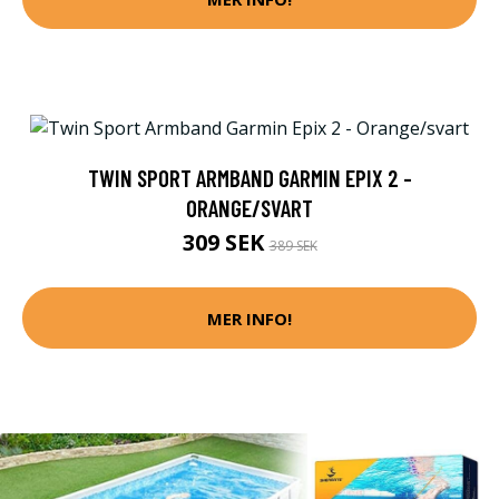
TWIN SPORT ARMBAND GARMIN EPIX 2 -
ORANGE/SVART
309 SEK
389 SEK
MER INFO!