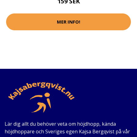
159 SEK
MER INFO!
Lär dig allt du behöver veta om höjdhopp, kända
höjdhoppare och Sveriges egen Kajsa Bergqvist på vår