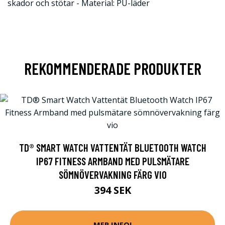
skador och stötar - Material: PU-läder
REKOMMENDERADE PRODUKTER
TD® SMART WATCH VATTENTÄT BLUETOOTH WATCH
IP67 FITNESS ARMBAND MED PULSMÄTARE
SÖMNÖVERVAKNING FÄRG VIO
394 SEK
MER INFO!