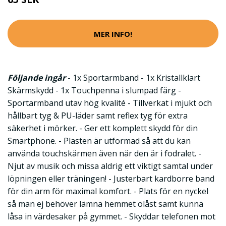
MER INFO!
Följande ingår
- 1x Sportarmband - 1x Kristallklart
Skärmskydd - 1x Touchpenna i slumpad färg -
Sportarmband utav hög kvalité - Tillverkat i mjukt och
hållbart tyg & PU-läder samt reflex tyg för extra
säkerhet i mörker. - Ger ett komplett skydd för din
Smartphone. - Plasten är utformad så att du kan
använda touchskärmen även när den är i fodralet. -
Njut av musik och missa aldrig ett viktigt samtal under
löpningen eller träningen! - Justerbart kardborre band
för din arm för maximal komfort. - Plats för en nyckel
så man ej behöver lämna hemmet olåst samt kunna
låsa in värdesaker på gymmet. - Skyddar telefonen mot