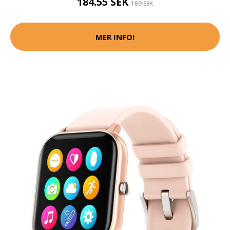
184.55 SEK
189 SEK
MER INFO!