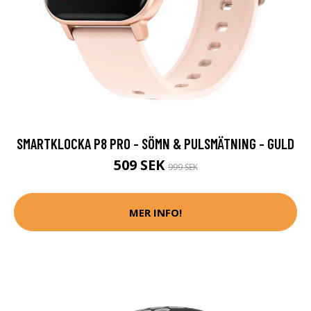
SMARTKLOCKA P8 PRO - SÖMN & PULSMÄTNING - GULD
509 SEK
999 SEK
MER INFO!