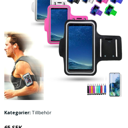
Kategorier:
Tillbehör
65 SEK