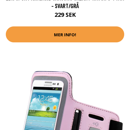
- SVART/GRÅ
229 SEK
MER INFO!