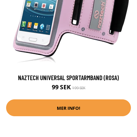
NAZTECH UNIVERSAL SPORTARMBAND (ROSA)
99 SEK
199 SEK
MER INFO!