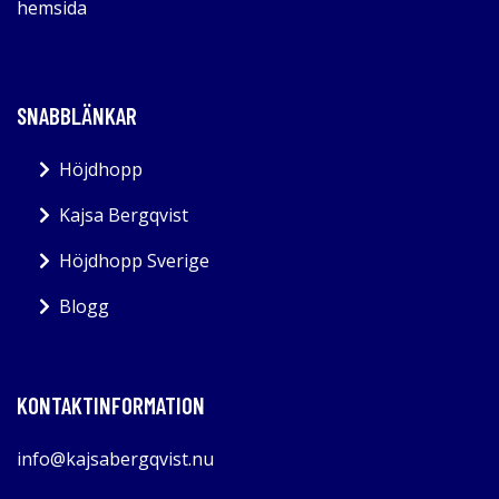
hemsida
SNABBLÄNKAR
Höjdhopp
Kajsa Bergqvist
Höjdhopp Sverige
Blogg
KONTAKTINFORMATION
info@kajsabergqvist.nu