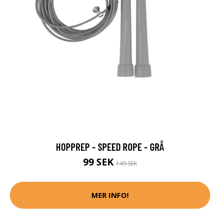
HOPPREP - SPEED ROPE - GRÅ
99 SEK
149 SEK
MER INFO!