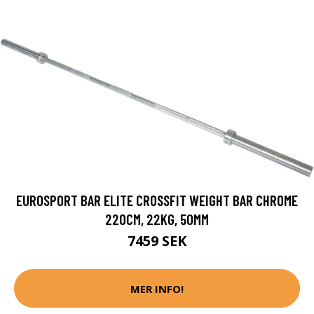
EUROSPORT BAR ELITE CROSSFIT WEIGHT BAR CHROME
220CM, 22KG, 50MM
7459 SEK
MER INFO!