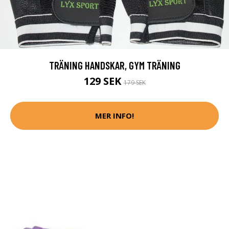
TRÄNING HANDSKAR, GYM TRÄNING
129 SEK
179 SEK
MER INFO!