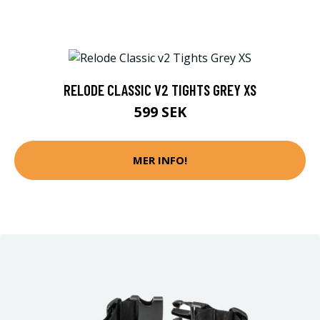
RELODE CLASSIC V2 TIGHTS GREY XS
599 SEK
MER INFO!