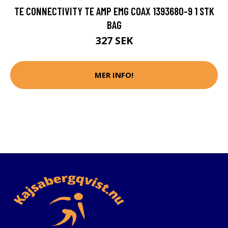
TE CONNECTIVITY TE AMP EMG COAX 1393680-9 1 STK
BAG
327 SEK
MER INFO!