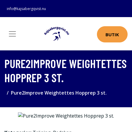
info@kajsabergqvist.nu
BUTIK
PURE2IMPROVE WEIGHTETTES
HOPPREP 3 ST.
Pure2Improve Weightettes Hopprep 3 st.