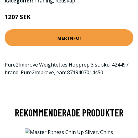
Kategorier:
Träning
,
Redskap
1207 SEK
MER INFO!
Pure2Improve Weightettes Hopprep 3 st. sku: 424497,
brand: Pure2Improve, ean: 8719407014450
REKOMMENDERADE PRODUKTER