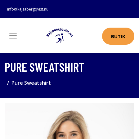
info@kajsabergqvist.nu
BUTIK
PURE SWEATSHIRT
Pure Sweatshirt