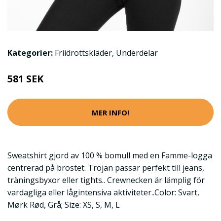
Kategorier:
Friidrottskläder
,
Underdelar
581 SEK
MER INFO!
Sweatshirt gjord av 100 % bomull med en Famme-logga
centrerad på bröstet. Tröjan passar perfekt till jeans,
träningsbyxor eller tights.. Crewnecken är lämplig för
vardagliga eller lågintensiva aktiviteter..Color: Svart,
Mørk Rød, Grå; Size: XS, S, M, L