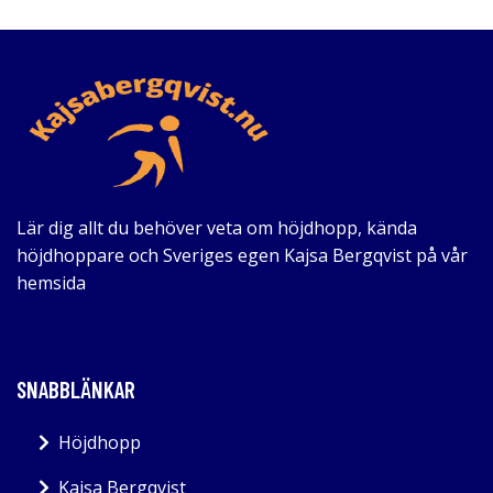
Lär dig allt du behöver veta om höjdhopp, kända
höjdhoppare och Sveriges egen Kajsa Bergqvist på vår
hemsida
SNABBLÄNKAR
Höjdhopp
Kajsa Bergqvist