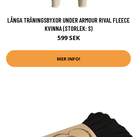
LÅNGA TRÄNINGSBYXOR UNDER ARMOUR RIVAL FLEECE
KVINNA (STORLEK: S)
599 SEK
MER INFO!