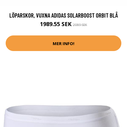
LÖPARSKOR, VUXNA ADIDAS SOLARBOOST ORBIT BLÅ
1989.55 SEK
2089 SEK
MER INFO!