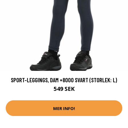
SPORT-LEGGINGS, DAM +8000 SVART (STORLEK: L)
549 SEK
MER INFO!