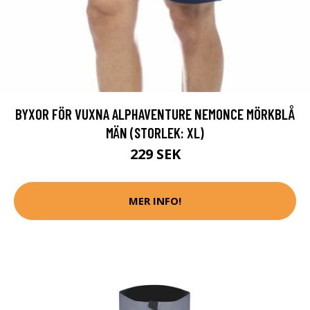
BYXOR FÖR VUXNA ALPHAVENTURE NEMONCE MÖRKBLÅ
MÄN (STORLEK: XL)
229 SEK
MER INFO!