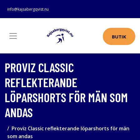
info@kajsabergqvist.nu
BUTIK
PROVIZ CLASSIC
REFLEKTERANDE
LÖPARSHORTS FÖR MÄN SOM
ANDAS
Proviz Classic reflekterande löparshorts för män
som andas