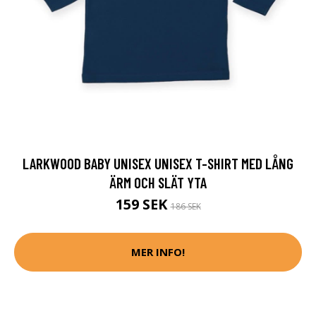
LARKWOOD BABY UNISEX UNISEX T-SHIRT MED LÅNG
ÄRM OCH SLÄT YTA
159 SEK
186 SEK
MER INFO!