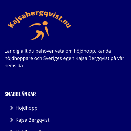
Lär dig allt du behöver veta om höjdhopp, kända
höjdhoppare och Sveriges egen Kajsa Bergqvist på vår
hemsida
SNABBLÄNKAR
Höjdhopp
Kajsa Bergqvist