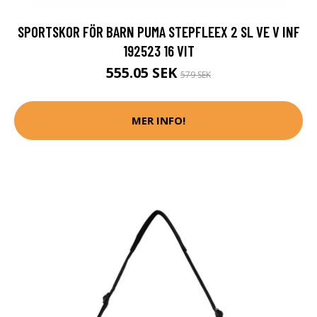
SPORTSKOR FÖR BARN PUMA STEPFLEEX 2 SL VE V INF
192523 16 VIT
555.05 SEK
579 SEK
MER INFO!