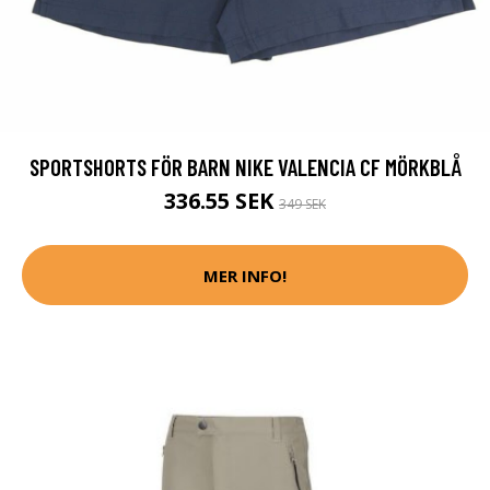
SPORTSHORTS FÖR BARN NIKE VALENCIA CF MÖRKBLÅ
336.55 SEK
349 SEK
MER INFO!