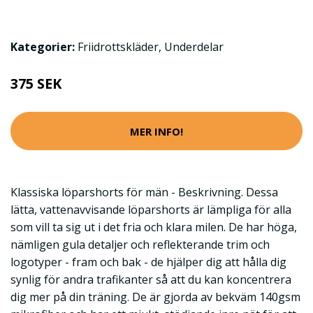
Kategorier:
Friidrottskläder
,
Underdelar
375 SEK
MER INFO!
Klassiska löparshorts för män - Beskrivning. Dessa
lätta, vattenavvisande löparshorts är lämpliga för alla
som vill ta sig ut i det fria och klara milen. De har höga,
nämligen gula detaljer och reflekterande trim och
logotyper - fram och bak - de hjälper dig att hålla dig
synlig för andra trafikanter så att du kan koncentrera
dig mer på din träning. De är gjorda av bekväm 140gsm