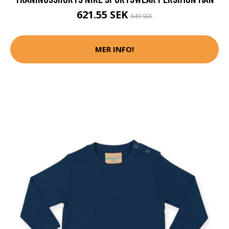
621.55 SEK
649 SEK
MER INFO!