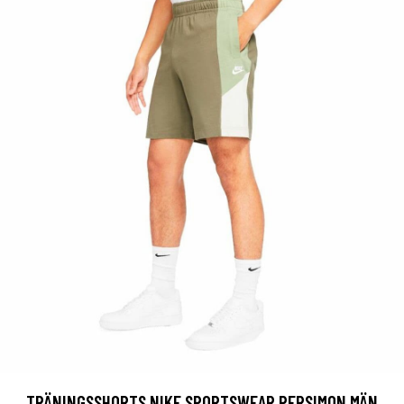
TRÄNINGSSHORTS NIKE SPORTSWEAR PERSIMON MÄN