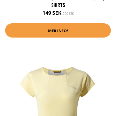
SHIRTS
149 SEK
200 SEK
MER INFO!