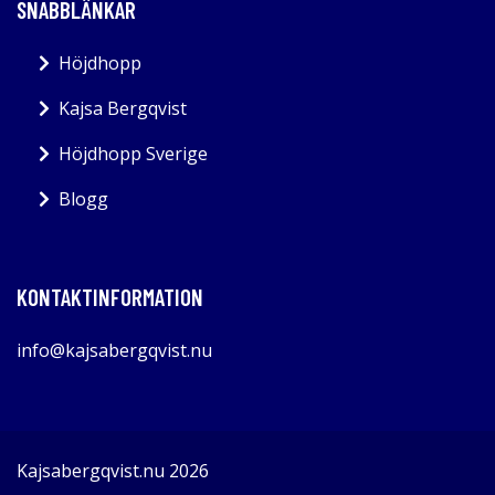
SNABBLÄNKAR
Höjdhopp
Kajsa Bergqvist
Höjdhopp Sverige
Blogg
KONTAKTINFORMATION
info@kajsabergqvist.nu
Kajsabergqvist.nu 2026