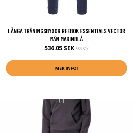
LÅNGA TRÄNINGSBYXOR REEBOK ESSENTIALS VECTOR
MÄN MARINBLÅ
536.05 SEK
559 SEK
MER INFO!