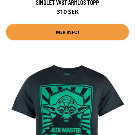
SINGLET VÄST ÄRMLÖS TOPP
310 SEK
MER INFO!