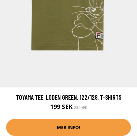
TOYAMA TEE, LODEN GREEN, 122/128, T-SHIRTS
199 SEK
230 SEK
MER INFO!