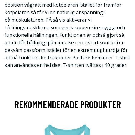
position vågrätt med kotpelaren istället för framför
kotpelaren så får vi en naturlig anspänning i
bålmuskulaturen. PÅ så vis aktiverar vi
hållningsmusklerna som ger kroppen sin snygga och
funktionella hållningen. Funktionen är också gjort så
att du får hållningspåminnelse i en t-shirt som är i en
bekväm passform istället för en extremt tight tröja för
att nå funktion. Instruktioner Posture Reminder T-shirt
kan användas en hel dag. T-shirten tvättas i 40 grader.
REKOMMENDERADE PRODUKTER