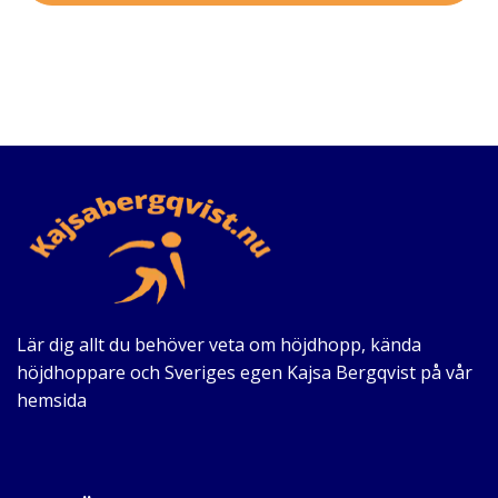
Lär dig allt du behöver veta om höjdhopp, kända
höjdhoppare och Sveriges egen Kajsa Bergqvist på vår
hemsida