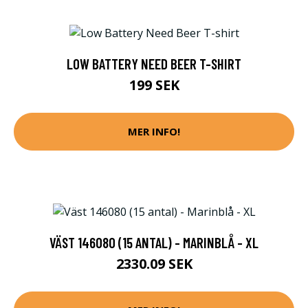
LOW BATTERY NEED BEER T-SHIRT
199 SEK
MER INFO!
VÄST 146080 (15 ANTAL) - MARINBLÅ - XL
2330.09 SEK