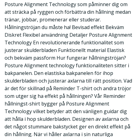
Posture Alignment Technology som påminner dig om
att sträcka på ryggen och förbättra din hållning medan
tränar, jobbar, promenerar eller studerar.
Hållningströjan du måste ha! Bevisad effekt Bekväm
Diskret Flexibel användning Detaljer Posture Alignment
Technology En revolutionerande funktionalitet som
justerar skulderbladen Funktionellt material Elastisk
och bekväm passform Hur fungerar hållningströjan?
Posture Alignment technology funktionaliteten sitter i
bakpanelen. Den elastiska bakpanelen för ihop
skulderbladen och justerar axlarna till rätt position. Vad
är det för skillnad på Reminder T-shirt och andra tröjor
som utger sig ha effekt på hållningen? Vår Reminder
hållningst-shirt bygger på Posture Alignment
Technology vilket betyder att den vänligen guidar dig
att hålla i hop skulderbladen. Designen av axlarna och
det något stummare bakstycket ger en direkt effekt på
din hållning. När vi håller axlarna i sin naturliga