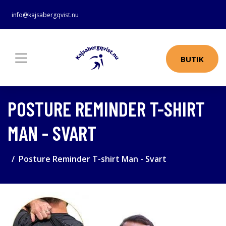
info@kajsabergqvist.nu
BUTIK
POSTURE REMINDER T-SHIRT
MAN - SVART
Posture Reminder T-shirt Man - Svart