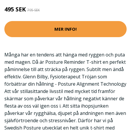
495 SEK
795 SEK
MER INFO!
Många har en tendens att hänga med ryggen och puta
med magen. Då är Posture Reminder T-shirt en perfekt
påminnelse till att sträcka på ryggen. Subtilt men ändå
effektiv. Glenn Bilby, Fysioterapeut Tröjan som
förbättrar din hållning - Posture Alignment Technology
Att vår stillasittande livsstil med mycket tid framför
skärmar som påverkar vår hållning negativt känner de
flesta av oss väl igen oss i. Att sitta ihopsjunken
påverkar vår rygghälsa, djupet på andningen men även
självförtroende och stressnivåer. Därför har vi på
Swedish Posture utvecklat en helt unik t-shirt med