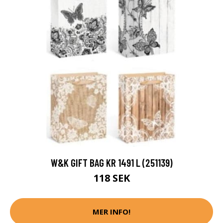
W&K GIFT BAG KR 1491 L (251139)
118 SEK
MER INFO!