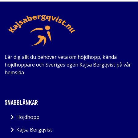
Lär dig allt du behöver veta om höjdhopp, kända
höjdhoppare och Sveriges egen Kajsa Bergqvist på vår
hemsida
SNABBLÄNKAR
Höjdhopp
Kajsa Bergqvist