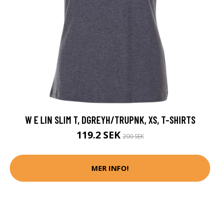
W E LIN SLIM T, DGREYH/TRUPNK, XS, T-SHIRTS
119.2 SEK
200 SEK
MER INFO!