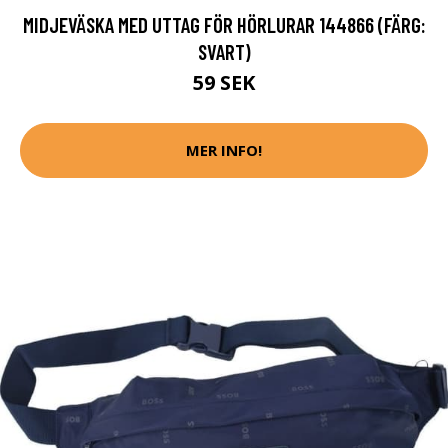
MIDJEVÄSKA MED UTTAG FÖR HÖRLURAR 144866 (FÄRG:
SVART)
59 SEK
MER INFO!