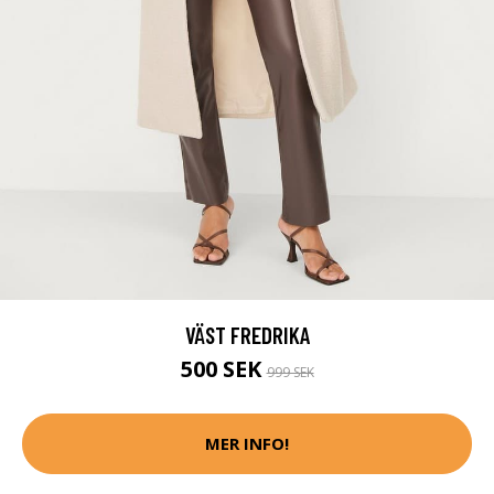
VÄST FREDRIKA
500 SEK
999 SEK
MER INFO!