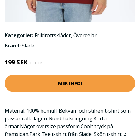
Kategorier:
Friidrottskläder
,
Överdelar
Brand:
Slade
199 SEK
300 SEK
MER INFO!
Material: 100% bomull. Bekväm och stilren t-shirt som
passar i alla lägen. Rund halsringning.Korta
ärmar.Något oversize passform.Coolt tryck på
framsidan.Park Tee t-shirt från Slade. Skön t-shirt…: