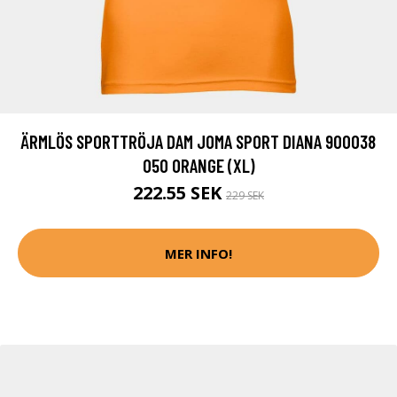
ÄRMLÖS SPORTTRÖJA DAM JOMA SPORT DIANA 900038
050 ORANGE (XL)
222.55 SEK
229 SEK
MER INFO!