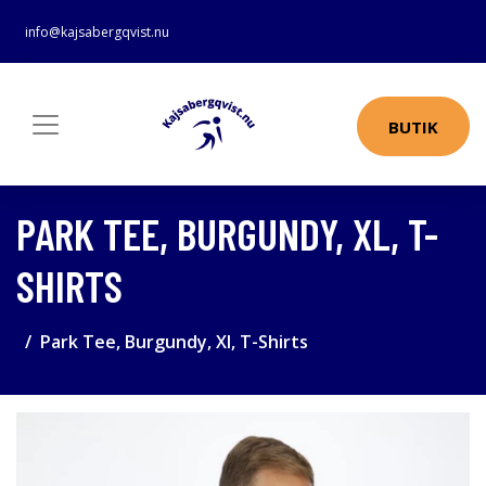
info@kajsabergqvist.nu
BUTIK
PARK TEE, BURGUNDY, XL, T-
SHIRTS
Park Tee, Burgundy, Xl, T-Shirts