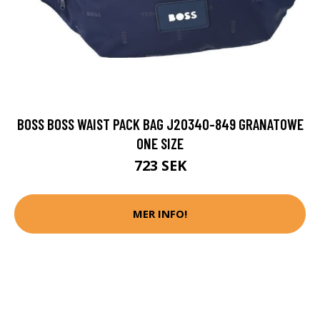
BOSS BOSS WAIST PACK BAG J20340-849 GRANATOWE
ONE SIZE
723 SEK
MER INFO!