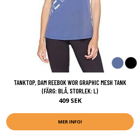
TANKTOP, DAM REEBOK WOR GRAPHIC MESH TANK
(FÄRG: BLÅ, STORLEK: L)
409 SEK
MER INFO!