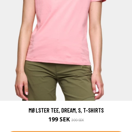
MØLSTER TEE, DREAM, S, T-SHIRTS
199 SEK
300 SEK