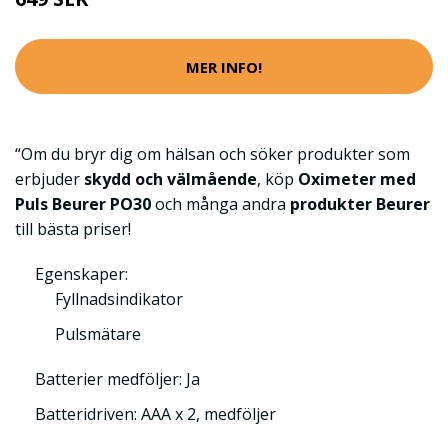
MER INFO!
“Om du bryr dig om hälsan och söker produkter som
erbjuder
skydd och välmående
, köp
Oximeter med
Puls Beurer PO30
och många andra
produkter Beurer
till bästa priser!
Egenskaper:
Fyllnadsindikator
Pulsmätare
Batterier medföljer: Ja
Batteridriven: AAA x 2, medföljer