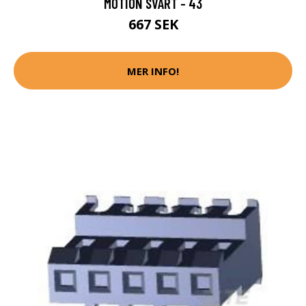
MOTION SVART - 43
667 SEK
MER INFO!