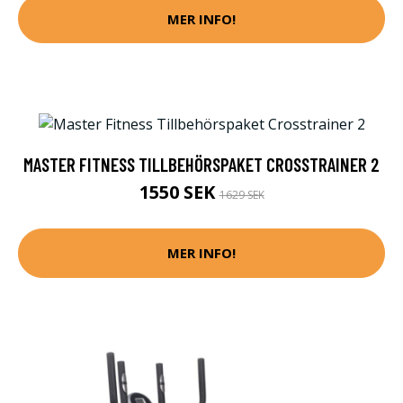
MER INFO!
MASTER FITNESS TILLBEHÖRSPAKET CROSSTRAINER 2
1550 SEK
1629 SEK
MER INFO!