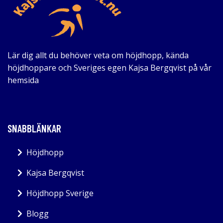
Lär dig allt du behöver veta om höjdhopp, kända
höjdhoppare och Sveriges egen Kajsa Bergqvist på vår
hemsida
SNABBLÄNKAR
Höjdhopp
Kajsa Bergqvist
Höjdhopp Sverige
Blogg