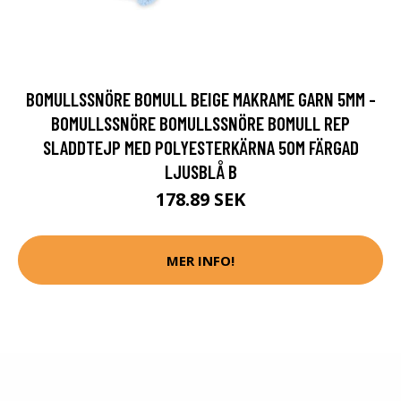
BOMULLSSNÖRE BOMULL BEIGE MAKRAME GARN 5MM -
BOMULLSSNÖRE BOMULLSSNÖRE BOMULL REP
SLADDTEJP MED POLYESTERKÄRNA 50M FÄRGAD
LJUSBLÅ B
178.89 SEK
MER INFO!