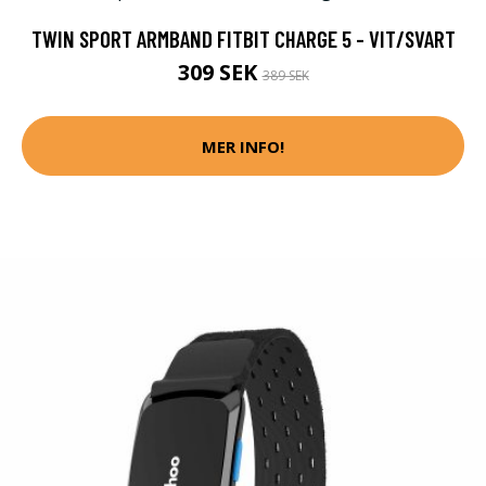
TWIN SPORT ARMBAND FITBIT CHARGE 5 - VIT/SVART
309 SEK
389 SEK
MER INFO!