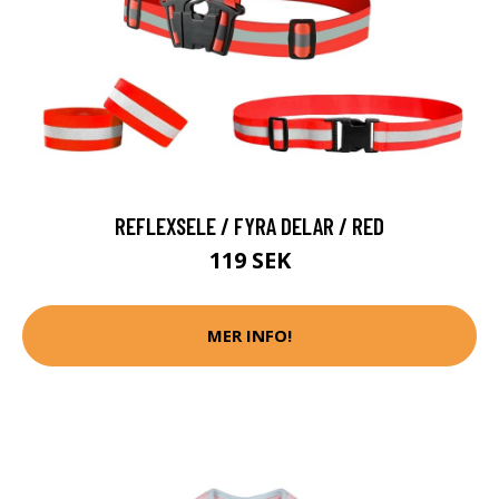
REFLEXSELE / FYRA DELAR / RED
119 SEK
MER INFO!