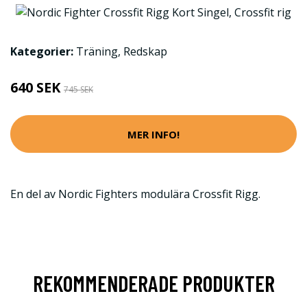
Kategorier:
Träning
,
Redskap
640 SEK
745 SEK
MER INFO!
En del av Nordic Fighters modulära Crossfit Rigg.
REKOMMENDERADE PRODUKTER