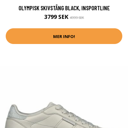
OLYMPISK SKIVSTÅNG BLACK, INSPORTLINE
3799 SEK
4999 SEK
MER INFO!