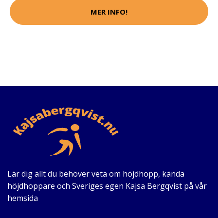
MER INFO!
Lär dig allt du behöver veta om höjdhopp, kända
höjdhoppare och Sveriges egen Kajsa Bergqvist på vår
hemsida