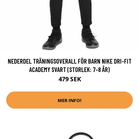
NEDERDEL TRÄNINGSOVERALL FÖR BARN NIKE DRI-FIT
ACADEMY SVART (STORLEK: 7-8 ÅR)
479 SEK
MER INFO!