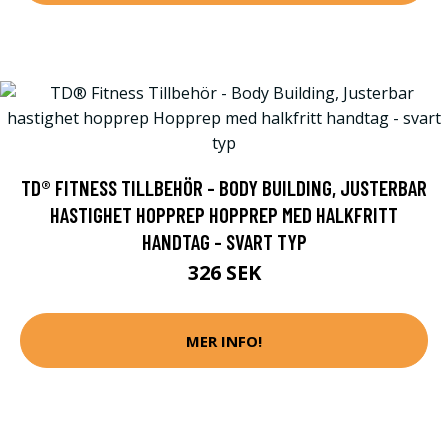
TD® FITNESS TILLBEHÖR - BODY BUILDING, JUSTERBAR
HASTIGHET HOPPREP HOPPREP MED HALKFRITT
HANDTAG - SVART TYP
326 SEK
MER INFO!