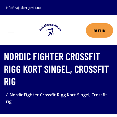
info@kajsabergqvist.nu
BUTIK
NORDIC FIGHTER CROSSFIT
RIGG KORT SINGEL, CROSSFIT
RIG
Nordic Fighter Crossfit Rigg Kort Singel, Crossfit
rig