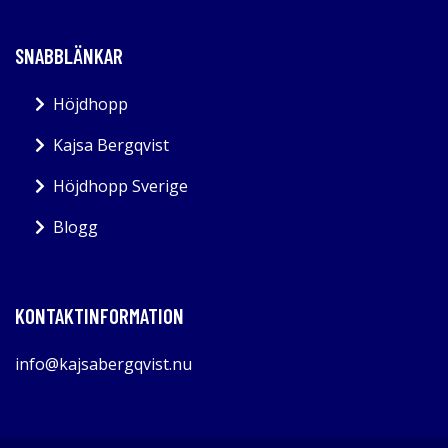
SNABBLÄNKAR
Höjdhopp
Kajsa Bergqvist
Höjdhopp Sverige
Blogg
KONTAKTINFORMATION
info@kajsabergqvist.nu