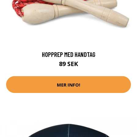
HOPPREP MED HANDTAG
89 SEK
MER INFO!