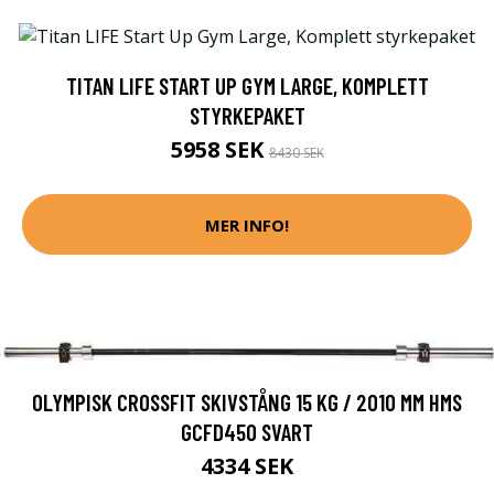
TITAN LIFE START UP GYM LARGE, KOMPLETT
STYRKEPAKET
5958 SEK
8430 SEK
MER INFO!
OLYMPISK CROSSFIT SKIVSTÅNG 15 KG / 2010 MM HMS
GCFD450 SVART
4334 SEK