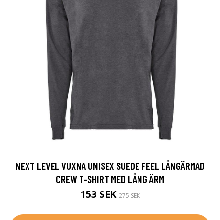
NEXT LEVEL VUXNA UNISEX SUEDE FEEL LÅNGÄRMAD
CREW T-SHIRT MED LÅNG ÄRM
153 SEK
275 SEK