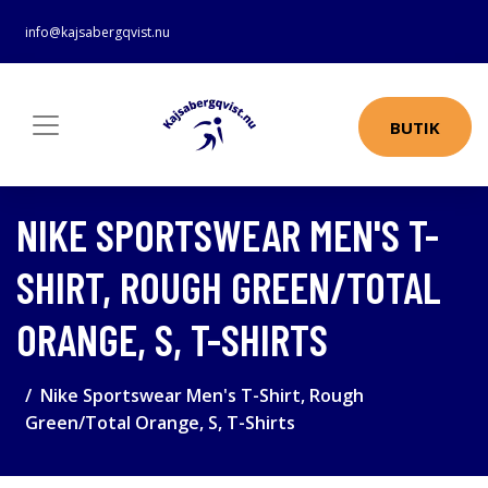
info@kajsabergqvist.nu
BUTIK
NIKE SPORTSWEAR MEN'S T-
SHIRT, ROUGH GREEN/TOTAL
ORANGE, S, T-SHIRTS
Nike Sportswear Men's T-Shirt, Rough
Green/Total Orange, S, T-Shirts