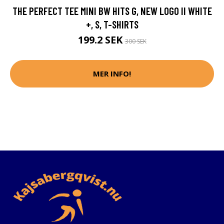
THE PERFECT TEE MINI BW HITS G, NEW LOGO II WHITE
+, S, T-SHIRTS
199.2 SEK
300 SEK
MER INFO!