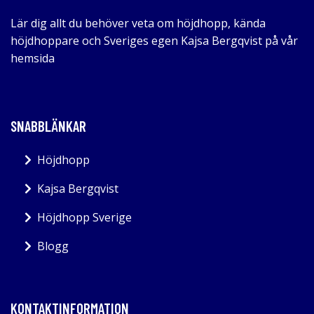
Lär dig allt du behöver veta om höjdhopp, kända
höjdhoppare och Sveriges egen Kajsa Bergqvist på vår
hemsida
SNABBLÄNKAR
Höjdhopp
Kajsa Bergqvist
Höjdhopp Sverige
Blogg
KONTAKTINFORMATION