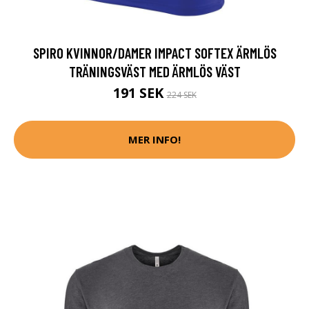
SPIRO KVINNOR/DAMER IMPACT SOFTEX ÄRMLÖS
TRÄNINGSVÄST MED ÄRMLÖS VÄST
191 SEK
224 SEK
MER INFO!