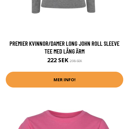
PREMIER KVINNOR/DAMER LONG JOHN ROLL SLEEVE
TEE MED LÅNG ÄRM
222 SEK
298 SEK
MER INFO!