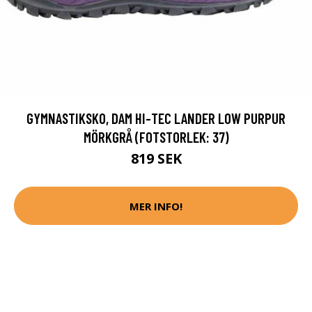
GYMNASTIKSKO, DAM HI-TEC LANDER LOW PURPUR
MÖRKGRÅ (FOTSTORLEK: 37)
819 SEK
MER INFO!