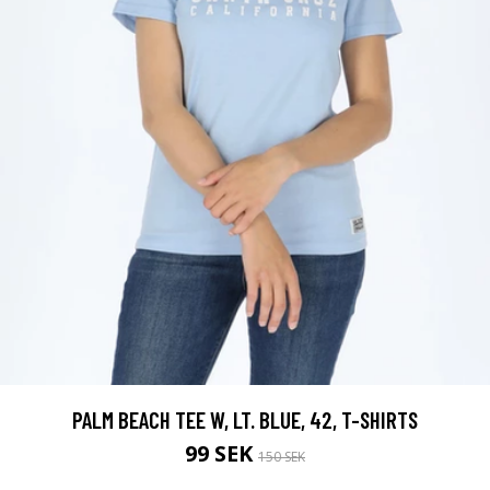
PALM BEACH TEE W, LT. BLUE, 42, T-SHIRTS
99 SEK
150 SEK