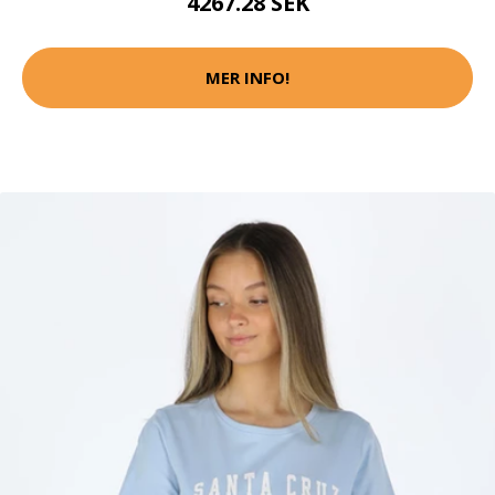
4267.28 SEK
MER INFO!