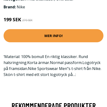
Brand:
Nike
199 SEK
270 SEK
MER INFO!
‘Material: 100% bomull En riktig klassiker. Rund
halsringning.Korta ärmar.Normal passform.Logotryck
på framsidan.Nike Sportswear Men’’s t-shirt från Nike.
Skön t-shirt med ett stort logotryck på…:
REKOMMENDERADE PRODUKTER