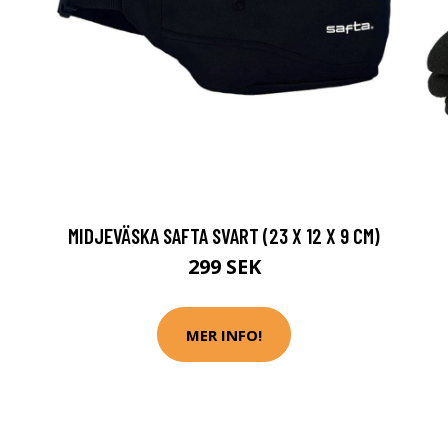
MIDJEVÄSKA SAFTA SVART (23 X 12 X 9 CM)
299 SEK
MER INFO!