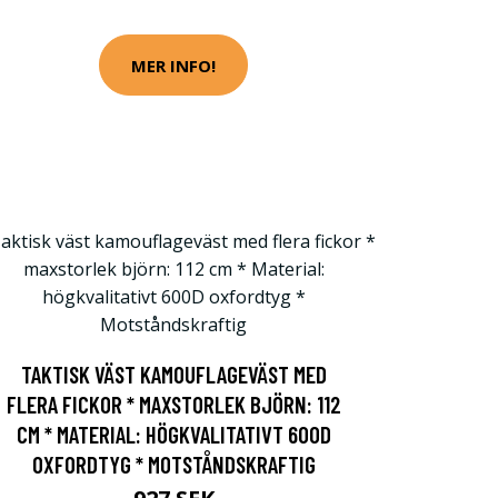
MER INFO!
TAKTISK VÄST KAMOUFLAGEVÄST MED
FLERA FICKOR * MAXSTORLEK BJÖRN: 112
CM * MATERIAL: HÖGKVALITATIVT 600D
OXFORDTYG * MOTSTÅNDSKRAFTIG