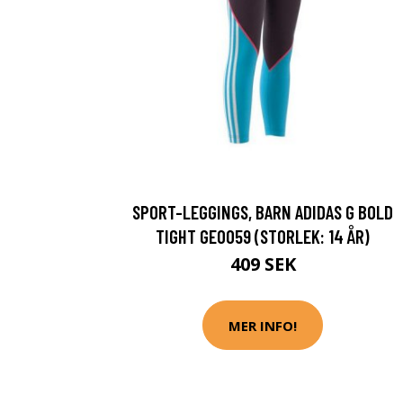
SPORT-LEGGINGS, BARN ADIDAS G BOLD
TIGHT GE0059 (STORLEK: 14 ÅR)
409 SEK
MER INFO!