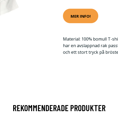
MER INFO!
Material: 100% bomull T-shir
har en avslappnad rak pas
och ett stort tryck på bröste
REKOMMENDERADE PRODUKTER