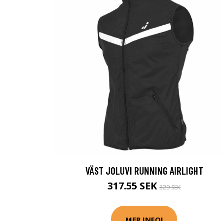
VÄST JOLUVI RUNNING AIRLIGHT
317.55 SEK
329 SEK
MER INFO!