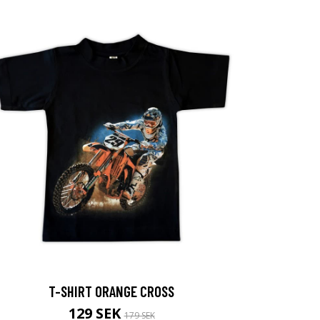
T-SHIRT ORANGE CROSS
129 SEK
179 SEK