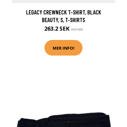
LEGACY CREWNECK T-SHIRT, BLACK
BEAUTY, S, T-SHIRTS
263.2 SEK
329 SEK
MER INFO!