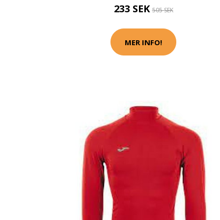
233 SEK
505 SEK
MER INFO!