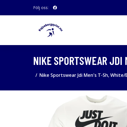
Följ oss:
NIKE SPORTSWEAR JDI M
Nike Sportswear Jdi Men's T-Sh, White/B