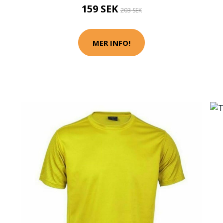
159 SEK
203 SEK
MER INFO!