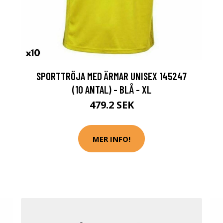
SPORTTRÖJA MED ÄRMAR UNISEX 145247
(10 ANTAL) - BLÅ - XL
479.2 SEK
MER INFO!