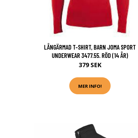
LÅNGÄRMAD T-SHIRT, BARN JOMA SPORT
UNDERWEAR 3477.55. RÖD (14 ÅR)
379 SEK
MER INFO!