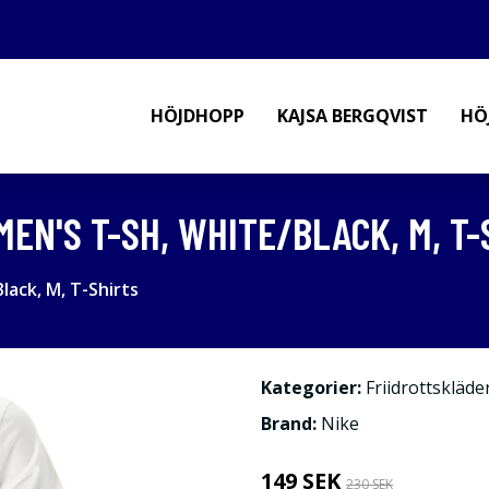
HÖJDHOPP
KAJSA BERGQVIST
HÖ
EN'S T-SH, WHITE/BLACK, M, T-
lack, M, T-Shirts
Kategorier:
Friidrottskläde
Brand:
Nike
149 SEK
230 SEK