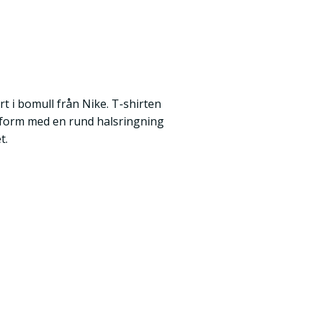
t i bomull från Nike. T-shirten
sform med en rund halsringning
t.