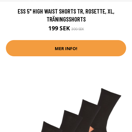
ESS 5" HIGH WAIST SHORTS TR, ROSETTE, XL,
TRÄNINGSSHORTS
199 SEK
300 SEK
MER INFO!