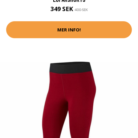
349 SEK
400 SEK
MER INFO!