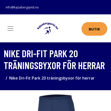
info@kajsabergqvist.nu
BUTIK
NIKE DRI-FIT PARK 20
TRÄNINGSBYXOR FÖR HERRAR
Nike Dri-Fit Park 20 träningsbyxor för herrar