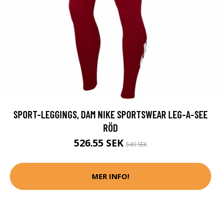
SPORT-LEGGINGS, DAM NIKE SPORTSWEAR LEG-A-SEE
RÖD
526.55 SEK
549 SEK
MER INFO!