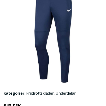
Kategorier:
Friidrottskläder
,
Underdelar
543 SEK