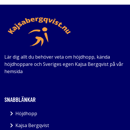
Lär dig allt du behöver veta om höjdhopp, kända
höjdhoppare och Sveriges egen Kajsa Bergqvist på vår
hemsida
SNABBLÄNKAR
Höjdhopp
Kajsa Bergqvist