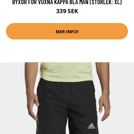
BYXOR FÖR VUXNA KAPPA BLÅ MÄN (STORLEK: XL)
339 SEK
MER INFO!