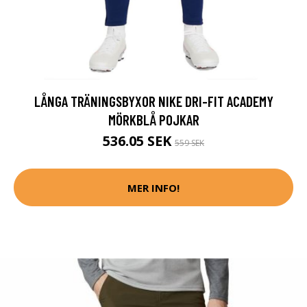
LÅNGA TRÄNINGSBYXOR NIKE DRI-FIT ACADEMY
MÖRKBLÅ POJKAR
536.05 SEK
559 SEK
MER INFO!