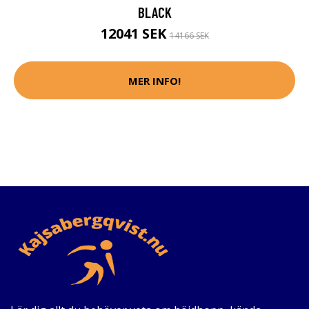
BLACK
12041 SEK
14166 SEK
MER INFO!