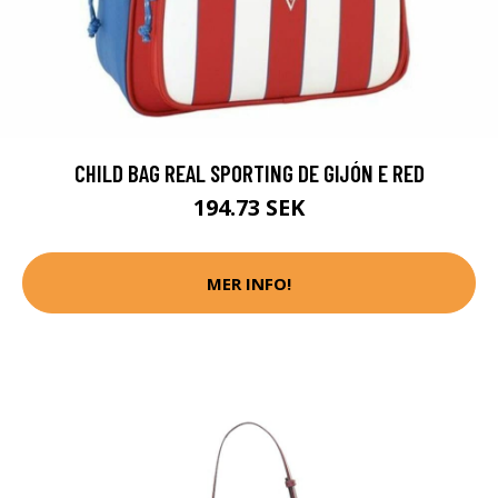
CHILD BAG REAL SPORTING DE GIJÓN E RED
194.73 SEK
MER INFO!