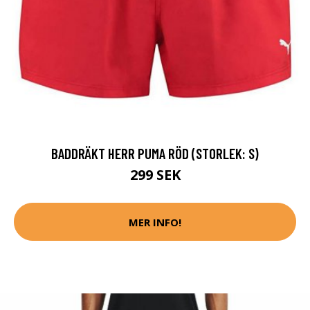
BADDRÄKT HERR PUMA RÖD (STORLEK: S)
299 SEK
MER INFO!