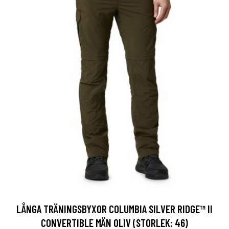
LÅNGA TRÄNINGSBYXOR COLUMBIA SILVER RIDGE™ II
CONVERTIBLE MÄN OLIV (STORLEK: 46)