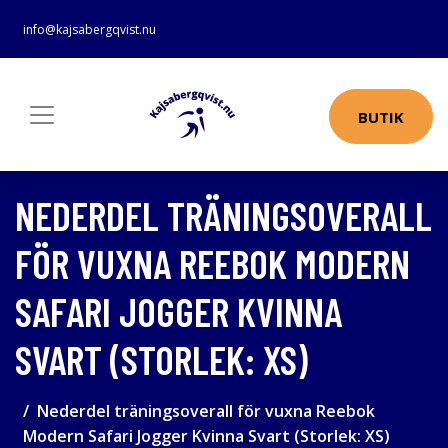
info@kajsabergqvist.nu
BUTIK
NEDERDEL TRÄNINGSOVERALL
FÖR VUXNA REEBOK MODERN
SAFARI JOGGER KVINNA
SVART (STORLEK: XS)
Nederdel träningsoverall för vuxna Reebok
Modern Safari Jogger Kvinna Svart (Storlek: XS)