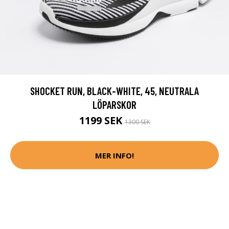
SHOCKET RUN, BLACK-WHITE, 45, NEUTRALA
LÖPARSKOR
1199 SEK
1300 SEK
MER INFO!