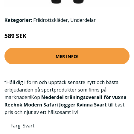
Kategorier:
Friidrottskläder
,
Underdelar
589 SEK
MER INFO!
“Håll dig i form och upptäck senaste nytt och bästa
erbjudanden på sportprodukter som finns på
marknaden!Köp
Nederdel träningsoverall för vuxna
Reebok Modern Safari Jogger Kvinna Svart
till bäst
pris och njut av ett hälsosamt liv!
Färg: Svart