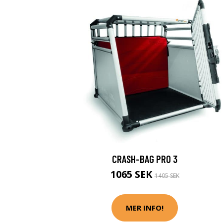
CRASH-BAG PRO 3
1065 SEK
1405 SEK
MER INFO!