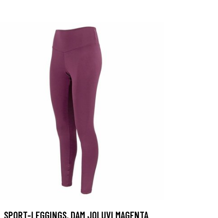
SPORT-LEGGINGS, DAM JOLUVI MAGENTA