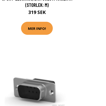
(STORLEK: M)
319 SEK
MER INFO!