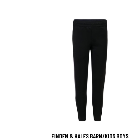
FINDEN & HALES BARN/KIDS BOYS