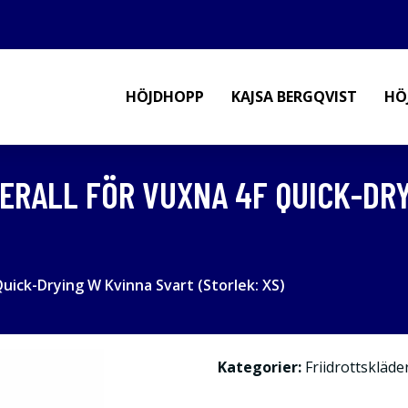
HÖJDHOPP
KAJSA BERGQVIST
HÖ
RALL FÖR VUXNA 4F QUICK-DRY
uick-Drying W Kvinna Svart (Storlek: XS)
Kategorier:
Friidrottskläde