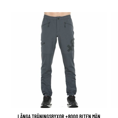
LÅNGA TRÄNINGSBYXOR +8000 BITEN MÄN