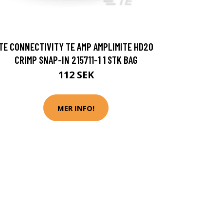
TE CONNECTIVITY TE AMP AMPLIMITE HD20
CRIMP SNAP-IN 215711-1 1 STK BAG
112 SEK
MER INFO!