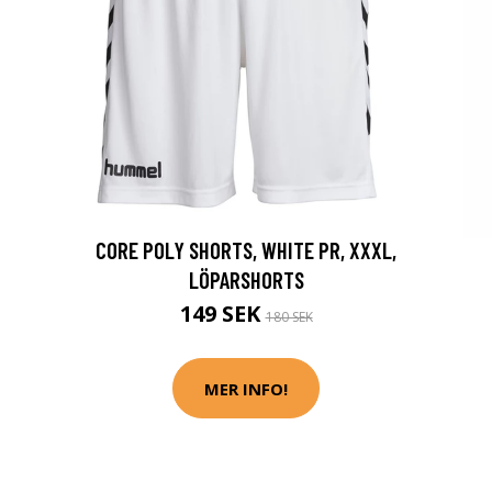
CORE POLY SHORTS, WHITE PR, XXXL,
LÖPARSHORTS
149 SEK
180 SEK
MER INFO!