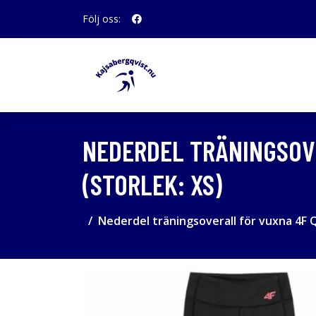
Följ oss:
NEDERDEL TRÄNINGSOVE
(STORLEK: XS)
Nederdel träningsoverall för vuxna 4F Q