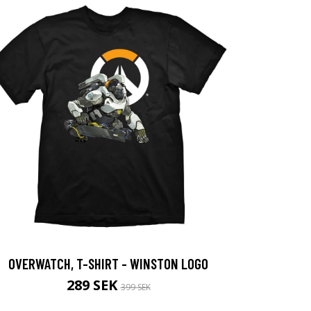
OVERWATCH, T-SHIRT - WINSTON LOGO
289 SEK
399 SEK