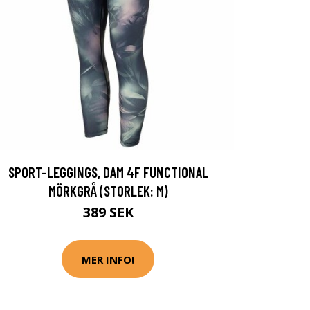
SPORT-LEGGINGS, DAM 4F FUNCTIONAL
MÖRKGRÅ (STORLEK: M)
389 SEK
MER INFO!