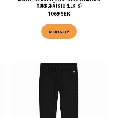
MÖRKGRÅ (STORLEK: S)
1069 SEK
MER INFO!