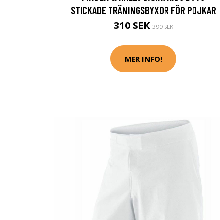
STICKADE TRÄNINGSBYXOR FÖR POJKAR
310 SEK
399 SEK
MER INFO!