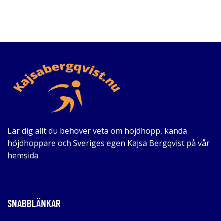
Lär dig allt du behöver veta om höjdhopp, kända
höjdhoppare och Sveriges egen Kajsa Bergqvist på vår
hemsida
SNABBLÄNKAR