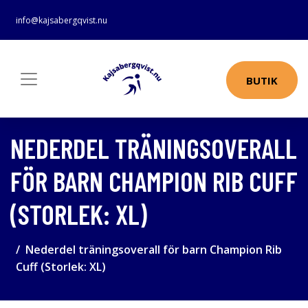
info@kajsabergqvist.nu
BUTIK
NEDERDEL TRÄNINGSOVERALL
FÖR BARN CHAMPION RIB CUFF
(STORLEK: XL)
Nederdel träningsoverall för barn Champion Rib
Cuff (Storlek: XL)