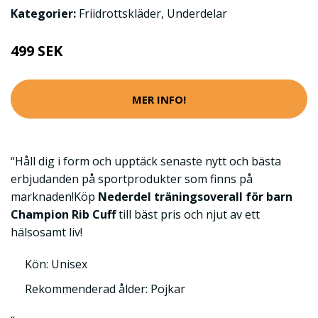
Kategorier:
Friidrottskläder
,
Underdelar
499 SEK
MER INFO!
“Håll dig i form och upptäck senaste nytt och bästa
erbjudanden på sportprodukter som finns på
marknaden!Köp
Nederdel träningsoverall för barn
Champion Rib Cuff
till bäst pris och njut av ett
hälsosamt liv!
Kön: Unisex
Rekommenderad ålder: Pojkar