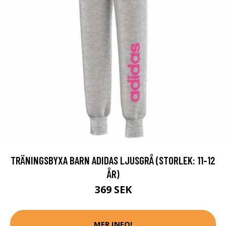
TRÄNINGSBYXA BARN ADIDAS LJUSGRÅ (STORLEK: 11-12
ÅR)
369 SEK
MER INFO!