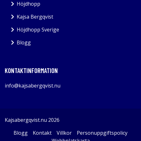
Höjdhopp
Kajsa Bergqvist
Höjdhopp Sverige
Blogg
KONTAKTINFORMATION
info@kajsabergqvist.nu
Kajsabergqvist.nu 2026
Blogg
Kontakt
Villkor
Personuppgiftspolicy
Webbplatskarta