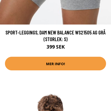
SPORT-LEGGINGS, DAM NEW BALANCE WS21505 AG GRÅ
(STORLEK: S)
399 SEK
MER INFO!