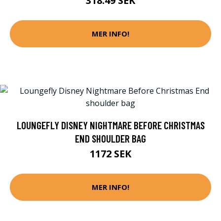
318.49 SEK
MER INFO!
LOUNGEFLY DISNEY NIGHTMARE BEFORE CHRISTMAS
END SHOULDER BAG
1172 SEK
MER INFO!