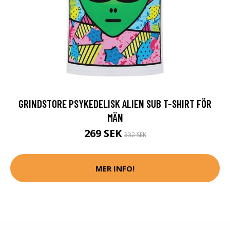
GRINDSTORE PSYKEDELISK ALIEN SUB T-SHIRT FÖR
MÄN
269 SEK
332 SEK
MER INFO!