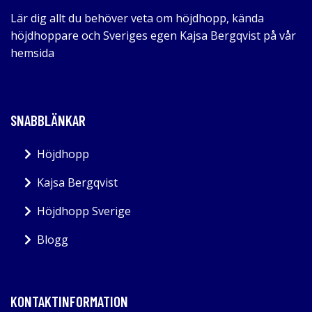
Lär dig allt du behöver veta om höjdhopp, kända
höjdhoppare och Sveriges egen Kajsa Bergqvist på vår
hemsida
SNABBLÄNKAR
Höjdhopp
Kajsa Bergqvist
Höjdhopp Sverige
Blogg
KONTAKTINFORMATION