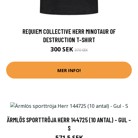
REQUIEM COLLECTIVE HERR MINOTAUR OF
DESTRUCTION T-SHIRT
300 SEK
370 SEK
MER INFO!
ÄRMLÖS SPORTTRÖJA HERR 144725 (10 ANTAL) - GUL -
S
571.5 SEK