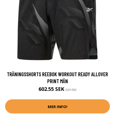
TRÄNINGSSHORTS REEBOK WORKOUT READY ALLOVER
PRINT MÄN
602.55 SEK
629 SEK
MER INFO!