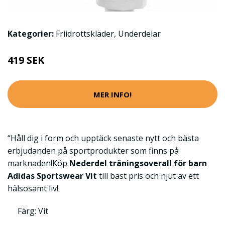
Kategorier:
Friidrottskläder
,
Underdelar
419 SEK
MER INFO!
“Håll dig i form och upptäck senaste nytt och bästa
erbjudanden på sportprodukter som finns på
marknaden!Köp
Nederdel träningsoverall för barn
Adidas Sportswear Vit
till bäst pris och njut av ett
hälsosamt liv!
Färg: Vit