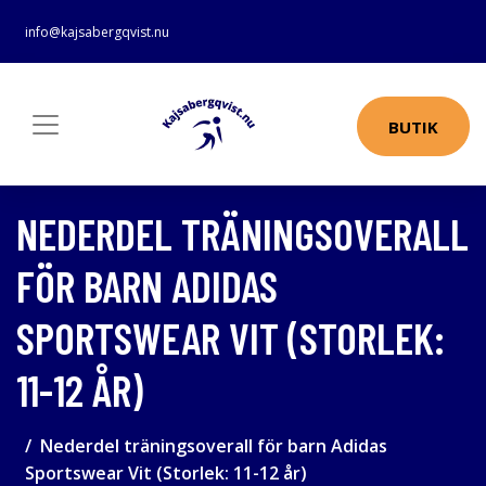
info@kajsabergqvist.nu
BUTIK
NEDERDEL TRÄNINGSOVERALL
FÖR BARN ADIDAS
SPORTSWEAR VIT (STORLEK:
11-12 ÅR)
Nederdel träningsoverall för barn Adidas
Sportswear Vit (Storlek: 11-12 år)