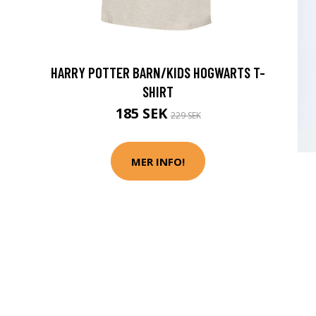
HARRY POTTER BARN/KIDS HOGWARTS T-
SHIRT
185 SEK
229 SEK
MER INFO!