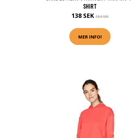
SHIRT
138 SEK
384 SEK
MER INFO!