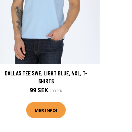
DALLAS TEE SWE, LIGHT BLUE, 4XL, T-
SHIRTS
99 SEK
200 SEK
MER INFO!