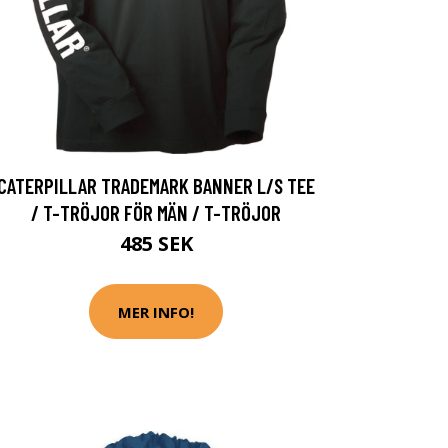
CATERPILLAR TRADEMARK BANNER L/S TEE
/ T-TRÖJOR FÖR MÄN / T-TRÖJOR
485 SEK
MER INFO!