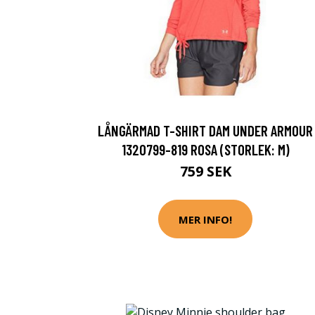
LÅNGÄRMAD T-SHIRT DAM UNDER ARMOUR
1320799-819 ROSA (STORLEK: M)
759 SEK
MER INFO!