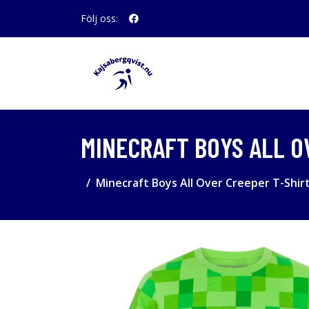
Följ oss:
MINECRAFT BOYS ALL O
Minecraft Boys All Over Creeper T-Shir