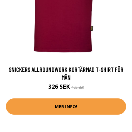
SNICKERS ALLROUNDWORK KORTÄRMAD T-SHIRT FÖR
MÄN
326 SEK
402 SEK
MER INFO!