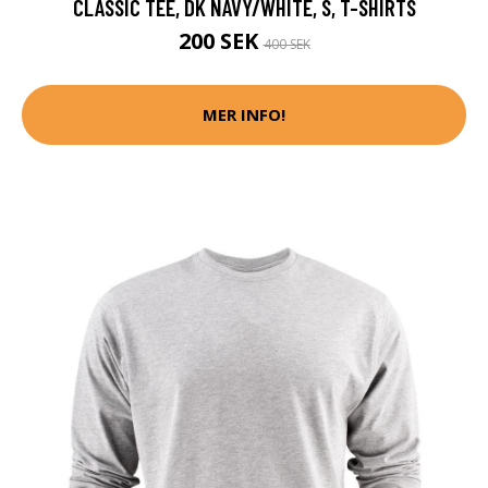
CLASSIC TEE, DK NAVY/WHITE, S, T-SHIRTS
200 SEK
400 SEK
MER INFO!