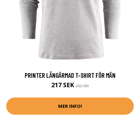
PRINTER LÅNGÄRMAD T-SHIRT FÖR MÄN
217 SEK
262 SEK
MER INFO!