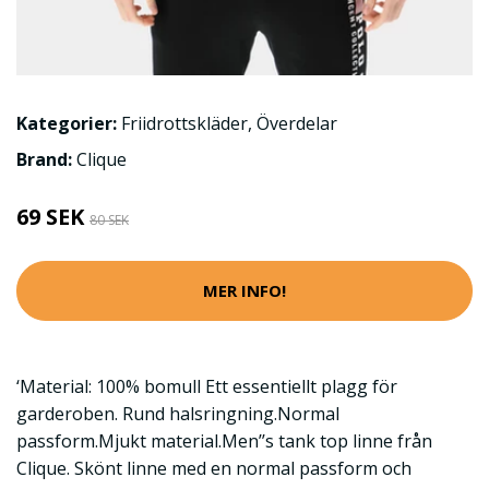
Kategorier:
Friidrottskläder
,
Överdelar
Brand:
Clique
69 SEK
80 SEK
MER INFO!
‘Material: 100% bomull Ett essentiellt plagg för
garderoben. Rund halsringning.Normal
passform.Mjukt material.Men’’s tank top linne från
Clique. Skönt linne med en normal passform och