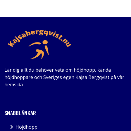
Lär dig allt du behöver veta om höjdhopp, kända
höjdhoppare och Sveriges egen Kajsa Bergqvist på vår
hemsida
SNABBLÄNKAR
Höjdhopp