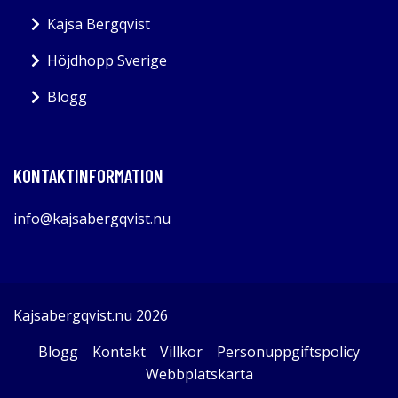
Kajsa Bergqvist
Höjdhopp Sverige
Blogg
KONTAKTINFORMATION
info@kajsabergqvist.nu
Kajsabergqvist.nu 2026
Blogg
Kontakt
Villkor
Personuppgiftspolicy
Webbplatskarta