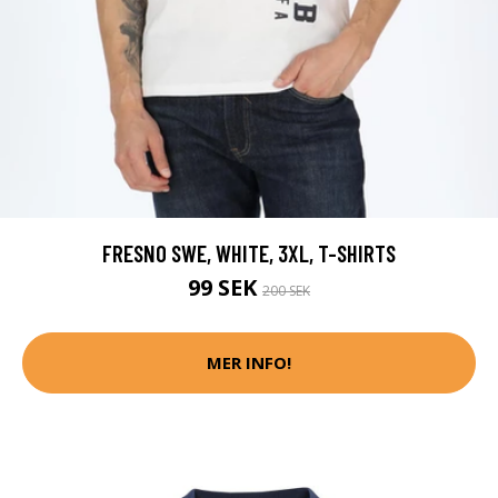
FRESNO SWE, WHITE, 3XL, T-SHIRTS
99 SEK
200 SEK
MER INFO!