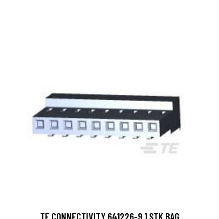
TE CONNECTIVITY 641226-9 1 STK BAG