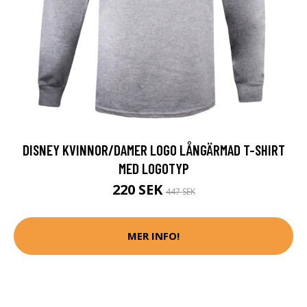
DISNEY KVINNOR/DAMER LOGO LÅNGÄRMAD T-SHIRT
MED LOGOTYP
220 SEK
447 SEK
MER INFO!