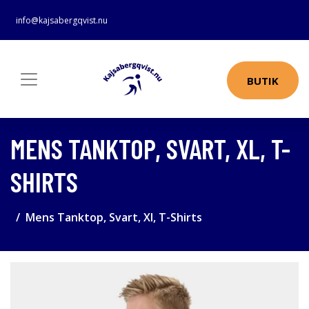
info@kajsabergqvist.nu
BUTIK
MENS TANKTOP, SVART, XL, T-
SHIRTS
Mens Tanktop, Svart, Xl, T-Shirts