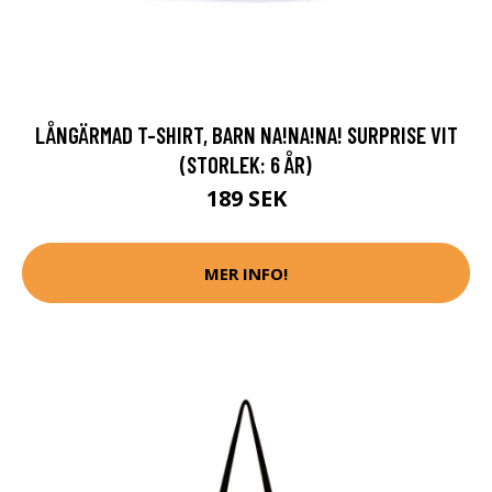
LÅNGÄRMAD T-SHIRT, BARN NA!NA!NA! SURPRISE VIT
(STORLEK: 6 ÅR)
189 SEK
MER INFO!