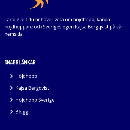
Lär dig allt du behöver veta om höjdhopp, kända
höjdhoppare och Sveriges egen Kajsa Bergqvist på vår
hemsida
SNABBLÄNKAR
Höjdhopp
Kajsa Bergqvist
Höjdhopp Sverige
Blogg