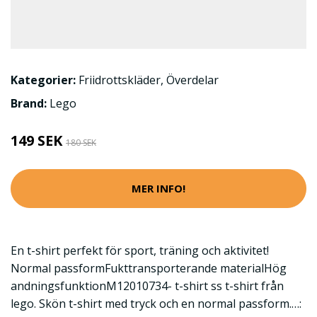
Kategorier:
Friidrottskläder
,
Överdelar
Brand:
Lego
149 SEK
180 SEK
MER INFO!
En t-shirt perfekt för sport, träning och aktivitet!
Normal passformFukttransporterande materialHög
andningsfunktionM12010734- t-shirt ss t-shirt från
lego. Skön t-shirt med tryck och en normal passform.…: