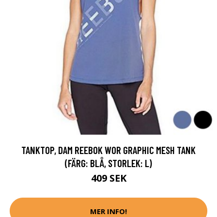
TANKTOP, DAM REEBOK WOR GRAPHIC MESH TANK
(FÄRG: BLÅ, STORLEK: L)
409 SEK
MER INFO!