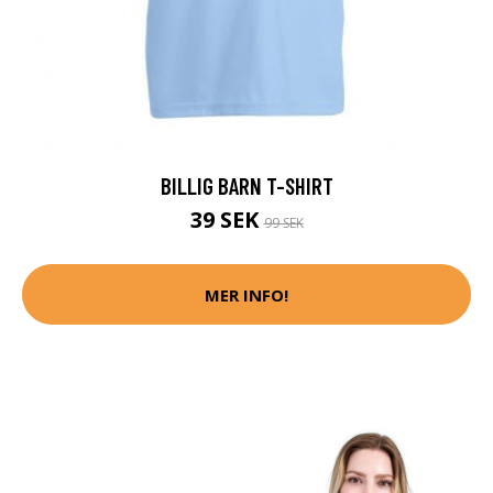
BILLIG BARN T-SHIRT
39 SEK
99 SEK
MER INFO!