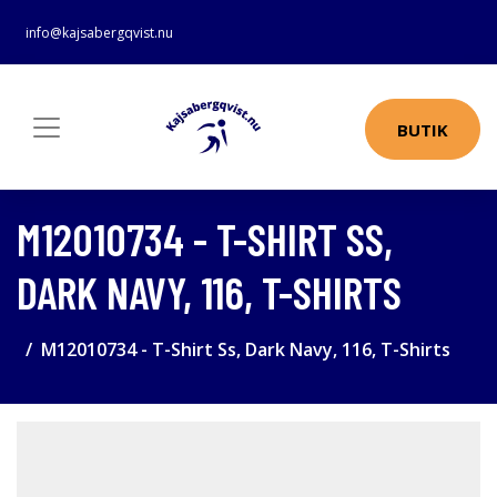
info@kajsabergqvist.nu
BUTIK
M12010734 - T-SHIRT SS,
DARK NAVY, 116, T-SHIRTS
M12010734 - T-Shirt Ss, Dark Navy, 116, T-Shirts