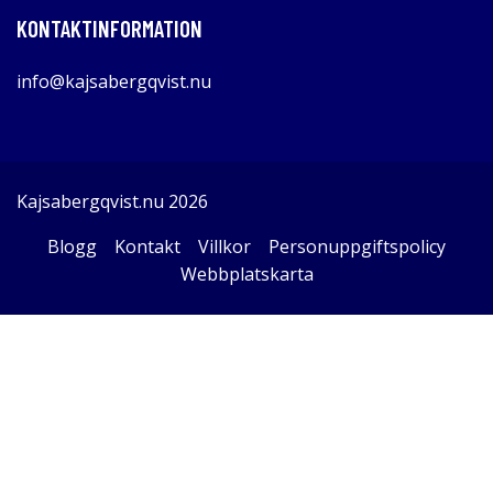
KONTAKTINFORMATION
info@kajsabergqvist.nu
Kajsabergqvist.nu 2026
Blogg
Kontakt
Villkor
Personuppgiftspolicy
Webbplatskarta