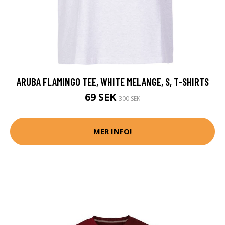
ARUBA FLAMINGO TEE, WHITE MELANGE, S, T-SHIRTS
69 SEK
300 SEK
MER INFO!