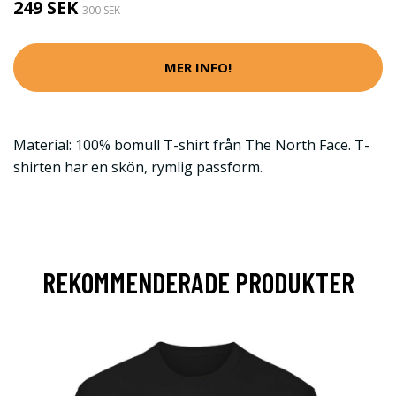
249 SEK
300 SEK
MER INFO!
Material: 100% bomull T-shirt från The North Face. T-
shirten har en skön, rymlig passform.
REKOMMENDERADE PRODUKTER