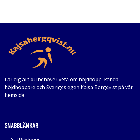
Lär dig allt du behöver veta om höjdhopp, kända
höjdhoppare och Sveriges egen Kajsa Bergqvist på vår
hemsida
SNABBLÄNKAR