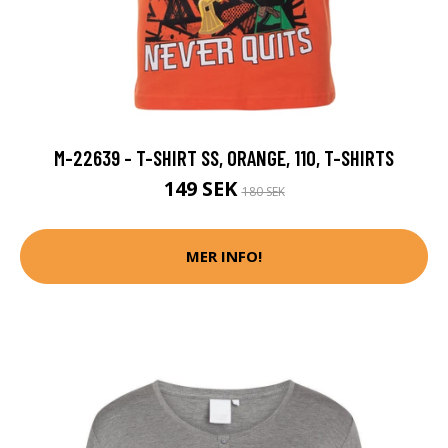
M-22639 - T-SHIRT SS, ORANGE, 110, T-SHIRTS
149 SEK
180 SEK
MER INFO!