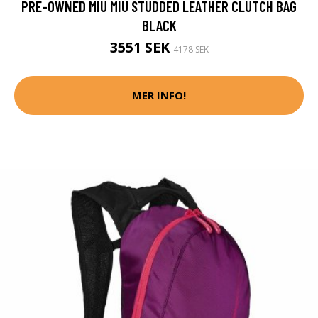
PRE-OWNED MIU MIU STUDDED LEATHER CLUTCH BAG
BLACK
3551 SEK
4178 SEK
MER INFO!