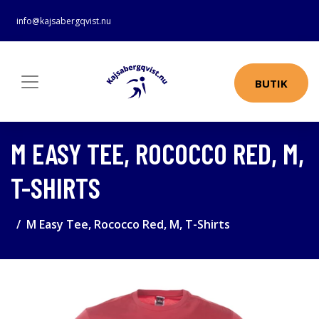
info@kajsabergqvist.nu
BUTIK
M EASY TEE, ROCOCCO RED, M,
T-SHIRTS
M Easy Tee, Rococco Red, M, T-Shirts