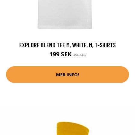
EXPLORE BLEND TEE M, WHITE, M, T-SHIRTS
199 SEK
350 SEK
MER INFO!