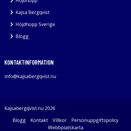
Höjdhopp
Kajsa Bergqvist
Höjdhopp Sverige
Blogg
KONTAKTINFORMATION
info@kajsabergqvist.nu
Kajsabergqvist.nu 2026
Blogg
Kontakt
Villkor
Personuppgiftspolicy
Webbplatskarta