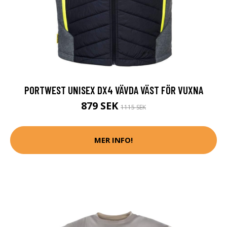
PORTWEST UNISEX DX4 VÄVDA VÄST FÖR VUXNA
879 SEK
1115 SEK
MER INFO!