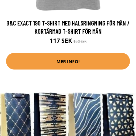
B&C EXACT 190 T-SHIRT MED HALSRINGNING FÖR MÄN /
KORTÄRMAD T-SHIRT FÖR MÄN
117 SEK
150 SEK
MER INFO!