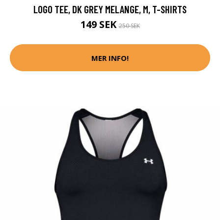
LOGO TEE, DK GREY MELANGE, M, T-SHIRTS
149 SEK
250 SEK
MER INFO!