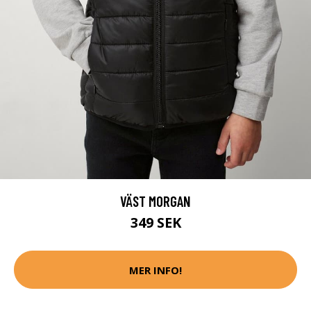
VÄST MORGAN
349 SEK
MER INFO!