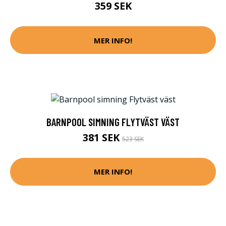
359 SEK
MER INFO!
BARNPOOL SIMNING FLYTVÄST VÄST
381 SEK
523 SEK
MER INFO!