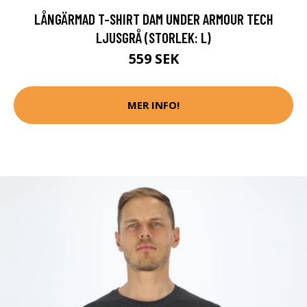
LÅNGÄRMAD T-SHIRT DAM UNDER ARMOUR TECH
LJUSGRÅ (STORLEK: L)
559 SEK
MER INFO!