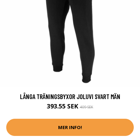
LÅNGA TRÄNINGSBYXOR JOLUVI SVART MÄN
393.55 SEK
409 SEK
MER INFO!