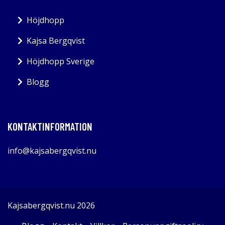
Höjdhopp
Kajsa Bergqvist
Höjdhopp Sverige
Blogg
KONTAKTINFORMATION
info@kajsabergqvist.nu
Kajsabergqvist.nu 2026