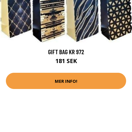
GIFT BAG KR 972
181 SEK
MER INFO!