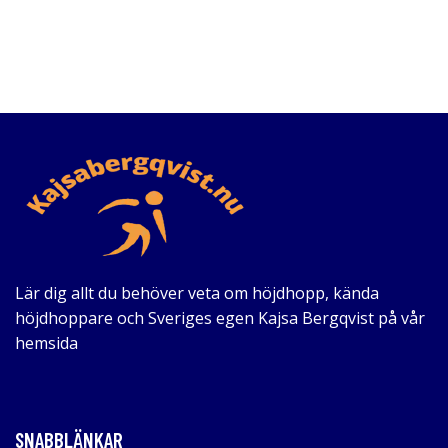
Lär dig allt du behöver veta om höjdhopp, kända
höjdhoppare och Sveriges egen Kajsa Bergqvist på vår
hemsida
SNABBLÄNKAR