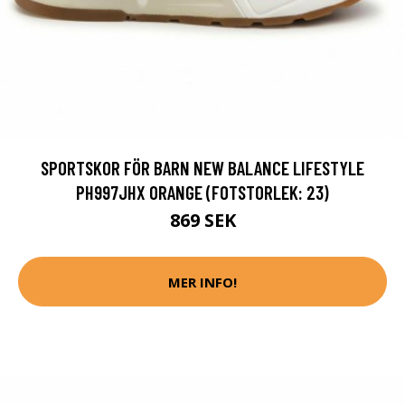
SPORTSKOR FÖR BARN NEW BALANCE LIFESTYLE
PH997JHX ORANGE (FOTSTORLEK: 23)
869 SEK
MER INFO!