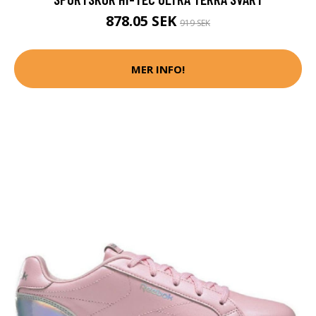
878.05 SEK
919 SEK
MER INFO!