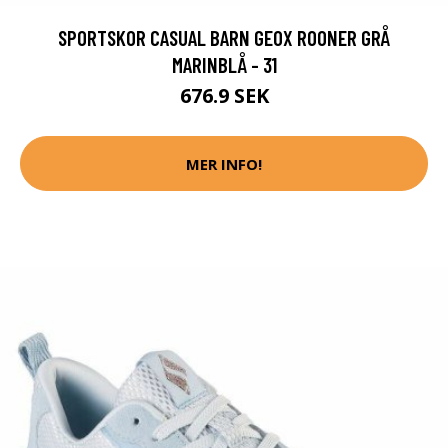
SPORTSKOR CASUAL BARN GEOX ROONER GRÅ
MARINBLÅ - 31
676.9 SEK
MER INFO!