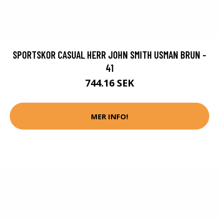
SPORTSKOR CASUAL HERR JOHN SMITH USMAN BRUN -
41
744.16 SEK
MER INFO!