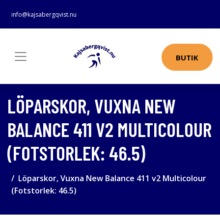
info@kajsabergqvist.nu
BUTIK
LÖPARSKOR, VUXNA NEW
BALANCE 411 V2 MULTICOLOUR
(FOTSTORLEK: 46.5)
Löparskor, Vuxna New Balance 411 v2 Multicolour
(Fotstorlek: 46.5)