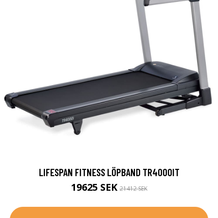
LIFESPAN FITNESS LÖPBAND TR4000IT
19625 SEK
21412 SEK