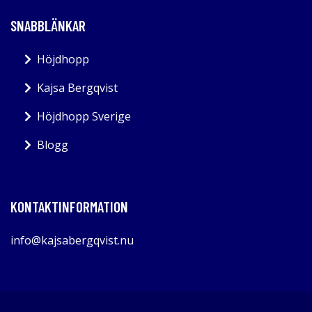
SNABBLÄNKAR
Höjdhopp
Kajsa Bergqvist
Höjdhopp Sverige
Blogg
KONTAKTINFORMATION
info@kajsabergqvist.nu