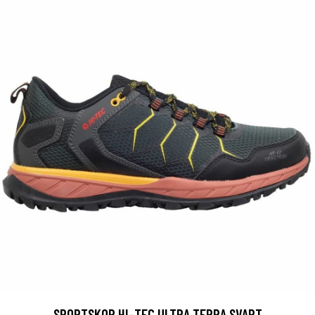
SPORTSKOR HI-TEC ULTRA TERRA SVART