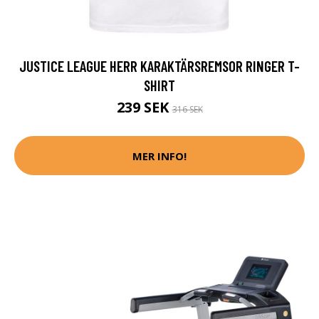
JUSTICE LEAGUE HERR KARAKTÄRSREMSOR RINGER T-
SHIRT
239 SEK
316 SEK
MER INFO!