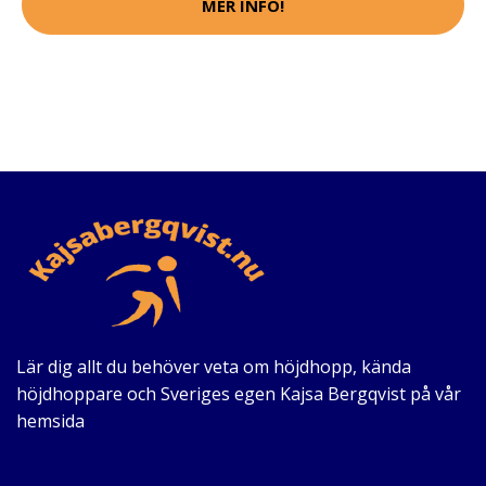
MER INFO!
Lär dig allt du behöver veta om höjdhopp, kända
höjdhoppare och Sveriges egen Kajsa Bergqvist på vår
hemsida