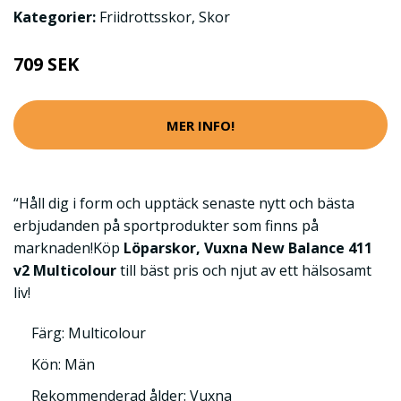
Kategorier:
Friidrottsskor
,
Skor
709 SEK
MER INFO!
“Håll dig i form och upptäck senaste nytt och bästa
erbjudanden på sportprodukter som finns på
marknaden!Köp
Löparskor, Vuxna New Balance 411
v2 Multicolour
till bäst pris och njut av ett hälsosamt
liv!
Färg: Multicolour
Kön: Män
Rekommenderad ålder: Vuxna