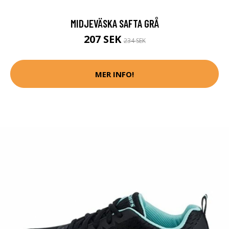
MIDJEVÄSKA SAFTA GRÅ
207 SEK
234 SEK
MER INFO!