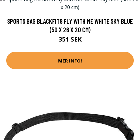
SPORTS BAG BLACKFIT8 FLY WITH ME WHITE SKY BLUE
(50 X 26 X 20 CM)
351 SEK
MER INFO!