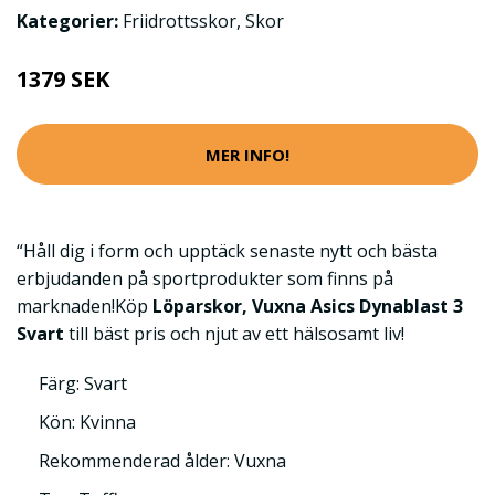
Kategorier:
Friidrottsskor
,
Skor
1379 SEK
MER INFO!
“Håll dig i form och upptäck senaste nytt och bästa
erbjudanden på sportprodukter som finns på
marknaden!Köp
Löparskor, Vuxna Asics Dynablast 3
Svart
till bäst pris och njut av ett hälsosamt liv!
Färg: Svart
Kön: Kvinna
Rekommenderad ålder: Vuxna