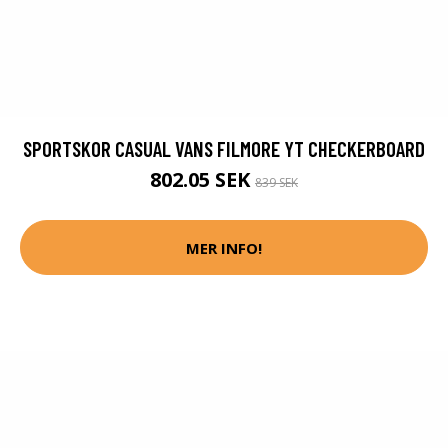
SPORTSKOR CASUAL VANS FILMORE YT CHECKERBOARD
802.05 SEK
839 SEK
MER INFO!