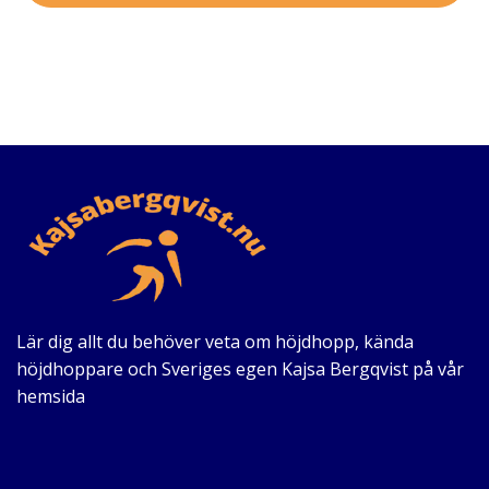
Lär dig allt du behöver veta om höjdhopp, kända
höjdhoppare och Sveriges egen Kajsa Bergqvist på vår
hemsida