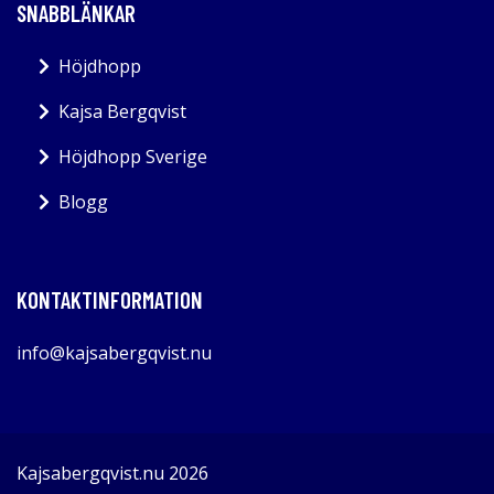
SNABBLÄNKAR
Höjdhopp
Kajsa Bergqvist
Höjdhopp Sverige
Blogg
KONTAKTINFORMATION
info@kajsabergqvist.nu
Kajsabergqvist.nu 2026