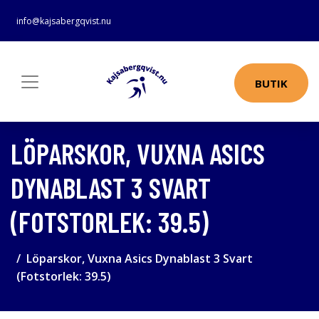
info@kajsabergqvist.nu
BUTIK
LÖPARSKOR, VUXNA ASICS
DYNABLAST 3 SVART
(FOTSTORLEK: 39.5)
Löparskor, Vuxna Asics Dynablast 3 Svart
(Fotstorlek: 39.5)