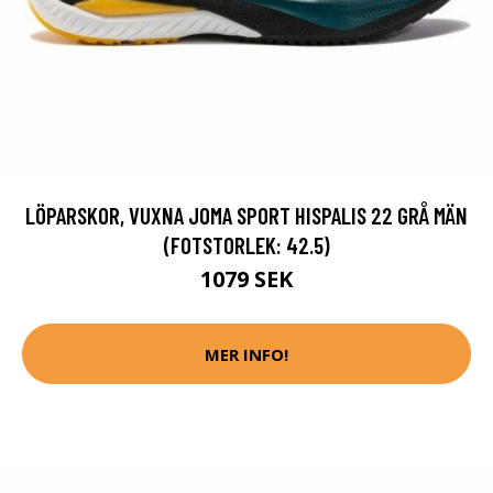
LÖPARSKOR, VUXNA JOMA SPORT HISPALIS 22 GRÅ MÄN
(FOTSTORLEK: 42.5)
1079 SEK
MER INFO!