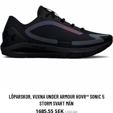
LÖPARSKOR, VUXNA UNDER ARMOUR HOVR™ SONIC 5
STORM SVART MÄN
1685.55 SEK
1769 SEK