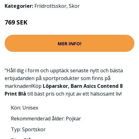
Kategorier:
Friidrottsskor
,
Skor
769 SEK
MER INFO!
“Håll dig i form och upptäck senaste nytt och bästa
erbjudanden på sportprodukter som finns på
marknaden!Köp
Löparskor, Barn Asics Contend 8
Print Blå
till bäst pris och njut av ett hälsosamt liv!
Kön: Unisex
Rekommenderad ålder: Pojkar
Typ: Sportskor