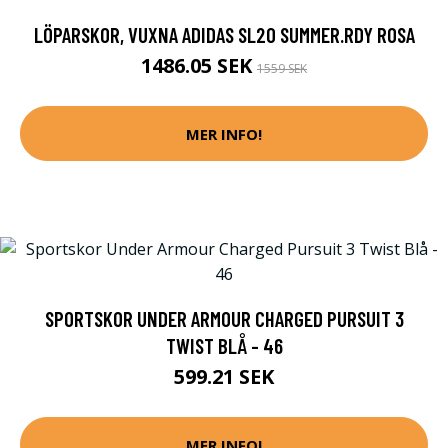
LÖPARSKOR, VUXNA ADIDAS SL20 SUMMER.RDY ROSA
1486.05 SEK
1559 SEK
MER INFO!
SPORTSKOR UNDER ARMOUR CHARGED PURSUIT 3
TWIST BLÅ - 46
599.21 SEK
MER INFO!