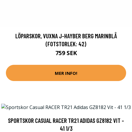
LÖPARSKOR, VUXNA J-HAYBER BERG MARINBLÅ
(FOTSTORLEK: 42)
759 SEK
MER INFO!
SPORTSKOR CASUAL RACER TR21 ADIDAS GZ8182 VIT -
41 1/3