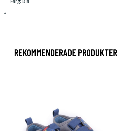
Färg: Blå
”
REKOMMENDERADE PRODUKTER