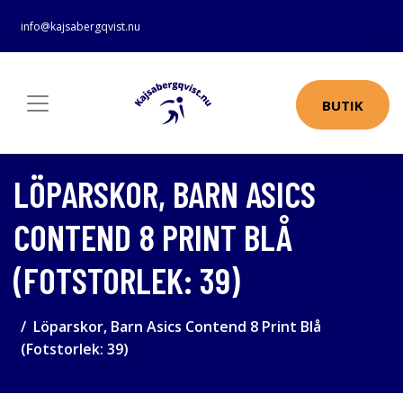
info@kajsabergqvist.nu
BUTIK
LÖPARSKOR, BARN ASICS
CONTEND 8 PRINT BLÅ
(FOTSTORLEK: 39)
Löparskor, Barn Asics Contend 8 Print Blå
(Fotstorlek: 39)