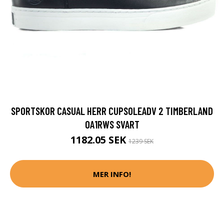
SPORTSKOR CASUAL HERR CUPSOLEADV 2 TIMBERLAND
OA1RWS SVART
1182.05 SEK
1239 SEK
MER INFO!