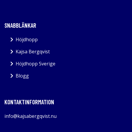
SNABBLÄNKAR
Höjdhopp
Kajsa Bergqvist
Höjdhopp Sverige
Blogg
KONTAKTINFORMATION
info@kajsabergqvist.nu