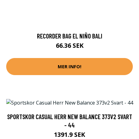
RECORDER BAG EL NIÑO BALI
66.36 SEK
MER INFO!
SPORTSKOR CASUAL HERR NEW BALANCE 373V2 SVART
- 44
1391.9 SEK