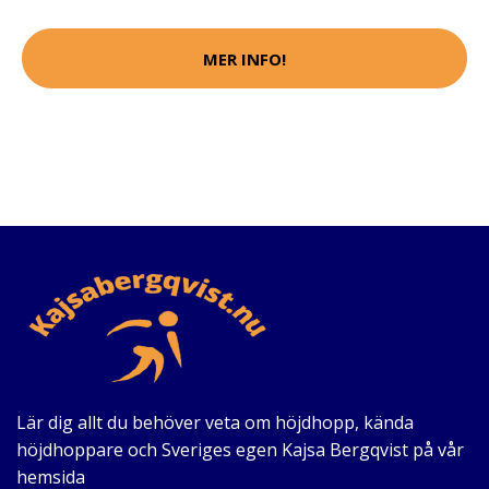
MER INFO!
Lär dig allt du behöver veta om höjdhopp, kända
höjdhoppare och Sveriges egen Kajsa Bergqvist på vår
hemsida