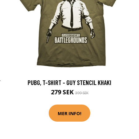
T
PUBG, T-SHIRT - GUY STENCIL KHAKI
279 SEK
399 SEK
MER INFO!