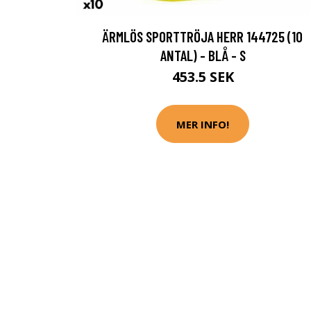
ÄRMLÖS SPORTTRÖJA HERR 144725 (10
ANTAL) - BLÅ - S
453.5 SEK
MER INFO!