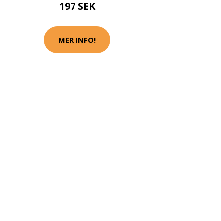
197 SEK
MER INFO!