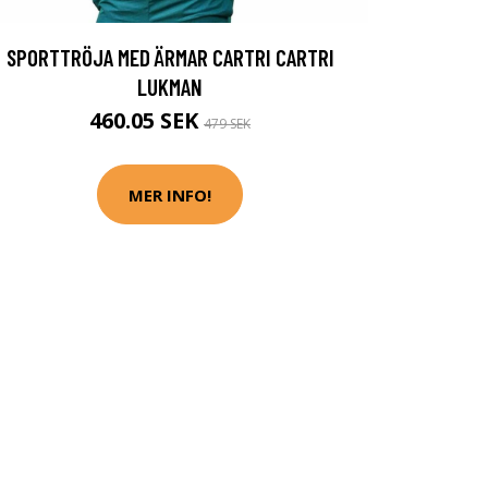
SPORTTRÖJA MED ÄRMAR CARTRI CARTRI
LUKMAN
460.05 SEK
479 SEK
MER INFO!