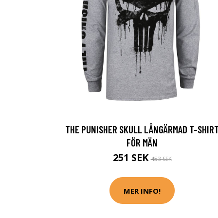
THE PUNISHER SKULL LÅNGÄRMAD T-SHIR
FÖR MÄN
251 SEK
453 SEK
MER INFO!