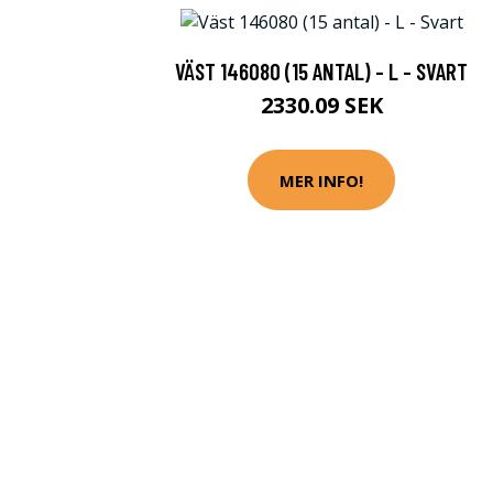
VÄST 146080 (15 ANTAL) - L - SVART
2330.09 SEK
MER INFO!