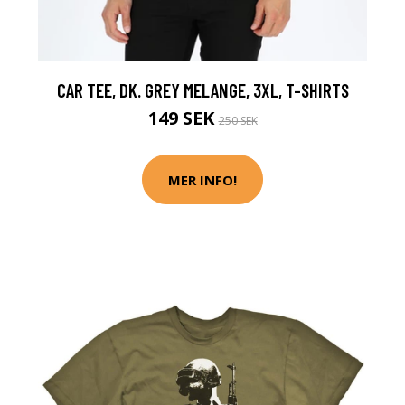
CAR TEE, DK. GREY MELANGE, 3XL, T-SHIRTS
149 SEK
250 SEK
MER INFO!