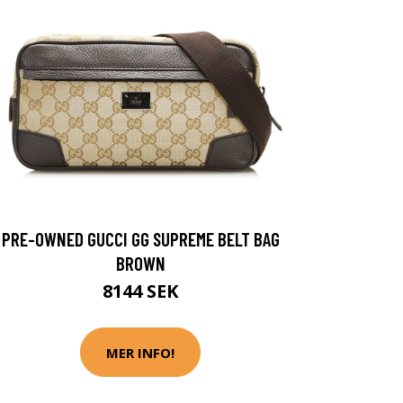
PRE-OWNED GUCCI GG SUPREME BELT BAG
BROWN
8144 SEK
MER INFO!