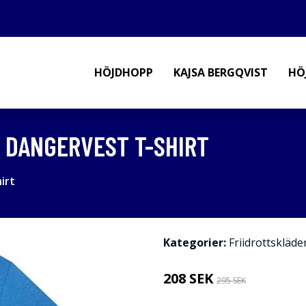
HÖJDHOPP
KAJSA BERGQVIST
HÖ
X DANGERVEST T-SHIRT
irt
Kategorier:
Friidrottskläde
208 SEK
295 SEK