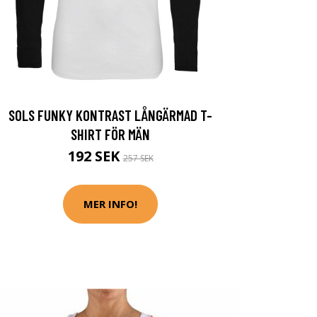
SOLS FUNKY KONTRAST LÅNGÄRMAD T-
SHIRT FÖR MÄN
192 SEK
257 SEK
MER INFO!