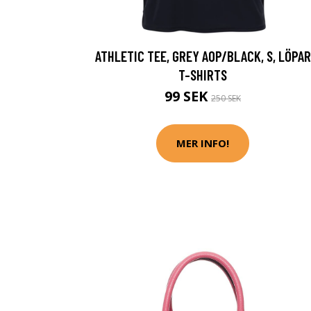
ATHLETIC TEE, GREY AOP/BLACK, S, LÖPAR
T-SHIRTS
99 SEK
250 SEK
MER INFO!