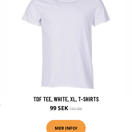
TDF TEE, WHITE, XL, T-SHIRTS
)
99 SEK
150 SEK
MER INFO!