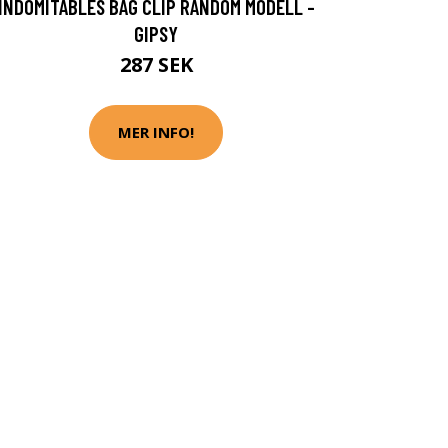
INDOMITABLES BAG CLIP RANDOM MODELL -
GIPSY
287 SEK
MER INFO!