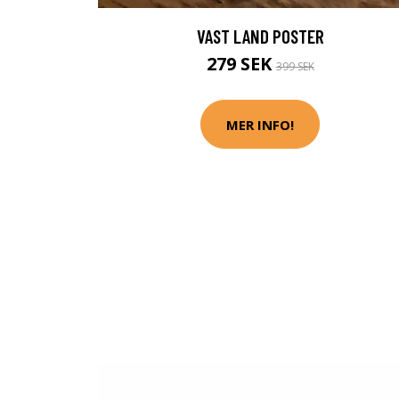
VAST LAND POSTER
279 SEK
399 SEK
MER INFO!