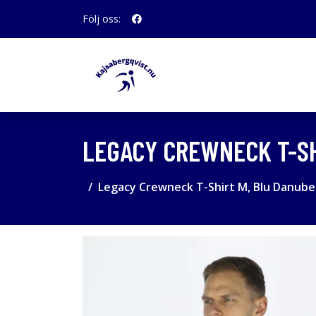
Följ oss:
LEGACY CREWNECK T-SHI
Legacy Crewneck T-Shirt M, Blu Danube - 