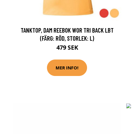
TANKTOP, DAM REEBOK WOR TRI BACK LBT
(FÄRG: RÖD, STORLEK: L)
479 SEK
MER INFO!