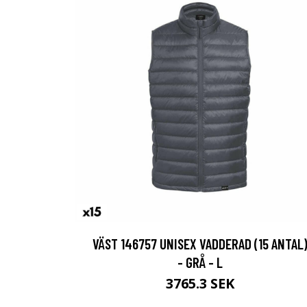
VÄST 146757 UNISEX VADDERAD (15 ANTAL
- GRÅ - L
3765.3 SEK