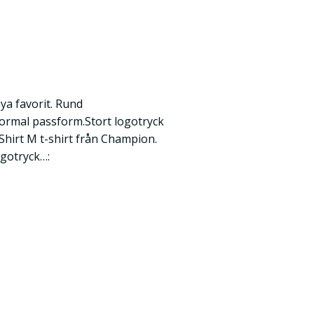
ya favorit. Rund
ormal passform.Stort logotryck
Shirt M t-shirt från Champion.
ogotryck…: