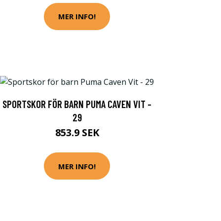
MER INFO!
SPORTSKOR FÖR BARN PUMA CAVEN VIT -
29
853.9 SEK
MER INFO!